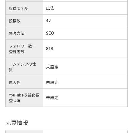
広告
収益モデル
42
投稿数
SEO
集客方法
フォロワー数・
818
登録者数
コンテンツの性
未設定
質
未設定
属人性
YouTube収益化審
未設定
査状況
売買情報