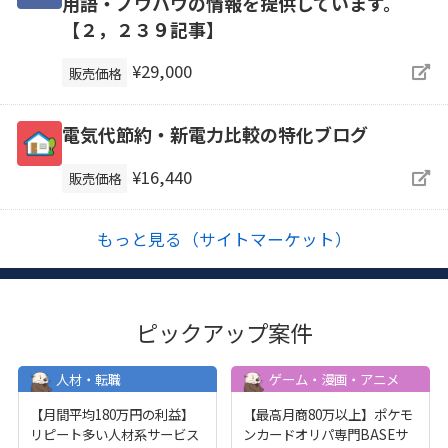
用語・ノウハウの情報を提供しています。
【２，２３９記事】
¥29,000
販売価格
電気代節約・新電力比較の特化ブログ
¥16,440
販売価格
もっと見る（サイトマーケット）
ピックアップ案件
人材・転職
ゲーム・漫画・アニメ
【月間平均180万円の利益】
【最高月商80万以上】ポケモ
リピート多い人材系サービス
ンカードオリパ専門BASEサ