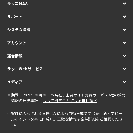
ラッコM&A
サポート
システム連携
アカウント
運営情報
ラッコWebサービス
メディア
※期間：2021年01月01日～現在 / 主要サイト売買サービス7社の公開
情報の日次集計（
ラッコ株式会社による自社調べ
）
※
案件に表示される画像
はAIによる自動生成です（案件名・アピー
ルポイントを基に作成）。正確な情報は案件詳細をご確認くださ
い。