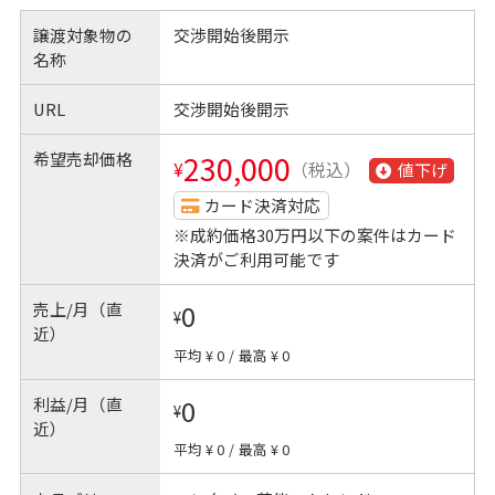
譲渡対象物の
交渉開始後開示
名称
URL
交渉開始後開示
希望売却価格
230,000
¥
（税込）
値下げ
カード決済対応
※成約価格30万円以下の案件はカード
決済がご利用可能です
売上/月（直
0
¥
近）
平均 ¥ 0
/
最高 ¥ 0
利益/月（直
0
¥
近）
平均 ¥ 0
/
最高 ¥ 0