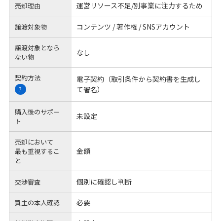
運営リソース不足/別事業に注力するため
売却理由
コンテンツ / 著作権 / SNSアカウント
譲渡対象物
譲渡対象となら
なし
ない物
契約方法
電子契約（取引条件から契約書を生成し
て署名）
?
購入後のサポー
未設定
ト
売却において
金額
最も重視するこ
と
個別に確認し判断
交渉審査
必要
買主の本人確認