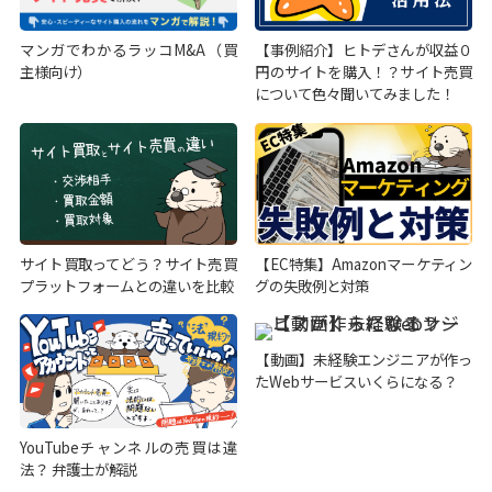
マンガでわかるラッコM&A（買
【事例紹介】ヒトデさんが収益０
主様向け）
円のサイトを購入！？サイト売買
について色々聞いてみました！
サイト買取ってどう？サイト売買
【EC特集】Amazonマーケティン
プラットフォームとの違いを比較
グの失敗例と対策
【動画】未経験エンジニアが作っ
たWebサービスいくらになる？
YouTubeチャンネルの売買は違
法？ 弁護士が解説