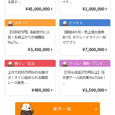
＆高ド
...
イト
...
¥45,000,000
¥1,000,000
スポーツ
ビジネス
【5月66万円】高齢世代に人
【開始4か月・売上増大施策
気！右肩上がりの格闘技
あり】タクシードライバー向
YouTu
...
けアプリ
¥3,430,000
¥7,000,000
暮らし・生活
ゲーム・漫画・アニメ
上代で約55万円分の在庫付
【7月も収益27万円以上】任
き！すぐに始められる韓国
天堂ゲーム反応集YouTube！
レース販売
...
...
¥480,000
¥2,500,000
案件一覧