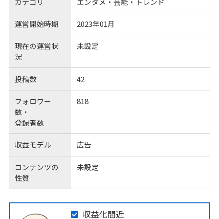
カテゴリ
エンタメ・芸能・トレンド
運営開始時期
2023年01月
現在の運営状
未設定
況
投稿数
42
フォロワー
818
数・
登録者数
収益モデル
広告
コンテンツの
未設定
性質
収益化間近