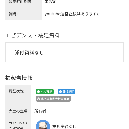
未設定
競業避止期間
youtube運営経験はありますか
質問1
エビデンス・補足資料
添付資料なし
掲載者情報
認証状況
本人確認
SMS認証
適格請求書発行事業者
所有者
売主の立場
ラッコM&A
売却実績なし
売買実績