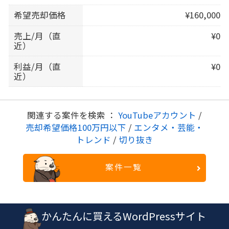
希望売却価格
¥160,000
売上/月（直
¥0
近）
利益/月（直
¥0
近）
関連する案件を検索 ：
YouTubeアカウント
/
売却希望価格100万円以下
/
エンタメ・芸能・
トレンド
/
切り抜き
案件一覧
かんたんに買えるWordPressサイト