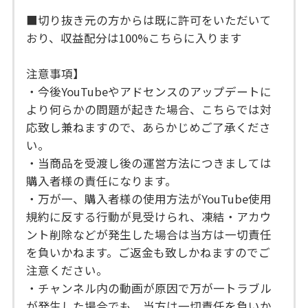
■切り抜き元の方からは既に許可をいただいて
おり、収益配分は100%こちらに入ります
注意事項】
・今後YouTubeやアドセンスのアップデートに
より何らかの問題が起きた場合、こちらでは対
応致し兼ねますので、あらかじめご了承くださ
い。
・当商品を受渡し後の運営方法につきましては
購入者様の責任になります。
・万が一、購入者様の使用方法がYouTube使用
規約に反する行動が見受けられ、凍結・アカウ
ント削除などが発生した場合は当方は一切責任
を負いかねます。ご返金も致しかねますのでご
注意ください。
・チャンネル内の動画が原因で万が一トラブル
が発生した場合でも、当方は一切責任を負いか