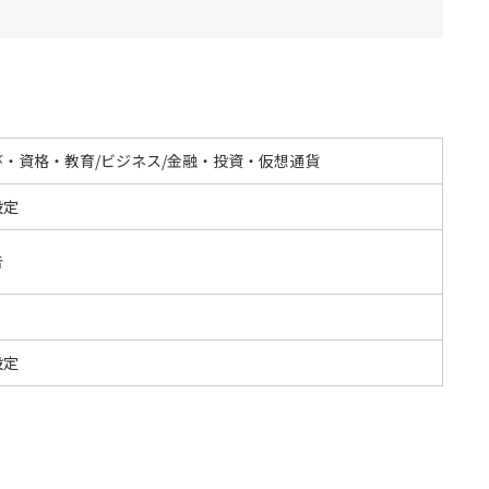
び・資格・教育/ビジネス/金融・投資・仮想通貨
設定
告
S
設定