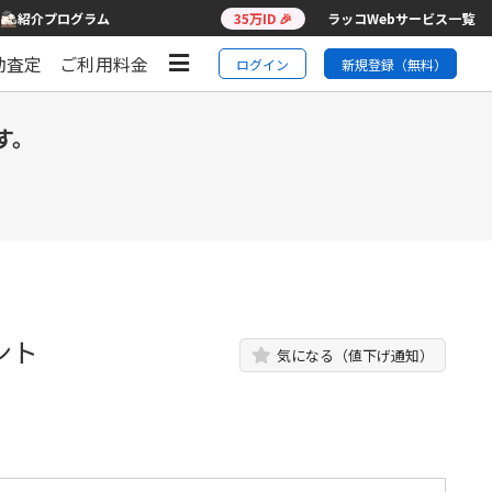
紹介プログラム
35万ID 🎉
ラッコWebサービス一覧
動査定
ご利用料金
ログイン
新規登録（無料）
す。
ント
気になる（値下げ通知）