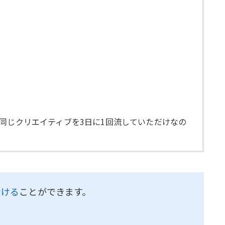
同じクリエイティブを3日に1回流していただけなの
受ける
ことができます。