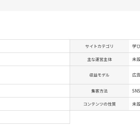
学
サイトカテゴリ
未
主な運営主体
広
収益モデル
SN
集客方法
未
コンテンツの性質