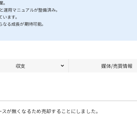
事業。
制と運用マニュアルが整備済み。
ています。
らなる成長が期待可能。
収支
媒体/売買情報
ースが無くなるため売却することにしました。