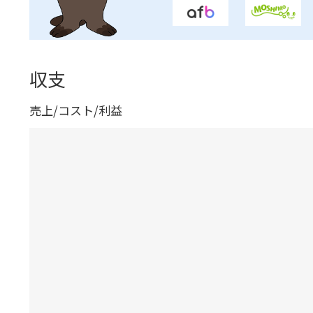
収支
売上/コスト/利益