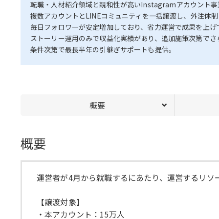
転職・人材紹介領域と親和性が高いInstagramアカウント
複数アカウントとLINEコミュニティを一括譲渡し、外注体
毎日フォロワーが安定増加しており、省力運営で成果を上げ
ストーリー運用のみで収益化実績があり、追加施策次第でさ
条件次第で最長半年の引継ぎサポートも提供。
概要
概要
運営者が4月から就職するにあたり、運営するリソ
【譲渡対象】
・本アカウント：15万人