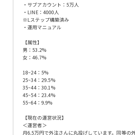
・サブアカウント：5万人
・LINE：4000人
※Lステップ構築済み
・運用マニュアル
【属性】
男：53.2%
女：46.7%
18~24：5%
25~34：29.5%
35~44：30.1%
45~54：23.4%
55~64：9.9%
【現在の運営状況】
＜運営者＞
月6.5万円で外注さんに丸投げしています。同等の