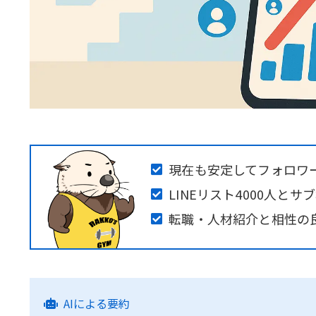
現在も安定してフォロワ
LINEリスト4000人とサ
転職・人材紹介と相性の
AIによる要約