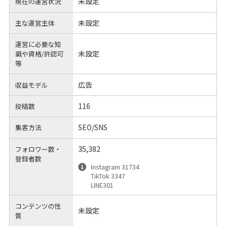
未設定
現在の運営状況
未設定
主な運営主体
運営に必要な知
未設定
識や
資格/許認可
等
広告
収益モデル
116
投稿数
SEO/SNS
集客方法
35,382
フォロワー数・
登録者数
Instagram 31734
TikTok 3347
LINE301
コンテンツの性
未設定
質