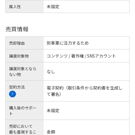
未設定
属人性
売買情報
別事業に注力するため
売却理由
コンテンツ / 著作権 / SNSアカウント
譲渡対象物
譲渡対象となら
なし
ない物
契約方法
電子契約（取引条件から契約書を生成し
て署名）
?
購入後のサポー
未設定
ト
売却において
金額
最も重視するこ