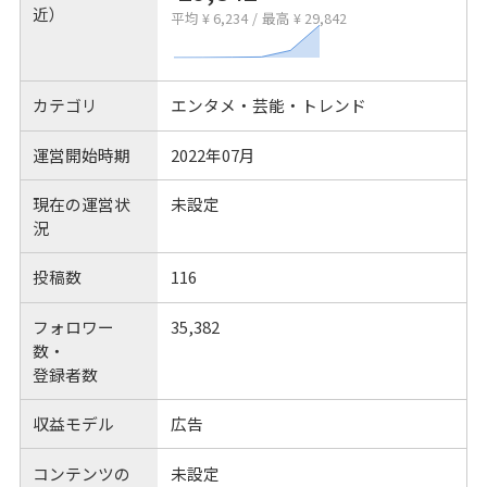
近）
平均 ¥ 6,234
/
最高 ¥ 29,842
カテゴリ
エンタメ・芸能・トレンド
運営開始時期
2022年07月
現在の運営状
未設定
況
投稿数
116
フォロワー
35,382
数・
登録者数
収益モデル
広告
コンテンツの
未設定