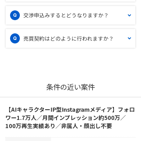
交渉申込みするとどうなりますか？
売買契約はどのように行われますか？
条件の近い案件
【AIキャラクターIP型Instagramメディア】フォロ
ワー1.7万人／月間インプレッション約500万／
100万再生実績あり／非属人・顔出し不要