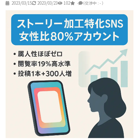
2023/03/15
2023/03/23
102
-
-
（交渉中 : - ）