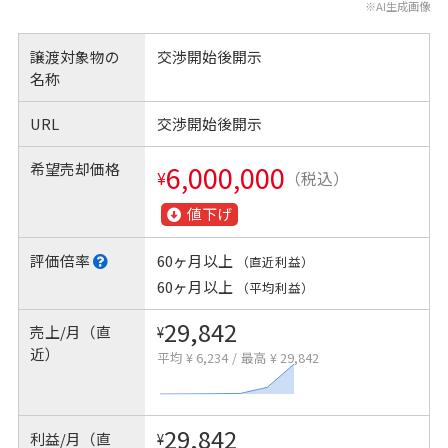
※AI生成画像
譲渡対象物の
交渉開始後開示
名称
URL
交渉開始後開示
希望売却価格
6,000,000
¥
（税込）
値下げ
評価倍率
60ヶ月以上
（直近利益）
60ヶ月以上
（平均利益）
29,842
売上/月（直
¥
近）
平均 ¥ 6,234
/
最高 ¥ 29,842
29,842
利益/月（直
¥