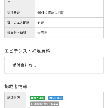
と
個別に確認し判断
交渉審査
必要
買主の本人確認
未設定
競業避止期間
エビデンス・補足資料
添付資料なし
掲載者情報
認証状況
本人確認
SMS認証
適格請求書発行事業者