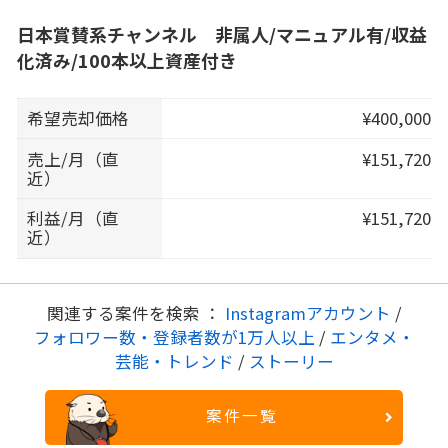
日本賞賛系チャンネル 非属人/マニュアル有/収益
化済み/100本以上資産付き
希望売却価格
¥400,000
売上/月（直
¥151,720
近）
利益/月（直
¥151,720
近）
関連する案件を検索 ：
Instagramアカウント
/
フォロワー数・登録者数が1万人以上
/
エンタメ・
芸能・トレンド
/
ストーリー
案件一覧