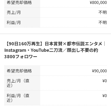
希望売却価格
¥800,000
売上/月
不明
利益/月
不明
【90日160万再生】日本賞賛×都市伝説エンタメ｜
Instagram・YouTube二刀流／顔出し不要の約
3800フォロワー
希望売却価格
¥90,000
売上/月（直
¥0
近）
利益/月（直
¥0
近）