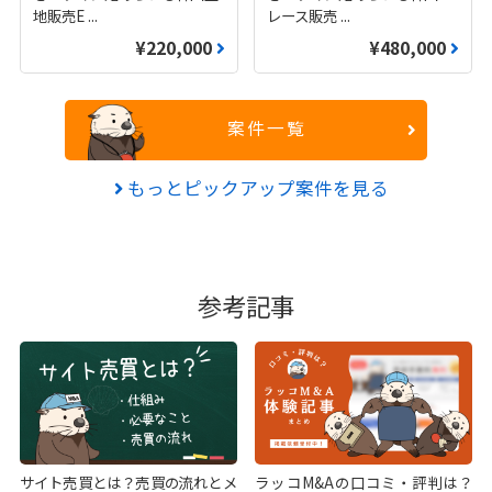
地販売E
...
レース販売
...
¥220,000
¥480,000
案件一覧
もっとピックアップ案件を見る
参考記事
サイト売買とは？売買の流れとメ
ラッコM&Aの口コミ・評判は？