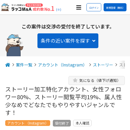
ログイン
新規登録（無料）
(※)
この案件は交渉の受付を終了しています。
条件の近い案件を探す
案件一覧
アカウント（Instagram）
ストーリー
スト
気になる（値下げ通知）
ストーリー加工特化アカウント、女性フォロ
ワー80%、ストーリー閲覧平均19%、属人性
少なめでどなたでもやりやすいジャンルで
す！
アカウント （Instagram）
本人確認
受付終了