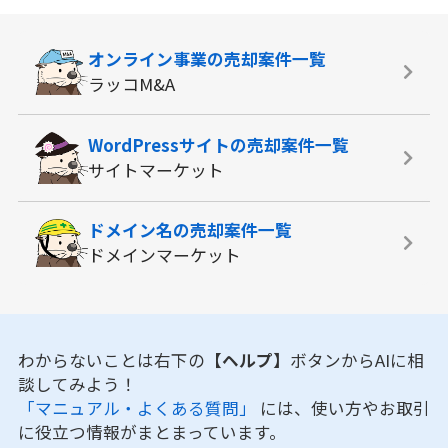
オンライン事業の
売却案件一覧
ラッコM&A
WordPressサイトの
売却案件一覧
サイトマーケット
ドメイン名の
売却案件一覧
ドメインマーケット
わからないことは右下の
【ヘルプ】
ボタンからAIに相
談してみよう！
「マニュアル・よくある質問」
には、使い方やお取引
に役立つ情報がまとまっています。