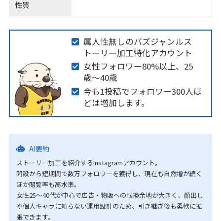
性質
属人性無しのバズジャンルス
トーリー加工特化アカウント
女性フォロワー80%以上、25
歳〜40歳
今も1投稿でフォロワー300人ほ
どは増加します。
AI要約
ストーリー加工を紹介するInstagramアカウント。
開設から短期間で数万フォロワーを獲得し、現在も自然増が続く
ほか閲覧率も高水準。
女性25〜40代が中心で広告・物販への転換余地が大きく、顔出し
や個人キャラに頼らない運用設計のため、引き継ぎ後も柔軟に拡
張できます。