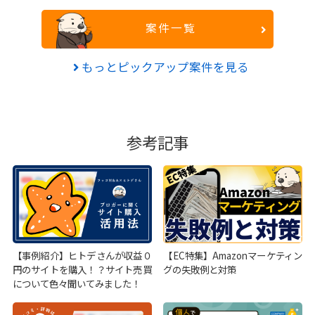
案件一覧
もっとピックアップ案件を見る
参考記事
【事例紹介】ヒトデさんが収益０
【EC特集】Amazonマーケティン
円のサイトを購入！？サイト売買
グの失敗例と対策
について色々聞いてみました！