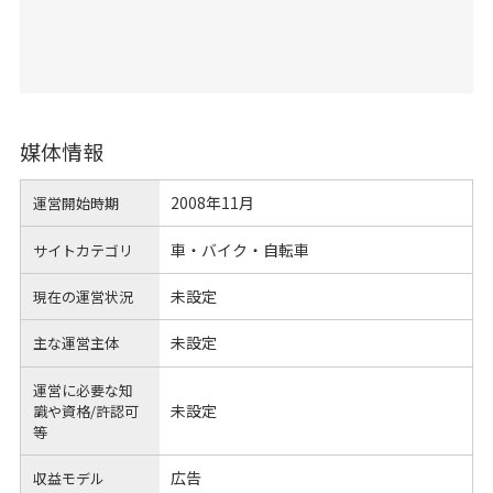
媒体情報
2008年11月
運営開始時期
車・バイク・自転車
サイトカテゴリ
未設定
現在の運営状況
未設定
主な運営主体
運営に必要な知
未設定
識や
資格/許認可
等
広告
収益モデル