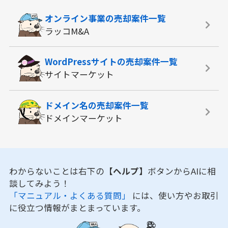
オンライン事業の
売却案件一覧
ラッコM&A
WordPressサイトの
売却案件一覧
サイトマーケット
ドメイン名の
売却案件一覧
ドメインマーケット
わからないことは右下の
【ヘルプ】
ボタンからAIに相
談してみよう！
「マニュアル・よくある質問」
には、使い方やお取引
に役立つ情報がまとまっています。