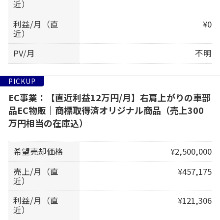
近）
利益/月（直
¥0
近）
PV/月
不明
PICKUP
EC事業：【直近利益12万円/月】右肩上がりの車部
品EC物販｜商標取得済オリジナル商品（売上300
万円相当の在庫込）
希望売却価格
¥2,500,000
売上/月（直
¥457,175
近）
利益/月（直
¥121,306
近）