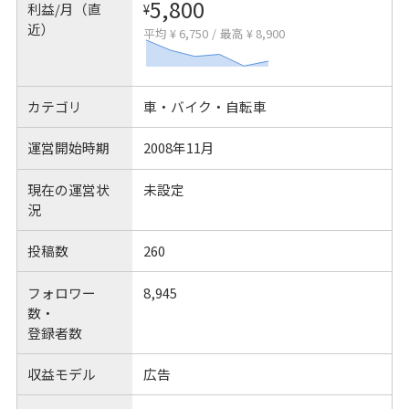
5,800
利益/月（直
¥
近）
平均 ¥ 6,750
/
最高 ¥ 8,900
カテゴリ
車・バイク・自転車
運営開始時期
2008年11月
現在の運営状
未設定
況
投稿数
260
フォロワー
8,945
数・
登録者数
収益モデル
広告