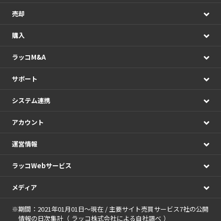
売却
購入
ラッコM&A
サポート
システム連携
アカウント
運営情報
ラッコWebサービス
メディア
※期間：2021年01月01日～現在 / 主要サイト売買サービス7社の公開
情報の日次集計（
ラッコ株式会社による自社調べ
）