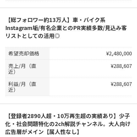
【総フォロワー約13万人】車・バイク系
Instagram垢/有名企業とのPR実績多数/見込み客
リストとしての活用◎
希望売却価格
¥2,480,000
売上/月（直
¥288,607
近）
利益/月（直
¥288,607
近）
【登録者2890人超・10万再生超の実績あり】少子
化・社会問題特化の2ch解説チャンネル。大人向け
広告層がメイン【属人性なし】