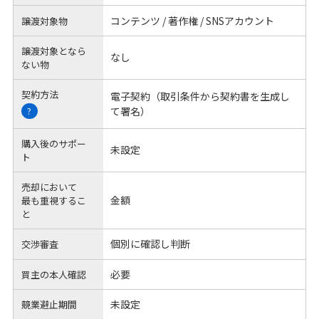
コンテンツ / 著作権 / SNSアカウント
譲渡対象物
譲渡対象となら
なし
ない物
契約方法
電子契約（取引条件から契約書を生成し
て署名）
?
購入後のサポー
未設定
ト
売却において
金額
最も重視するこ
と
個別に確認し判断
交渉審査
必要
買主の本人確認
未設定
競業避止期間