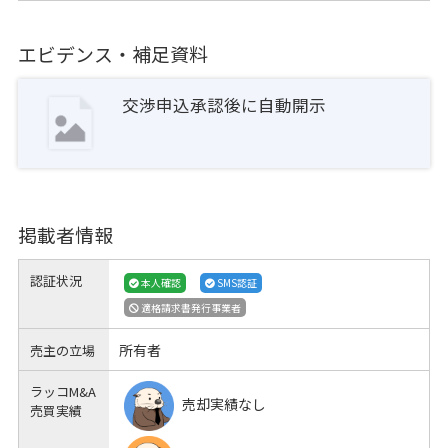
エビデンス・補足資料
交渉申込承認後に自動開示
掲載者情報
認証状況
本人確認
SMS認証
適格請求書発行事業者
所有者
売主の立場
ラッコM&A
売却実績なし
売買実績