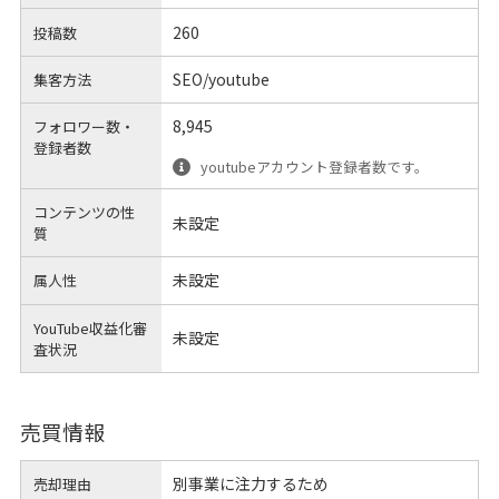
260
投稿数
SEO/youtube
集客方法
8,945
フォロワー数・
登録者数
youtubeアカウント登録者数です。
コンテンツの性
未設定
質
未設定
属人性
YouTube収益化審
未設定
査状況
売買情報
別事業に注力するため
売却理由