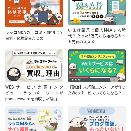
いまは副業で個人M&Aする時
ラッコM&Aの口コミ・評判は？
代？ たった5万円から始めるサイ
事例・体験記事まとめ
ト売買のススメ
WEBサービス売買インタ
【動画】未経験エンジニアが作っ
ビュー：ラッコキーワードが
たWebサービスいくらになる？
goodkeywordを買収した理由