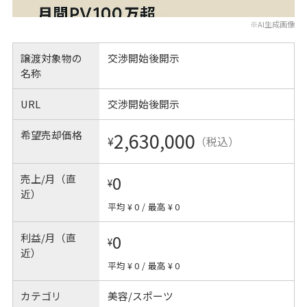
※AI生成画像
譲渡対象物の
交渉開始後開示
名称
URL
交渉開始後開示
希望売却価格
2,630,000
¥
（税込）
売上/月（直
0
¥
近）
平均 ¥ 0
/
最高 ¥ 0
利益/月（直
0
¥
近）
平均 ¥ 0
/
最高 ¥ 0
カテゴリ
美容/スポーツ