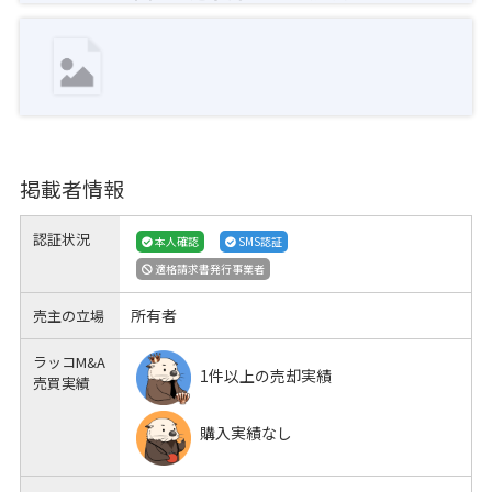
掲載者情報
認証状況
本人確認
SMS認証
適格請求書発行事業者
所有者
売主の立場
ラッコM&A
1件以上の売却実績
売買実績
購入実績なし