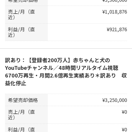
売上/月（直
¥1,018,876
近）
利益/月（直
¥921,876
近）
訳あり：【登録者200万人】赤ちゃんと犬の
YouTubeチャンネル／48時間リアルタイム視聴
6700万再生・月間2.6億再生実績あり＊訳あり 収
益化停止
希望売却価格
¥3,250,000
売上/月（直
¥0
近）
利益/月（直
¥0