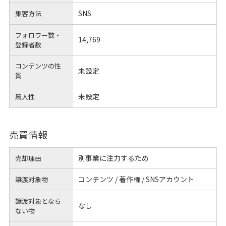
SNS
集客方法
フォロワー数・
14,769
登録者数
コンテンツの性
未設定
質
未設定
属人性
売買情報
別事業に注力するため
売却理由
コンテンツ / 著作権 / SNSアカウント
譲渡対象物
譲渡対象となら
なし
ない物