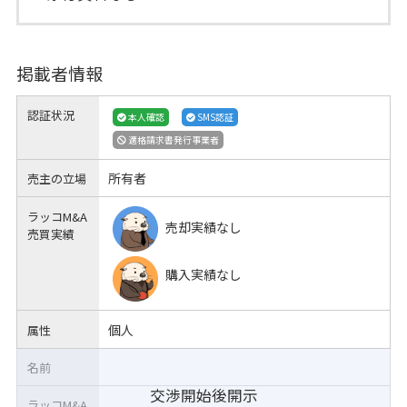
掲載者情報
認証状況
本人確認
SMS認証
適格請求書発行事業者
所有者
売主の立場
ラッコM&A
売却実績なし
売買実績
購入実績なし
個人
属性
名前
交渉開始後開示
ラッコM&A