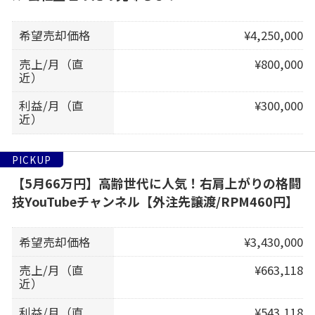
希望売却価格
¥4,250,000
売上/月（直
¥800,000
近）
利益/月（直
¥300,000
近）
PICKUP
【5月66万円】高齢世代に人気！右肩上がりの格闘
技YouTubeチャンネル【外注先譲渡/RPM460円】
希望売却価格
¥3,430,000
売上/月（直
¥663,118
近）
利益/月（直
¥543,118