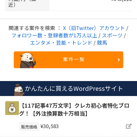
近）
関連する案件を検索 ：
X（旧Twitter）アカウント
/
フォロワー数・登録者数が1万人以上
/
スポーツ
/
エンタメ・芸能・トレンド
/
競馬
案件一覧
かんたんに買えるWordPressサイト
【117記事47万文字】クレカ初心者特化ブロ
グ！【外注換算数十万相当】
¥30,583
販売価格