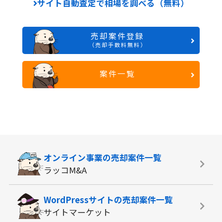
サイト自動査定で相場を調べる（無料）
売却案件登録
（売却手数料無料）
案件一覧
オンライン事業の
売却案件一覧
ラッコM&A
WordPressサイトの
売却案件一覧
サイトマーケット