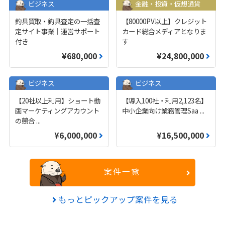
ビジネス
金融・投資・仮想通貨
釣具買取・釣具査定の一括査
【80000PV以上】クレジット
定サイト事業｜運営サポート
カード総合メディアとなりま
付き
す
¥680,000
¥24,800,000
ビジネス
ビジネス
【20社以上利用】ショート動
【導入100社・利用2,123名】
画マーケティングアカウント
中小企業向け業務管理Saa
...
の競合
...
¥6,000,000
¥16,500,000
案件一覧
もっとピックアップ案件を見る