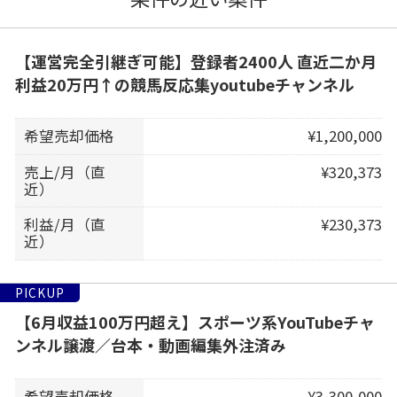
【運営完全引継ぎ可能】登録者2400人 直近二か月
利益20万円↑の競馬反応集youtubeチャンネル
希望売却価格
¥1,200,000
売上/月（直
¥320,373
近）
利益/月（直
¥230,373
近）
PICKUP
【6月収益100万円超え】スポーツ系YouTubeチャ
ンネル譲渡／台本・動画編集外注済み
希望売却価格
¥3,300,000