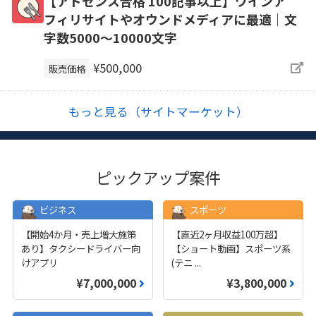
【アドセンス合格 100記事以上】ワインア
フィリサイトやオウンドメディアに最適｜文
字数5000～10000文字
¥500,000
販売価格
もっと見る（サイトマーケット）
ピックアップ案件
ビジネス
スポーツ
【開始4か月・売上増大施策
【直近2ヶ月収益100万超】
あり】タクシードライバー向
【ショート動画】スポーツ系
けアプリ
(テニ
...
¥7,000,000
¥3,800,000