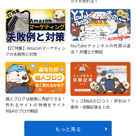
クトが売れる！
YouTubeチャンネルの売買は違
【EC特集】Amazonマーケティン
法？ 弁護士が解説
グの失敗例と対策
個人ブログは簡単に売却できる！
ラッコM&Aの口コミ・評判は？
売れるサイトの特徴をサイト
事例・体験記事まとめ
M&Aのプロが解説
もっと見る