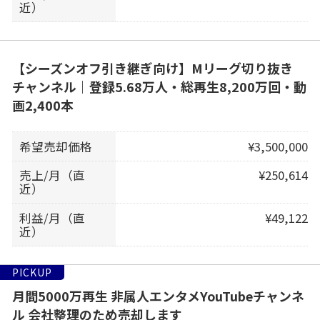
近）
【シーズンオフ引き継ぎ向け】Mリーグ切り抜き
チャンネル｜登録5.68万人・総再生8,200万回・動
画2,400本
希望売却価格
¥3,500,000
売上/月（直
¥250,614
近）
利益/月（直
¥49,122
近）
PICKUP
月間5000万再生 非属人エンタメYouTubeチャンネ
ル 会社整理のため売却します