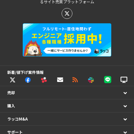
るサイト売買プラットフォーム
新着/値下げ案件情報
売却
購入
ラッコM&A
サポート