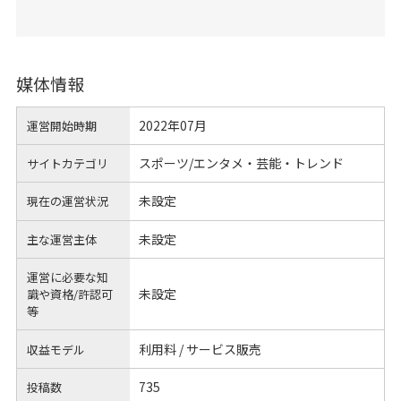
媒体情報
2022年07月
運営開始時期
スポーツ/エンタメ・芸能・トレンド
サイトカテゴリ
未設定
現在の運営状況
未設定
主な運営主体
運営に必要な知
未設定
識や
資格/許認可
等
利用料 / サービス販売
収益モデル
735
投稿数