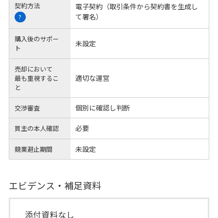
契約方法
電子契約（取引条件から契約書を生成し
て署名）
?
購入後のサポー
未設定
ト
売却において
適切な運営
最も重視するこ
と
個別に確認し判断
交渉審査
必要
買主の本人確認
未設定
競業避止期間
エビデンス・補足資料
添付資料なし