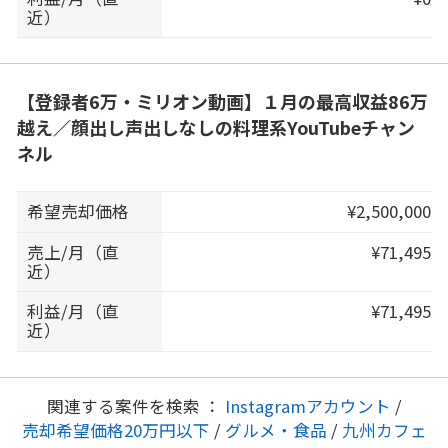
近）
【登録者6万・ミリオン動画】１月の最高収益86万
越え／顔出し声出しなしの料理系YouTubeチャン
ネル
希望売却価格
¥2,500,000
売上/月（直
¥71,495
近）
利益/月（直
¥71,495
近）
関連する案件を検索 ：
Instagramアカウント
/
売却希望価格20万円以下
/
グルメ・食品
/
九州カフェ