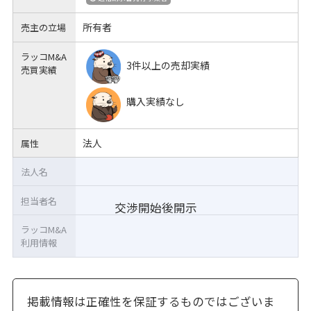
所有者
売主の立場
ラッコM&A
3件以上の売却実績
売買実績
購入実績なし
法人
属性
法人名
担当者名
交渉開始後開示
ラッコM&A
利用情報
掲載情報は正確性を保証するものではございま