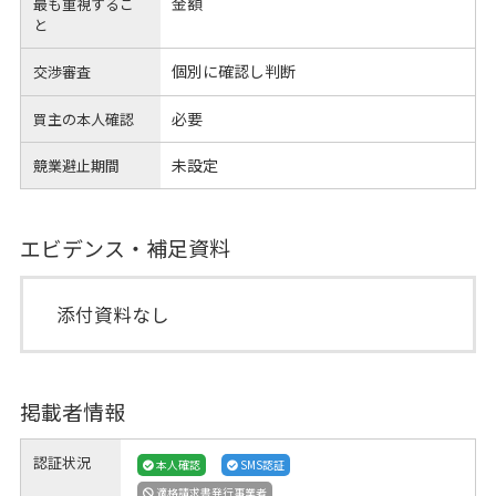
金額
最も重視するこ
と
個別に確認し判断
交渉審査
必要
買主の本人確認
未設定
競業避止期間
エビデンス・補足資料
添付資料なし
掲載者情報
認証状況
本人確認
SMS認証
適格請求書発行事業者