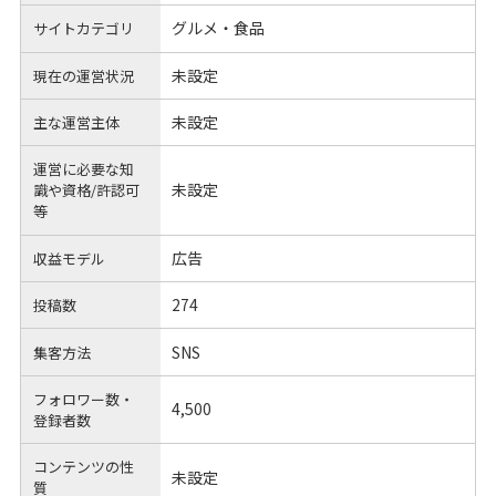
グルメ・食品
サイトカテゴリ
未設定
現在の運営状況
未設定
主な運営主体
運営に必要な知
未設定
識や
資格/許認可
等
広告
収益モデル
274
投稿数
SNS
集客方法
フォロワー数・
4,500
登録者数
コンテンツの性
未設定
質