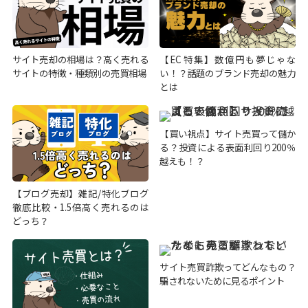
サイト売却の相場は？高く売れる
【EC特集】数億円も夢じゃな
サイトの特徴・種類別の売買相場
い！？話題のブランド売却の魅力
とは
【買い視点】サイト売買って儲か
る？投資による表面利回り200％
越えも！？
【ブログ売却】雑記/特化ブログ
徹底比較・1.5倍高く売れるのは
どっち？
サイト売買詐欺ってどんなもの？
騙されないために見るポイント