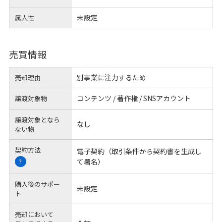
未設定
属人性
売買情報
別事業に注力するため
売却理由
コンテンツ / 著作権 / SNSアカウント
譲渡対象物
譲渡対象となら
なし
ない物
契約方法
電子契約（取引条件から契約書を生成し
て署名）
?
購入後のサポー
未設定
ト
売却において