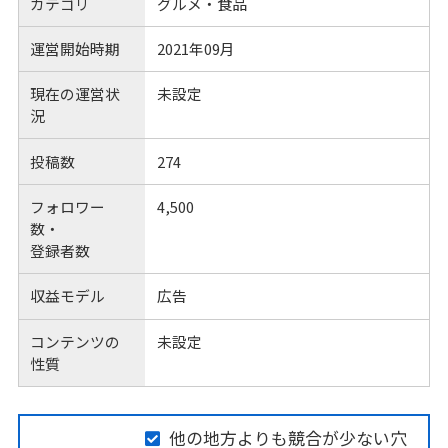
カテゴリ
グルメ・食品
運営開始時期
2021年09月
現在の運営状
未設定
況
投稿数
274
フォロワー
4,500
数・
登録者数
収益モデル
広告
コンテンツの
未設定
性質
他の地方よりも競合が少ない穴