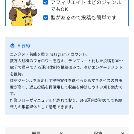
アフィリエイトはどのジャンル
でもOK
型があるので投稿も簡単です
AI要約
エンタメ・芸能を扱うInstagramアカウント。
数万人規模のフォロワーを抱え、テンプレート化した投稿を30〜
60分で量産できる運用体制を構築済みで、高いエンゲージメント
を維持。
商材ジャンルを限定せず提携案件を選べるためマネタイズの自由
度が高く、過去投稿を再活用して収益を伸ばしやすい点も魅力で
す。
作業フローがマニュアル化されており、SNS運用が初めてでも即
戦力の集客媒体として活用できます。
概要
収支