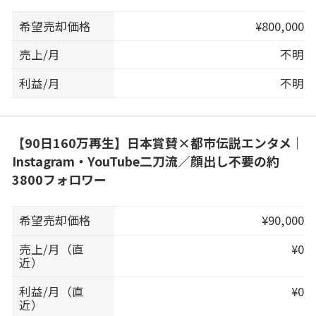
希望売却価格
¥800,000
売上/月
不明
利益/月
不明
【90日160万再生】日本賞賛×都市伝説エンタメ｜
Instagram・YouTube二刀流／顔出し不要の約
3800フォロワー
希望売却価格
¥90,000
売上/月（直
¥0
近）
利益/月（直
¥0
近）