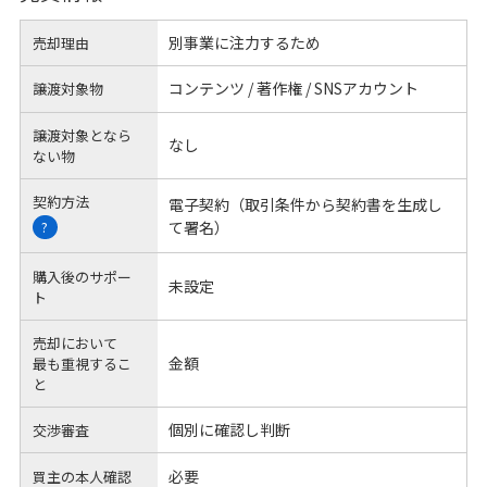
別事業に注力するため
売却理由
コンテンツ / 著作権 / SNSアカウント
譲渡対象物
譲渡対象となら
なし
ない物
契約方法
電子契約（取引条件から契約書を生成し
て署名）
?
購入後のサポー
未設定
ト
売却において
金額
最も重視するこ
と
個別に確認し判断
交渉審査
必要
買主の本人確認