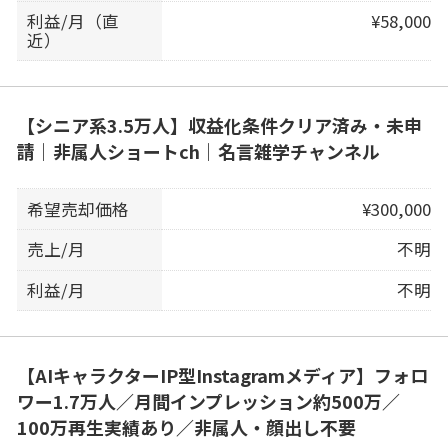
利益/月（直
¥58,000
近）
【シニア系3.5万人】収益化条件クリア済み・未申
請｜非属人ショートch｜名言雑学チャンネル
希望売却価格
¥300,000
売上/月
不明
利益/月
不明
【AIキャラクターIP型Instagramメディア】フォロ
ワー1.7万人／月間インプレッション約500万／
100万再生実績あり／非属人・顔出し不要