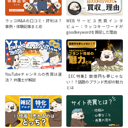
ラッコM&Aの口コミ・評判は？
WEBサービス売買インタ
事例・体験記事まとめ
ビュー：ラッコキーワードが
goodkeywordを買収した理由
YouTubeチャンネルの売買は違
【EC特集】数億円も夢じゃな
法？ 弁護士が解説
い！？話題のブランド売却の魅力
とは