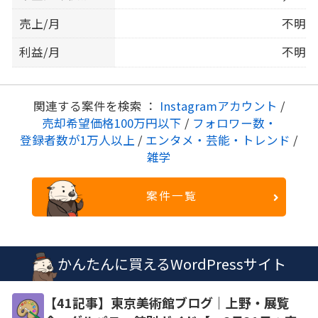
売上/月
不明
利益/月
不明
関連する案件を検索 ：
Instagramアカウント
/
売却希望価格100万円以下
/
フォロワー数・
登録者数が1万人以上
/
エンタメ・芸能・トレンド
/
雑学
案件一覧
かんたんに買えるWordPressサイト
【41記事】東京美術館ブログ｜上野・展覧