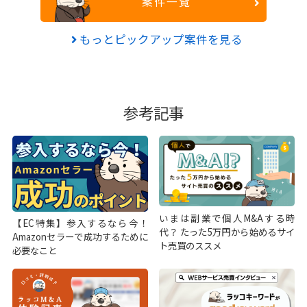
案件一覧
もっとピックアップ案件を見る
参考記事
いまは副業で個人M&Aする時
【EC特集】参入するなら今！
代？ たった5万円から始めるサイ
Amazonセラーで成功するために
ト売買のススメ
必要なこと