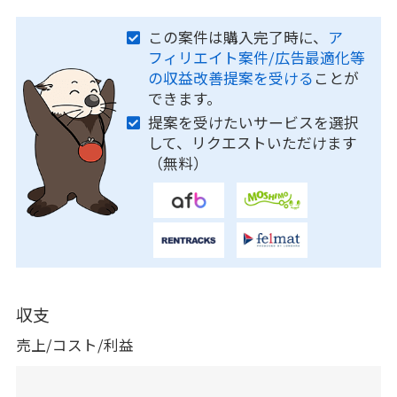
この案件は購入完了時に、
ア
フィリエイト案件/広告最適化等
の収益改善提案を受ける
ことが
できます。
提案を受けたいサービスを選択
して、リクエストいただけます
（無料）
収支
売上/コスト/利益