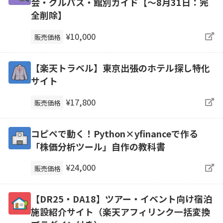
会・グルパス・館別ガイド【～8月31日：完
全削除】
¥10,000
販売価格
【楽天トラベル】東京出張のホテル探し特化
サイト
¥17,800
販売価格
コピペで動く！Python×yfinanceで作る
「株価分析ツール」自作の教科書
¥24,000
販売価格
【DR25・DA18】ツアー・イベント向け宿泊
施設紹介サイト（楽天アフィリンク一括変換