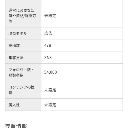
運営に必要な知
未設定
識や
資格/許認可
等
広告
収益モデル
478
投稿数
SNS
集客方法
フォロワー数・
54,000
登録者数
コンテンツの性
未設定
質
未設定
属人性
売買情報