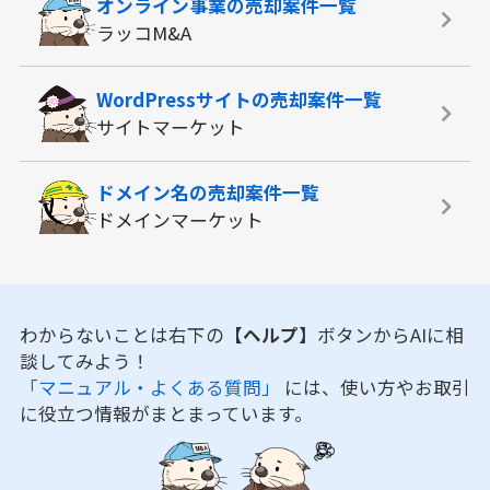
オンライン事業の
売却案件一覧
ラッコM&A
WordPressサイトの
売却案件一覧
サイトマーケット
ドメイン名の
売却案件一覧
ドメインマーケット
わからないことは右下の
【ヘルプ】
ボタンからAIに相
談してみよう！
「マニュアル・よくある質問」
には、使い方やお取引
に役立つ情報がまとまっています。