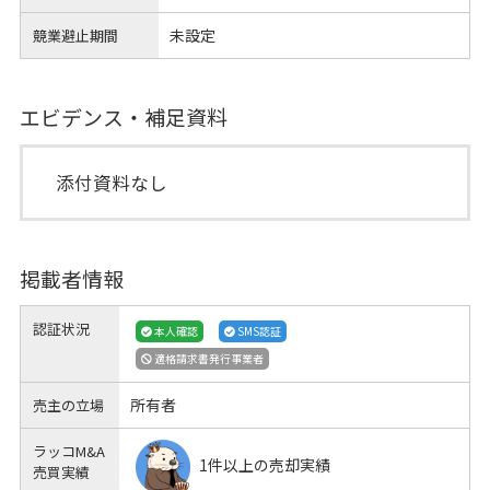
未設定
競業避止期間
エビデンス・補足資料
添付資料なし
掲載者情報
認証状況
本人確認
SMS認証
適格請求書発行事業者
所有者
売主の立場
ラッコM&A
1件以上の売却実績
売買実績