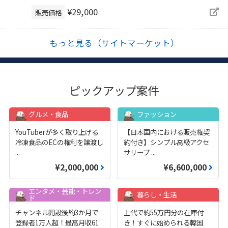
¥29,000
販売価格
もっと見る（サイトマーケット）
ピックアップ案件
グルメ・食品
ファッション
YouTuberが多く取り上げる
【日本国内における販売権契
冷凍食品のECの権利を譲渡し
約付き】シンプル高級アクセ
...
サリーブ
...
¥2,000,000
¥6,600,000
エンタメ・芸能・トレン
暮らし・生活
ド
チャンネル開設後約3か月で
上代で約55万円分の在庫付
登録者1万人超！最高月収61
き！すぐに始められる韓国