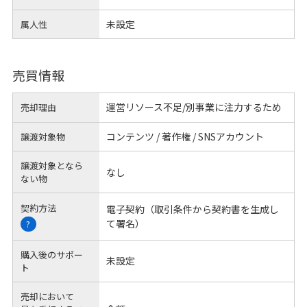
未設定
属人性
売買情報
運営リソース不足/別事業に注力するため
売却理由
コンテンツ / 著作権 / SNSアカウント
譲渡対象物
譲渡対象となら
なし
ない物
契約方法
電子契約（取引条件から契約書を生成し
て署名）
?
購入後のサポー
未設定
ト
売却において