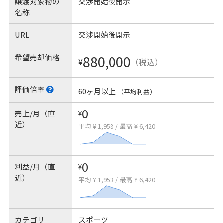
譲渡対象物の
交渉開始後開示
名称
URL
交渉開始後開示
希望売却価格
880,000
¥
（税込）
評価倍率
60ヶ月以上
（平均利益）
0
売上/月（直
¥
近）
平均 ¥ 1,958
/
最高 ¥ 6,420
0
利益/月（直
¥
近）
平均 ¥ 1,958
/
最高 ¥ 6,420
カテゴリ
スポーツ