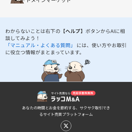
わからないことは右下の
【ヘルプ】
ボタンからAIに相
談してみよう！
「マニュアル・よくある質問」
には、使い方やお取引
に役立つ情報がまとまっています。
あなたの時間とお金を節約する、サクサク取引でき
るサイト売買プラットフォーム