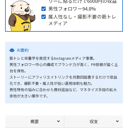
リーに貼るだけで6000円の収益
男性フォロワー94.8%
属人性なし・撮影不要の筋トレ
メディア
AI要約
筋トレと栄養学を発信するInstagramメディア事業。
男性フォロワー中心の構成でブランド力が高く、PR依頼が届く土
台を保有。
ストーリーにアフィリエイトリンクを月数回設置するだけで収益
化でき、撮影不要・属人性が低い運用体制も魅力。
男性特有の悩みに合わせた商材追加など、マネタイズ手段の拡大
余地が大きい案件です。
概要
収支