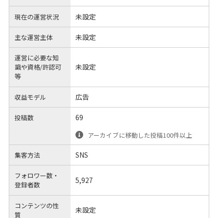
未設定
現在の運営状況
未設定
主な運営主体
運営に必要な知
未設定
識や
資格/許認可
等
広告
収益モデル
69
投稿数
アーカイブに移動した投稿100件以上
SNS
集客方法
フォロワー数・
5,927
登録者数
コンテンツの性
未設定
質