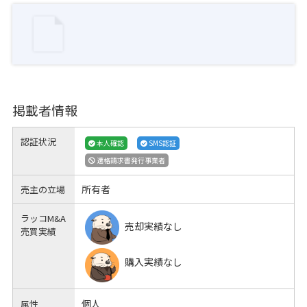
掲載者情報
認証状況
本人確認
SMS認証
適格請求書発行事業者
所有者
売主の立場
ラッコM&A
売却実績なし
売買実績
購入実績なし
個人
属性