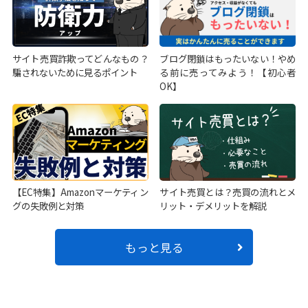
サイト売買詐欺ってどんなもの？
ブログ閉鎖はもったいない！やめ
騙されないために見るポイント
る前に売ってみよう！【初心者
OK】
【EC特集】Amazonマーケティン
サイト売買とは？売買の流れとメ
グの失敗例と対策
リット・デメリットを解説
もっと見る