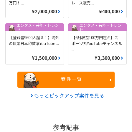
万円！
...
レース販売
...
¥2,000,000
¥480,000
エンタメ・芸能・トレン
エンタメ・芸能・トレン
ド
ド
【登録者9600人超え！】海外
【6月収益100万円超え】ス
の反応日本称賛系YouTube
...
ポーツ系YouTubeチャンネル
...
¥1,500,000
¥3,300,000
案件一覧
もっとピックアップ案件を見る
参考記事