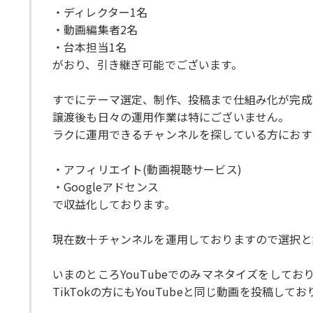
・ディレクター1名
・動画編集者2名
・台本担当1名
がおり、引き継ぎ可能でございます。
すでにテーマ選定、制作、投稿まで仕組み化が完成
譲渡後も日々の運用作業は特にございません。
ラクに運用できるチャンネルを探している方におす
・アフィリエイト(動画視聴サービス)
・Googleアドセンス
で収益化しております。
現在数十チャンネルを運用しておりますので選択と
いまのところYouTubeでのみマネタイズをしてお
TikTokの方にもYouTubeと同じ動画を投稿して