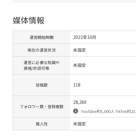
媒体情報
2022年10月
運営開始時期
未設定
現在の運営状況
運営に必要な知識や
未設定
資格/許認可等
118
投稿数
28,260
フォロワー数・登録者数
YouTube約5,000人 TikTok約23
未設定
属人性