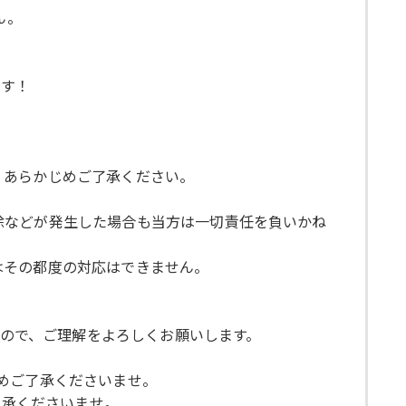
ん。
ます！
で、あらかじめご了承ください。
ト削除などが発生した場合も当方は一切責任を負いかね
ではその都度の対応はできません。
んので、ご理解をよろしくお願いします。
めご了承くださいませ。
了承くださいませ。