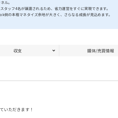
ンネル。
属スタッフ4名が譲渡されるため、省力運営をすぐに実現できます。
ikTok側の本格マネタイズ余地が大きく、さらなる成長が見込めます。
収支
媒体/売買情報
。
ていただきます！