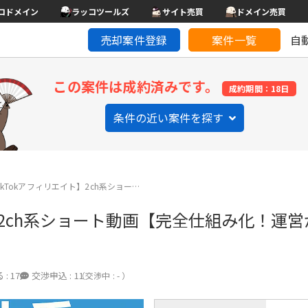
コドメイン
ラッコツールズ
サイト売買
ドメイン売買
売却案件登録
案件一覧
自
この案件は成約済みです。
成約期間：18日
条件の近い案件を探す
&TikTokアフィリエイト】2ch系ショー…
イト】2ch系ショート動画【完全仕組み化！運
 :
17
交渉申込 :
11
（交渉中 : - ）