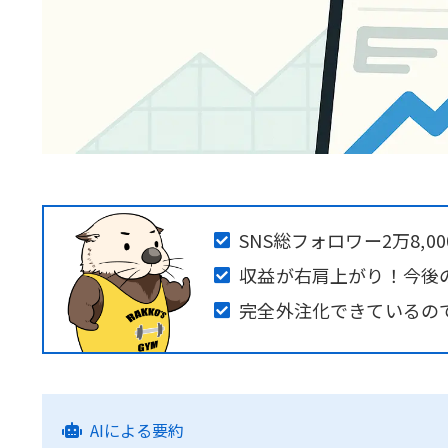
SNS総フォロワー2万8,0
収益が右肩上がり！今後
完全外注化できているの
AIによる要約