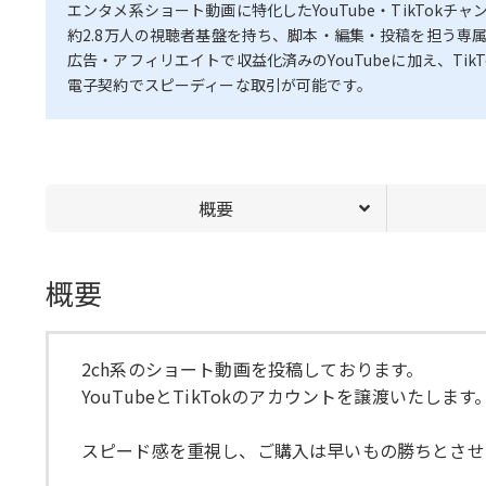
エンタメ系ショート動画に特化したYouTube・TikTokチャ
約2.8万人の視聴者基盤を持ち、脚本・編集・投稿を担う専
広告・アフィリエイトで収益化済みのYouTubeに加え、T
電子契約でスピーディーな取引が可能です。
概要
概要
2ch系のショート動画を投稿しております。
YouTubeとTikTokのアカウントを譲渡いたします
スピード感を重視し、ご購入は早いもの勝ちとさせ