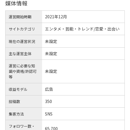
媒体情報
2021年12月
運営開始時期
エンタメ・芸能・トレンド/恋愛・出会い
サイトカテゴリ
未設定
現在の運営状況
未設定
主な運営主体
運営に必要な知
未設定
識や
資格/許認可
等
広告
収益モデル
350
投稿数
SNS
集客方法
フォロワー数・
65,700