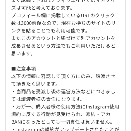
まく誘導できればアフィリエイトでのマネタイ
ズは可能と考えております。
プロフィール欄に掲載しているURLのクリック
数は3000前後なので、現在お持ちのサイトのリ
ンクを貼ることでも利用可能です。
またこのアカウントと紐づけて別アカウントを
成長させるという方法でもご利用いただけると
思います。
■注意事項
以下の情報に容認して頂く方にのみ、譲渡させ
て頂きたく思います。
・当商品を受渡し後の運営方法などにつきまし
ては譲渡者様の責任になります。
・万が一、購入者様の使用方法にInstagram使用
規約に反する行動が見受けられ、凍結・アカ
BANになったとしても一切責任は負いません。
・Instagramの規約がアップデートされたことが