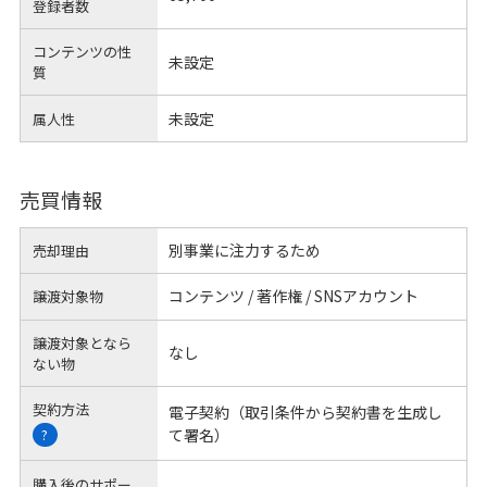
登録者数
コンテンツの性
未設定
質
未設定
属人性
売買情報
別事業に注力するため
売却理由
コンテンツ / 著作権 / SNSアカウント
譲渡対象物
譲渡対象となら
なし
ない物
契約方法
電子契約（取引条件から契約書を生成し
て署名）
?
購入後のサポー