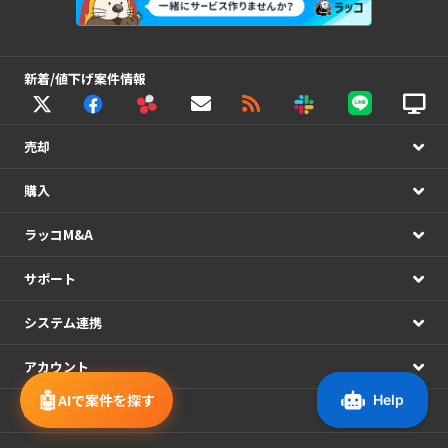
新着/値下げ案件情報
売却
購入
ラッコM&A
サポート
システム連携
アカウント
🤖
AIで案件を探す
運営情報