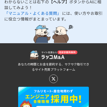
わからないことは右下の
【ヘルプ】
ボタンからAIに相
談してみよう！
「マニュアル・よくある質問」
には、使い方やお取引
に役立つ情報がまとまっています。
あなたの時間とお金を節約する、サクサク取引でき
るサイト売買プラットフォーム