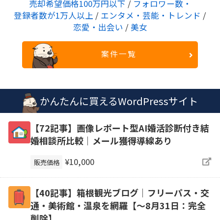
売却希望価格100万円以下
/
フォロワー数・
登録者数が1万人以上
/
エンタメ・芸能・トレンド
/
恋愛・出会い
/
美女
案件一覧
かんたんに買えるWordPressサイト
【72記事】画像レポート型AI婚活診断付き結
婚相談所比較｜メール獲得導線あり
¥10,000
販売価格
【40記事】箱根観光ブログ｜フリーパス・交
通・美術館・温泉を網羅【～8月31日：完全
削除】