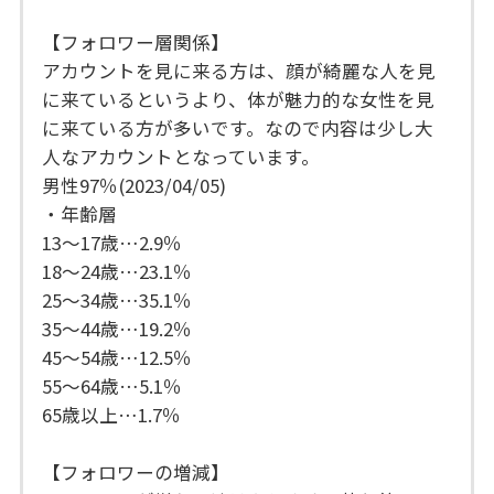
【フォロワー層関係】
アカウントを見に来る方は、顔が綺麗な人を見
に来ているというより、体が魅力的な女性を見
に来ている方が多いです。なので内容は少し大
人なアカウントとなっています。
男性97％(2023/04/05)
・年齢層
13～17歳…2.9％
18～24歳…23.1％
25～34歳…35.1％
35～44歳…19.2％
45～54歳…12.5％
55～64歳…5.1％
65歳以上…1.7％
【フォロワーの増減】