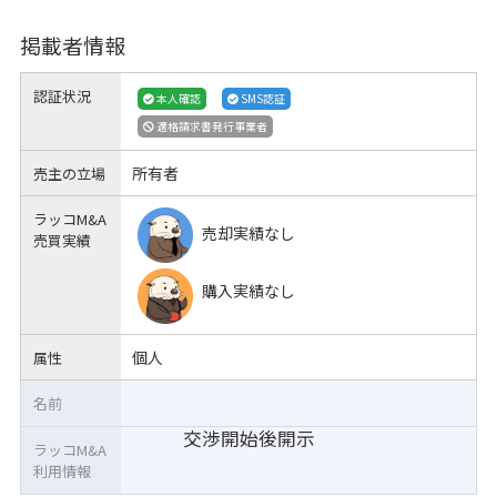
掲載者情報
認証状況
本人確認
SMS認証
適格請求書発行事業者
所有者
売主の立場
ラッコM&A
売却実績なし
売買実績
購入実績なし
個人
属性
名前
交渉開始後開示
ラッコM&A
利用情報