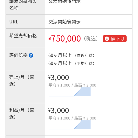
譲渡対象物の
交渉開始後開示
名称
URL
交渉開始後開示
希望売却価格
750,000
¥
（税込）
値下げ
評価倍率
60ヶ月以上
（直近利益）
60ヶ月以上
（平均利益）
3,000
売上/月（直
¥
近）
平均 ¥ 1,000
/
最高 ¥ 3,000
3,000
利益/月（直
¥
近）
平均 ¥ 1,000
/
最高 ¥ 3,000