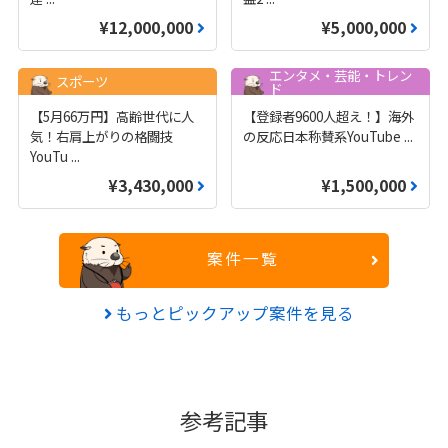
¥12,000,000
¥5,000,000
エンタメ・芸能・トレン
スポーツ
ド
【5月66万円】高齢世代に人
【登録者9600人超え！】海外
気！右肩上がりの格闘技
の反応日本称賛系YouTube
...
YouTu
...
¥3,430,000
¥1,500,000
案件一覧
もっとピックアップ案件を見る
参考記事