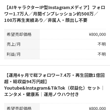
【AIキャラクターIP型Instagramメディア】フォロ
ワー1.7万人／月間インプレッション約500万／
100万再生実績あり／非属人・顔出し不要
希望売却価格
¥800,000
売上/月
不明
利益/月
不明
【運用4ヶ月で総フォロワー7.4万・再生回数1億回
超・総収益94万円超】
Youtube&Instagram&TikTok（収益化）セット｜
エンタメ・健康系｜運用ノウハウ付き
希望売却価格
¥800,000