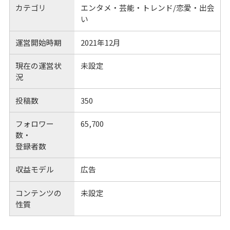
カテゴリ
エンタメ・芸能・トレンド/恋愛・出会
い
運営開始時期
2021年12月
現在の運営状
未設定
況
投稿数
350
フォロワー
65,700
数・
登録者数
収益モデル
広告
コンテンツの
未設定
性質