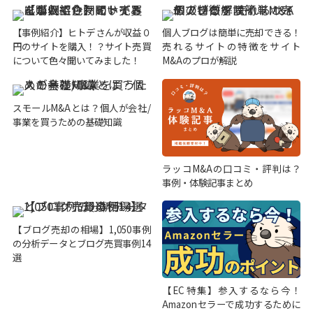
【事例紹介】ヒトデさんが収益０
個人ブログは簡単に売却できる！
円のサイトを購入！？サイト売買
売れるサイトの特徴をサイト
について色々聞いてみました！
M&Aのプロが解説
スモールM&Aとは？個人が会社/
事業を買うための基礎知識
ラッコM&Aの口コミ・評判は？
事例・体験記事まとめ
【ブログ売却の相場】1,050事例
の分析データとブログ売買事例14
選
【EC特集】参入するなら今！
Amazonセラーで成功するために