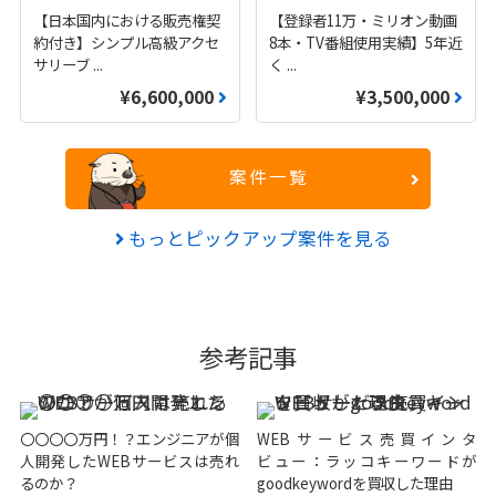
【日本国内における販売権契
【登録者11万・ミリオン動画
約付き】シンプル高級アクセ
8本・TV番組使用実績】5年近
サリーブ
...
く
...
¥6,600,000
¥3,500,000
案件一覧
もっとピックアップ案件を見る
参考記事
〇〇〇〇万円！？エンジニアが個
WEBサービス売買インタ
人開発したWEBサービスは売れ
ビュー：ラッコキーワードが
るのか？
goodkeywordを買収した理由