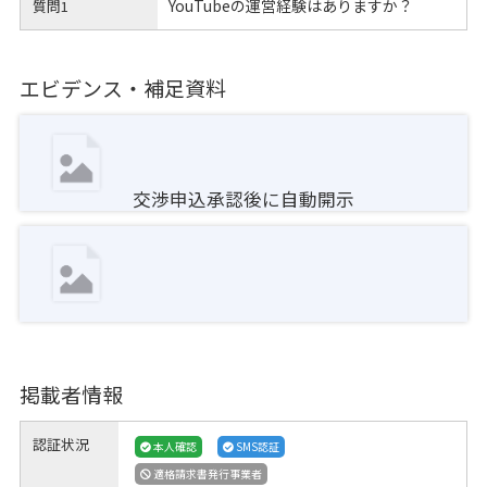
YouTubeの運営経験はありますか？
質問1
エビデンス・補足資料
交渉申込承認後に自動開示
掲載者情報
認証状況
本人確認
SMS認証
適格請求書発行事業者