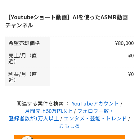
【Youtubeショート動画】AIを使ったASMR動画
チャンネル
希望売却価格
¥80,000
売上/月（直
¥0
近）
利益/月（直
¥0
近）
関連する案件を検索 ：
YouTubeアカウント
/
月間売上50万円以上
/
フォロワー数・
登録者数が1万人以上
/
エンタメ・芸能・トレンド
/
おもしろ