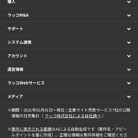
購入
ラッコM&A
サポート
システム連携
アカウント
運営情報
ラッコWebサービス
メディア
※期間：2021年01月01日～現在 / 主要サイト売買サービス7社の公開
情報の日次集計（
ラッコ株式会社による自社調べ
）
※
案件に表示される画像
はAIによる自動生成です（案件名・アピー
ルポイントを基に作成）。正確な情報は案件詳細をご確認くださ