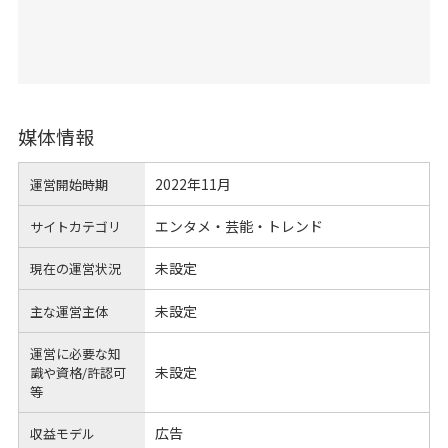
媒体情報
2022年11月
運営開始時期
エンタメ・芸能・トレンド
サイトカテゴリ
未設定
現在の運営状況
未設定
主な運営主体
運営に必要な知
未設定
識や
資格/許認可
等
広告
収益モデル