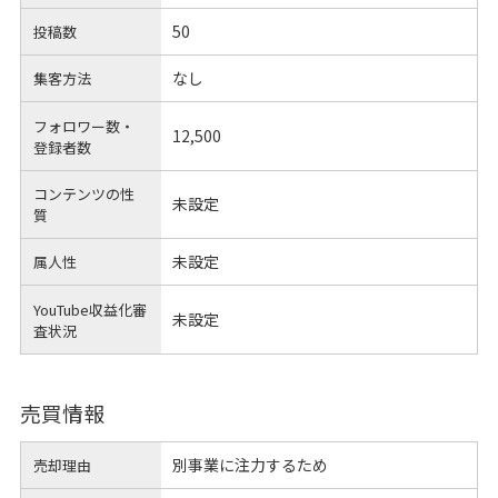
50
投稿数
なし
集客方法
フォロワー数・
12,500
登録者数
コンテンツの性
未設定
質
未設定
属人性
YouTube収益化審
未設定
査状況
売買情報
別事業に注力するため
売却理由