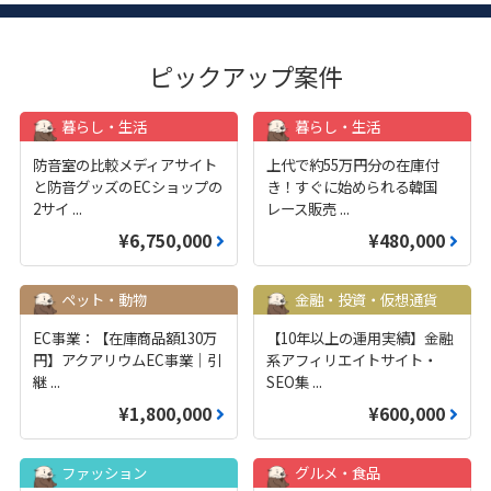
ピックアップ案件
暮らし・生活
暮らし・生活
防音室の比較メディアサイト
上代で約55万円分の在庫付
と防音グッズのECショップの
き！すぐに始められる韓国
2サイ
...
レース販売
...
¥6,750,000
¥480,000
ペット・動物
金融・投資・仮想通貨
EC事業：【在庫商品額130万
【10年以上の運用実績】金融
円】アクアリウムEC事業｜引
系アフィリエイトサイト・
継
...
SEO集
...
¥1,800,000
¥600,000
ファッション
グルメ・食品