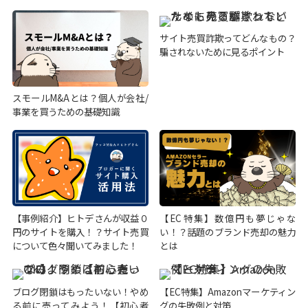
サイト売買詐欺ってどんなもの？
騙されないために見るポイント
スモールM&Aとは？個人が会社/
事業を買うための基礎知識
【事例紹介】ヒトデさんが収益０
【EC特集】数億円も夢じゃな
円のサイトを購入！？サイト売買
い！？話題のブランド売却の魅力
について色々聞いてみました！
とは
ブログ閉鎖はもったいない！やめ
【EC特集】Amazonマーケティン
る前に売ってみよう！【初心者
グの失敗例と対策