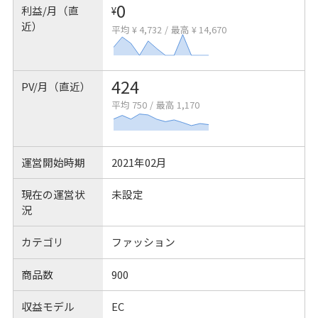
0
利益/月（直
¥
近）
平均 ¥ 4,732
/
最高 ¥ 14,670
424
PV/月（直近）
平均 750
/
最高 1,170
運営開始時期
2021年02月
現在の運営状
未設定
況
カテゴリ
ファッション
商品数
900
収益モデル
EC