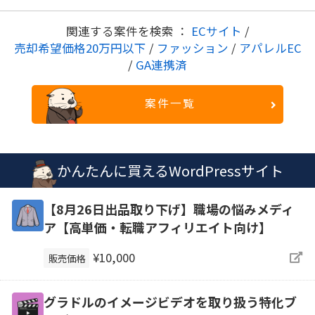
関連する案件を検索 ：
ECサイト
/
売却希望価格20万円以下
/
ファッション
/
アパレルEC
/
GA連携済
案件一覧
かんたんに買えるWordPressサイト
【8月26日出品取り下げ】職場の悩みメディ
ア【高単価・転職アフィリエイト向け】
¥10,000
販売価格
グラドルのイメージビデオを取り扱う特化ブ