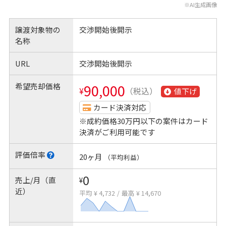
※AI生成画像
譲渡対象物の
交渉開始後開示
名称
URL
交渉開始後開示
希望売却価格
90,000
¥
（税込）
値下げ
カード決済対応
※成約価格30万円以下の案件はカード
決済がご利用可能です
評価倍率
20ヶ月
（平均利益）
0
売上/月（直
¥
近）
平均 ¥ 4,732
/
最高 ¥ 14,670