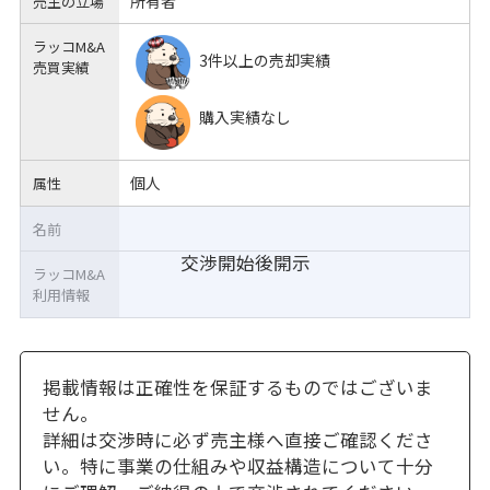
所有者
売主の立場
ラッコM&A
3件以上の売却実績
売買実績
購入実績なし
個人
属性
名前
交渉開始後開示
ラッコM&A
利用情報
掲載情報は正確性を保証するものではございま
せん。
詳細は交渉時に必ず売主様へ直接ご確認くださ
い。特に事業の仕組みや収益構造について十分