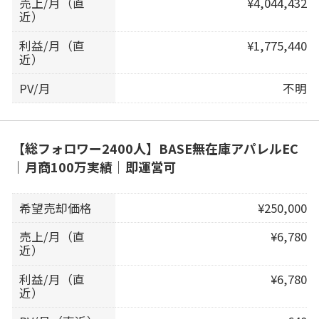
売上/月（直
¥4,044,432
近）
利益/月（直
¥1,775,440
近）
PV/月
不明
【総フォロワー2400人】BASE無在庫アパレルEC
｜月商100万実績｜即運営可
希望売却価格
¥250,000
売上/月（直
¥6,780
近）
利益/月（直
¥6,780
近）