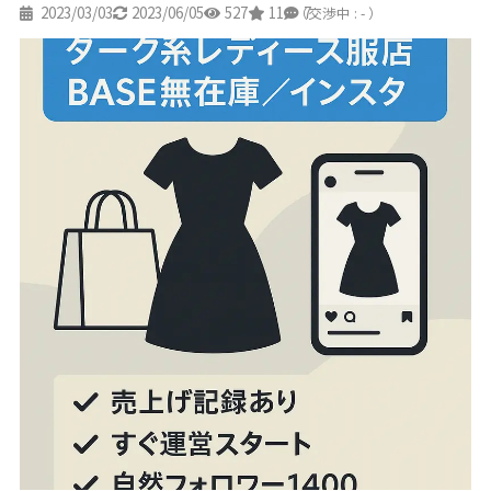
2023/03/03
2023/06/05
527
11
7
（交渉中 : - ）