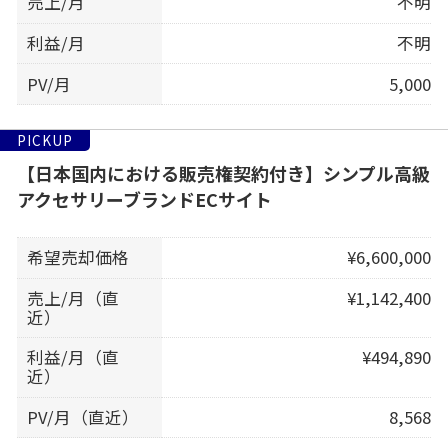
売上/月
不明
利益/月
不明
PV/月
5,000
PICKUP
【日本国内における販売権契約付き】シンプル高級
アクセサリーブランドECサイト
希望売却価格
¥6,600,000
売上/月（直
¥1,142,400
近）
利益/月（直
¥494,890
近）
PV/月（直近）
8,568