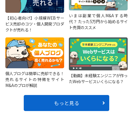
いまは副業で個人M&Aする時
【初心者向け】小規模WEBサー
代？ たった5万円から始めるサイ
ビス売却のコツ・個人開発プロダ
ト売買のススメ
クトが売れる！
個人ブログは簡単に売却できる！
【動画】未経験エンジニアが作っ
売れるサイトの特徴をサイト
たWebサービスいくらになる？
M&Aのプロが解説
もっと見る