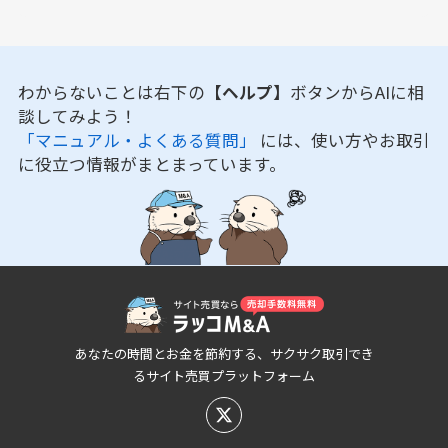
わからないことは右下の
【ヘルプ】
ボタンからAIに相
談してみよう！
「マニュアル・よくある質問」
には、使い方やお取引
に役立つ情報がまとまっています。
あなたの時間とお金を節約する、サクサク取引でき
るサイト売買プラットフォーム