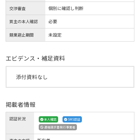
個別に確認し判断
交渉審査
必要
買主の本人確認
未設定
競業避止期間
エビデンス・補足資料
添付資料なし
掲載者情報
認証状況
本人確認
SMS認証
適格請求書発行事業者