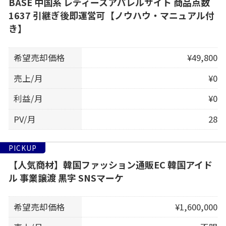
BASE 中国系 レディースアパレルサイト 商品点数
1637 引継ぎ後即運営可【ノウハウ・マニュアル付
き】
希望売却価格
¥49,800
売上/月
¥0
利益/月
¥0
PV/月
28
PICKUP
【人気商材】韓国ファッション通販EC 韓国アイド
ル 事業譲渡 黒字 SNSマーケ
希望売却価格
¥1,600,000