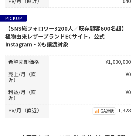
PV/月（直近）
640
PICKUP
【SNS総フォロワー3200人／既存顧客600名超】
植物由来レザーブランドECサイト。公式
Instagram・Xも譲渡対象
希望売却価格
¥1,000,000
売上/月（直
¥0
近）
利益/月（直
¥0
近）
PV/月（直近）
1,328
GA連携