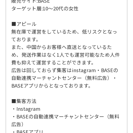
販売サイト:BASE
ターゲット層:10〜20代の女性
■アピール
無在庫で運営をしているため、低リスクとなっ
ております。
また、中国からお客様へ直送となっているた
め、発送作業はなく1人でも運営可能なため人件
費も抑えて運営することができます。
広告は回しておらず集客はinstagram・BASEの
自動連携マーチャントセンター（無料広告）・
BASEアプリからとなっております。
■集客方法
・Instagram
・BASEの自動連携マーチャントセンター（無料
広告）
・BASEアプリ