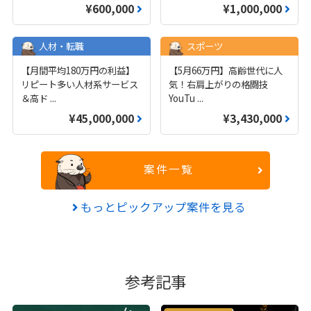
¥600,000
¥1,000,000
人材・転職
スポーツ
【月間平均180万円の利益】
【5月66万円】高齢世代に人
リピート多い人材系サービス
気！右肩上がりの格闘技
＆高ド
...
YouTu
...
¥45,000,000
¥3,430,000
案件一覧
もっとピックアップ案件を見る
参考記事