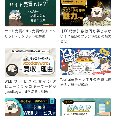
サイト売買とは？売買の流れとメ
【EC特集】数億円も夢じゃな
リット・デメリットを解説
い！？話題のブランド売却の魅力
とは
YouTubeチャンネルの売買は違
WEBサービス売買インタ
法？ 弁護士が解説
ビュー：ラッコキーワードが
goodkeywordを買収した理由