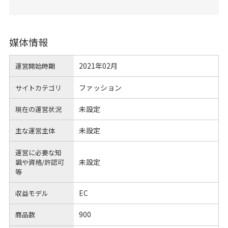
媒体情報
2021年02月
運営開始時期
ファッション
サイトカテゴリ
未設定
現在の運営状況
未設定
主な運営主体
運営に必要な知
未設定
識や
資格/許認可
等
EC
収益モデル
900
商品数