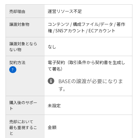
運営リソース不足
売却理由
コンテンツ / 構成ファイル/データ / 著作
譲渡対象物
権 / SNSアカウント / ECアカウント
譲渡対象となら
なし
ない物
電子契約（取引条件から契約書を生成し
契約方法
て署名）
?
BASEの譲渡が必要になりま
す。
購入後のサポー
未設定
ト
売却において
金額
最も重視するこ
と