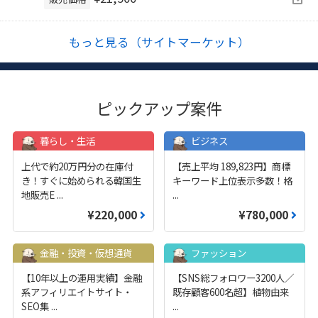
もっと見る（サイトマーケット）
ピックアップ案件
暮らし・生活
ビジネス
上代で約20万円分の在庫付
【売上平均 189,823円】商標
き！すぐに始められる韓国生
キーワード上位表示多数！格
地販売E
...
...
¥220,000
¥780,000
金融・投資・仮想通貨
ファッション
【10年以上の運用実績】金融
【SNS総フォロワー3200人／
系アフィリエイトサイト・
既存顧客600名超】植物由来
SEO集
...
...