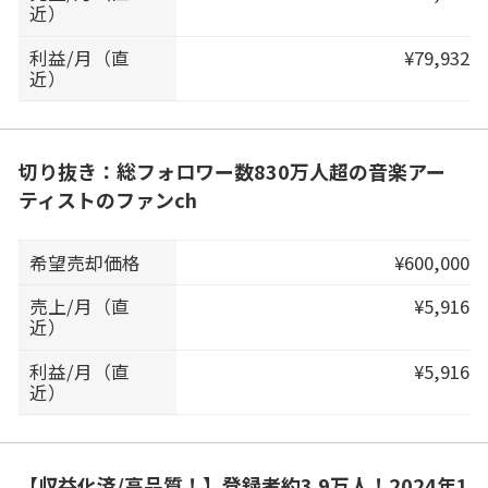
近）
利益/月（直
¥79,932
近）
切り抜き：総フォロワー数830万人超の音楽アー
ティストのファンch
希望売却価格
¥600,000
売上/月（直
¥5,916
近）
利益/月（直
¥5,916
近）
【収益化済/高品質！】登録者約3.9万人！2024年1