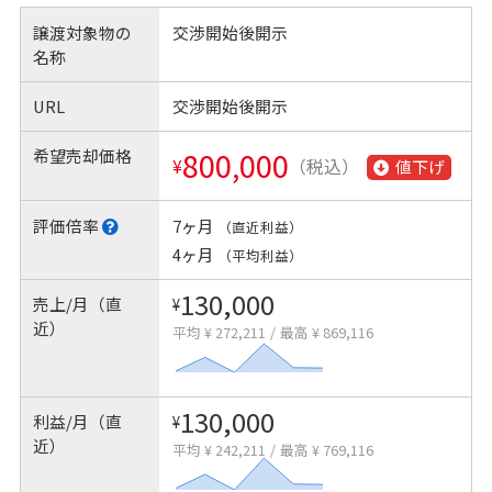
譲渡対象物の
交渉開始後開示
名称
URL
交渉開始後開示
希望売却価格
800,000
¥
（税込）
値下げ
評価倍率
7ヶ月
（直近利益）
4ヶ月
（平均利益）
130,000
売上/月（直
¥
近）
平均 ¥ 272,211
/
最高 ¥ 869,116
130,000
利益/月（直
¥
近）
平均 ¥ 242,211
/
最高 ¥ 769,116