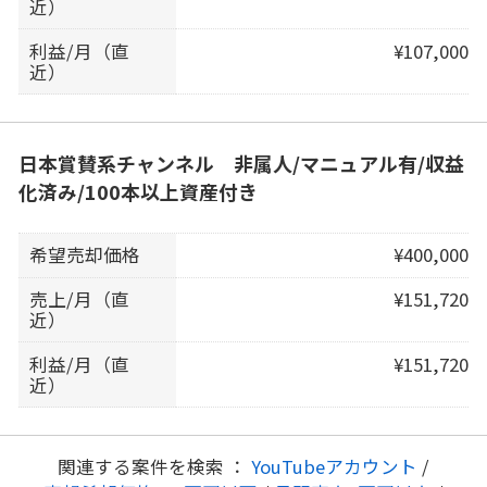
近）
利益/月（直
¥107,000
近）
日本賞賛系チャンネル 非属人/マニュアル有/収益
化済み/100本以上資産付き
希望売却価格
¥400,000
売上/月（直
¥151,720
近）
利益/月（直
¥151,720
近）
関連する案件を検索 ：
YouTubeアカウント
/