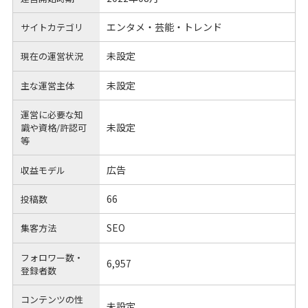
エンタメ・芸能・トレンド
サイトカテゴリ
未設定
現在の運営状況
未設定
主な運営主体
運営に必要な知
未設定
識や
資格/許認可
等
広告
収益モデル
66
投稿数
SEO
集客方法
フォロワー数・
6,957
登録者数
コンテンツの性
未設定