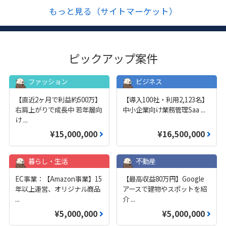
もっと見る（サイトマーケット）
ピックアップ案件
ファッション
ビジネス
【直近2ヶ月で利益約500万】
【導入100社・利用2,123名】
右肩上がりで成長中 若年層向
中小企業向け業務管理Saa
...
け
...
¥15,000,000
¥16,500,000
暮らし・生活
不動産
EC事業：【Amazon事業】15
【最高収益80万円】Google
年以上運営、オリジナル商品
アースで建物やスポットを紹
...
介
...
¥5,000,000
¥5,000,000