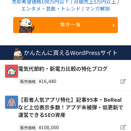
売却希望価格100万円以下
/
月間売上5万円以上
/
エンタメ・芸能・トレンド
/
マンガ解説
案件一覧
かんたんに買えるWordPressサイト
電気代節約・新電力比較の特化ブログ
¥16,440
販売価格
【若者人気アプリ特化】記事95本・BeReal
など上位表示多数！アプデ未被弾・低更新で
運営できるSEO資産
¥108,000
販売価格