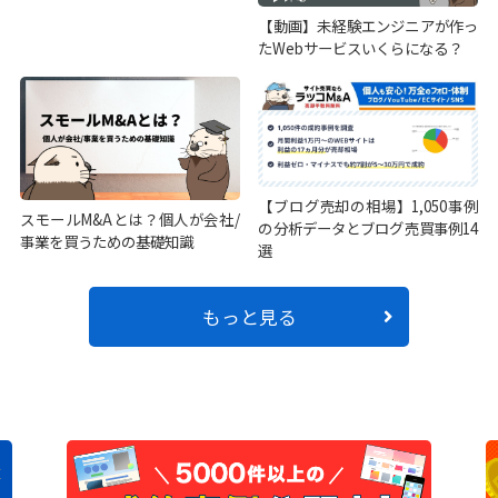
【動画】未経験エンジニアが作っ
たWebサービスいくらになる？
【ブログ売却の相場】1,050事例
スモールM&Aとは？個人が会社/
の分析データとブログ売買事例14
事業を買うための基礎知識
選
もっと見る