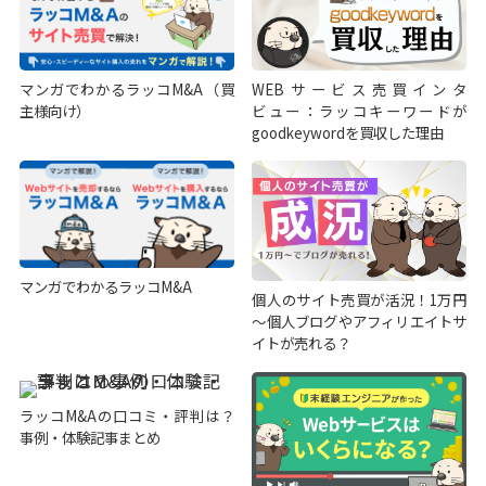
マンガでわかるラッコM&A（買
WEBサービス売買インタ
主様向け）
ビュー：ラッコキーワードが
goodkeywordを買収した理由
マンガでわかるラッコM&A
個人のサイト売買が活況！1万円
～個人ブログやアフィリエイトサ
イトが売れる？
ラッコM&Aの口コミ・評判は？
事例・体験記事まとめ