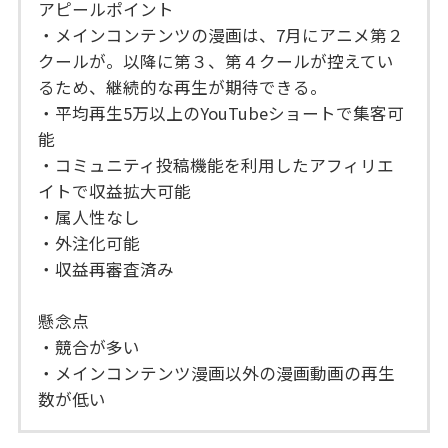
アピールポイント
・メインコンテンツの漫画は、7月にアニメ第２
クールが。以降に第３、第４クールが控えてい
るため、継続的な再生が期待できる。
・平均再生5万以上のYouTubeショートで集客可
能
・コミュニティ投稿機能を利用したアフィリエ
イトで収益拡大可能
・属人性なし
・外注化可能
・収益再審査済み
懸念点
・競合が多い
・メインコンテンツ漫画以外の漫画動画の再生
数が低い