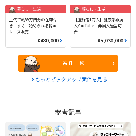
暮らし・生活
暮らし・生活
上代で約55万円分の在庫付
【登録者1万人】健康系非属
き！すぐに始められる韓国
人YouTube｜非属人運営可｜
レース販売
...
台
...
¥480,000
¥5,030,000
案件一覧
もっとピックアップ案件を見る
参考記事