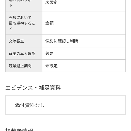
未設定
ト
売却において
金額
最も重視するこ
と
個別に確認し判断
交渉審査
必要
買主の本人確認
未設定
競業避止期間
エビデンス・補足資料
添付資料なし
掲載者情報