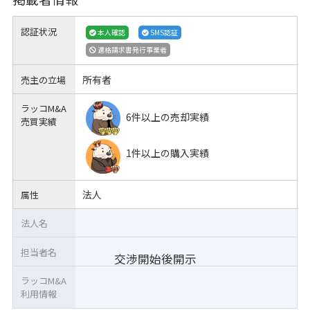
認証状況
本人確認
SMS認証
適格請求書発行事業者
所有者
売主の立場
ラッコM&A
6件以上の売却実績
売買実績
1件以上の購入実績
法人
属性
法人名
担当者名
交渉開始後開示
ラッコM&A
利用情報