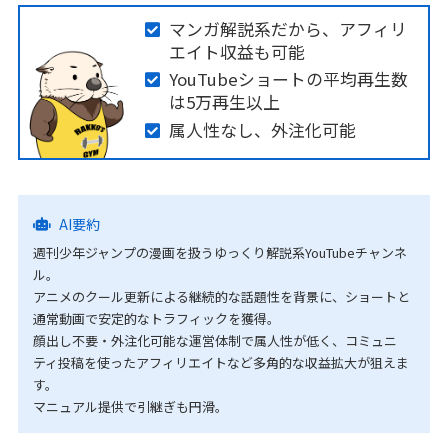
マンガ解説系だから、アフィリ
エイト収益も可能
YouTubeショートの平均再生数
は5万再生以上
属人性なし、外注化可能
AI要約
週刊少年ジャンプの漫画を扱うゆっくり解説系YouTubeチャンネ
ル。
アニメのクール更新による継続的な話題性を背景に、ショートと
通常動画で安定的なトラフィックを獲得。
顔出し不要・外注化可能な運営体制で属人性が低く、コミュニ
ティ投稿を使ったアフィリエイトなど多角的な収益拡大が狙えま
す。
マニュアル提供で引継ぎも円滑。