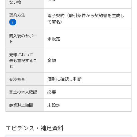
ない物
契約方法
電子契約（取引条件から契約書を生成し
て署名）
?
購入後のサポー
未設定
ト
売却において
金額
最も重視するこ
と
個別に確認し判断
交渉審査
必要
買主の本人確認
未設定
競業避止期間
エビデンス・補足資料