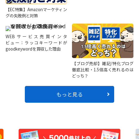
【EC特集】Amazonマーケティン
グの失敗例と対策
WEBサービス売買インタ
ビュー：ラッコキーワードが
goodkeywordを買収した理由
【ブログ売却】雑記/特化ブログ
徹底比較・1.5倍高く売れるのは
どっち？
もっと見る