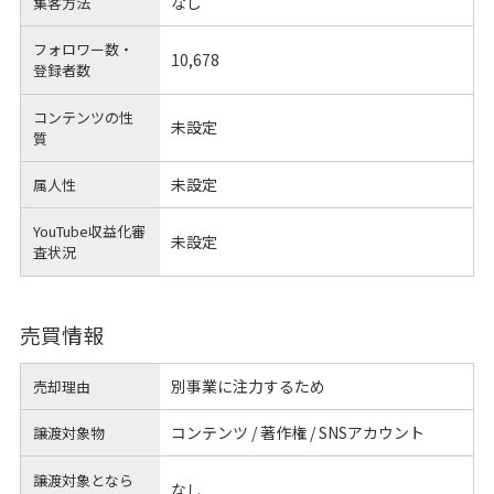
なし
集客方法
フォロワー数・
10,678
登録者数
コンテンツの性
未設定
質
未設定
属人性
YouTube収益化審
未設定
査状況
売買情報
別事業に注力するため
売却理由
コンテンツ / 著作権 / SNSアカウント
譲渡対象物
譲渡対象となら
なし