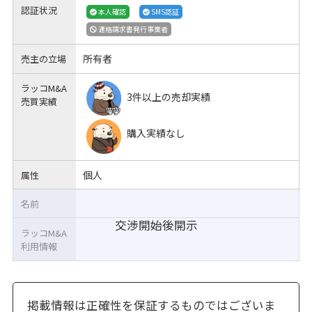
認証状況
本人確認
SMS認証
適格請求書発行事業者
所有者
売主の立場
ラッコM&A
3件以上の売却実績
売買実績
購入実績なし
個人
属性
名前
交渉開始後開示
ラッコM&A
利用情報
掲載情報は正確性を保証するものではございま