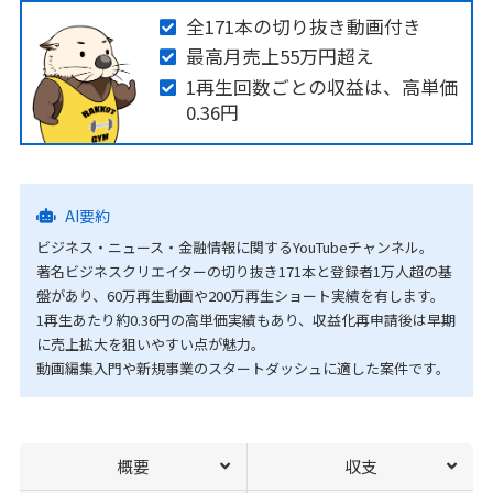
全171本の切り抜き動画付き
最高月売上55万円超え
1再生回数ごとの収益は、高単価
0.36円
AI要約
ビジネス・ニュース・金融情報に関するYouTubeチャンネル。
著名ビジネスクリエイターの切り抜き171本と登録者1万人超の基
盤があり、60万再生動画や200万再生ショート実績を有します。
1再生あたり約0.36円の高単価実績もあり、収益化再申請後は早期
に売上拡大を狙いやすい点が魅力。
動画編集入門や新規事業のスタートダッシュに適した案件です。
概要
収支