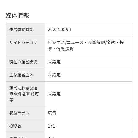
媒体情報
2022年09月
運営開始時期
ビジネス/ニュース・時事解説/金融・投
サイトカテゴリ
資・仮想通貨
未設定
現在の運営状況
未設定
主な運営主体
運営に必要な知
未設定
識や
資格/許認可
等
広告
収益モデル
171
投稿数