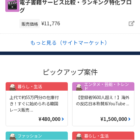
電子書籍サービス比較・ランキング特化ブロ
グ
¥11,776
販売価格
もっと見る（サイトマーケット）
ピックアップ案件
エンタメ・芸能・トレン
暮らし・生活
ド
上代で約55万円分の在庫付
【登録者9600人超え！】海外
き！すぐに始められる韓国
の反応日本称賛系YouTube
...
レース販売
...
¥480,000
¥1,500,000
ファッション
暮らし・生活