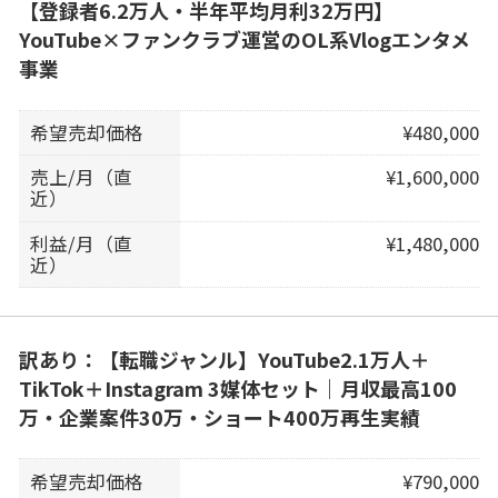
【登録者6.2万人・半年平均月利32万円】
YouTube×ファンクラブ運営のOL系Vlogエンタメ
事業
希望売却価格
¥480,000
売上/月（直
¥1,600,000
近）
利益/月（直
¥1,480,000
近）
訳あり：【転職ジャンル】YouTube2.1万人＋
TikTok＋Instagram 3媒体セット｜月収最高100
万・企業案件30万・ショート400万再生実績
希望売却価格
¥790,000