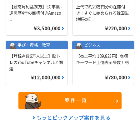
【最高月利益20万】EC事業：
上代で約20万円分の在庫付
運営歴4年の商標付きAmazo
き！すぐに始められる韓国生
...
地販売E
...
¥3,500,000
¥220,000
学び・資格・教育
ビジネス
【登録者数6万人以上】脳ト
【売上平均 189,823円】商標
レのYouTubeチャンネルと関
キーワード上位表示多数！格
連
...
...
¥12,000,000
¥780,000
案件一覧
もっとピックアップ案件を見る