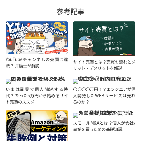
参考記事
YouTubeチャンネルの売買は違
サイト売買とは？売買の流れとメ
法？ 弁護士が解説
リット・デメリットを解説
いまは副業で個人M&Aする時
〇〇〇〇万円！？エンジニアが個
代？ たった5万円から始めるサイ
人開発したWEBサービスは売れ
ト売買のススメ
るのか？
スモールM&Aとは？個人が会社/
事業を買うための基礎知識