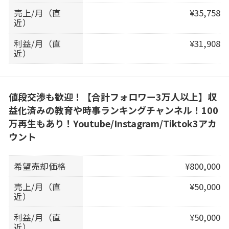
売上/月（直
¥35,758
近）
利益/月（直
¥31,908
近）
値段交渉も歓迎！【合計フォロワー3万人以上】収
益化済みの教育や時事ランキングチャンネル！100
万再生もあり！Youtube/Instagram/Tiktok3アカ
ウント
希望売却価格
¥800,000
売上/月（直
¥50,000
近）
利益/月（直
¥50,000
近）