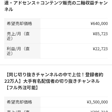
達・アドセンス＋コンテンツ販売の二軸収益チャン
ネル
希望売却価格
¥640,000
売上/月（直
¥85,723
近）
利益/月（直
¥22,723
近）
【同じ切り抜きチャンネルの中で上位！登録者約
22万人】大手有名配信者の切り抜きチャンネル
【フル外注可能】
希望売却価格
¥3,500,000
売上/月（直
¥206,318