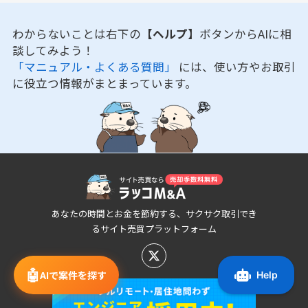
わからないことは右下の
【ヘルプ】
ボタンからAIに相
談してみよう！
「マニュアル・よくある質問」
には、使い方やお取引
に役立つ情報がまとまっています。
あなたの時間とお金を節約する、サクサク取引でき
るサイト売買プラットフォーム
🤖
AIで案件を探す