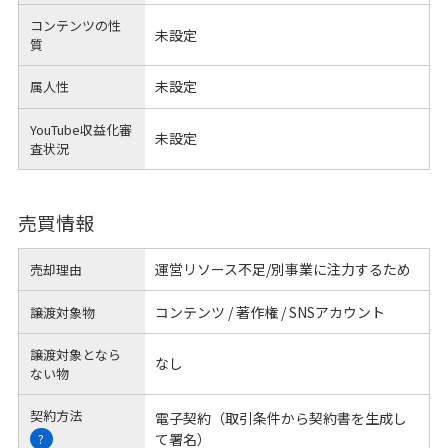
コンテンツの性
未設定
質
未設定
属人性
YouTube収益化審
未設定
査状況
売買情報
運営リソース不足/別事業に注力するため
売却理由
コンテンツ / 著作権 / SNSアカウント
譲渡対象物
譲渡対象となら
なし
ない物
契約方法
電子契約（取引条件から契約書を生成し
て署名）
?