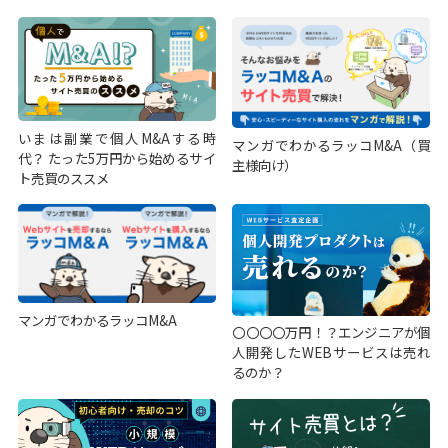
いまは副業で個人M&Aする時
マンガでわかるラッコM&A（買
代？ たった5万円から始めるサイ
主様向け）
ト売買のススメ
マンガでわかるラッコM&A
〇〇〇〇万円！？エンジニアが個
人開発したWEBサービスは売れ
るのか？