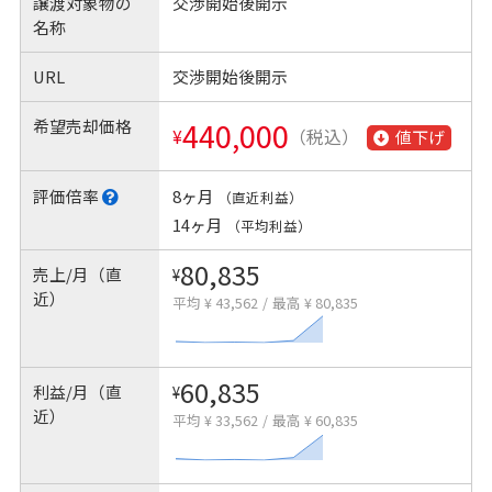
譲渡対象物の
交渉開始後開示
名称
URL
交渉開始後開示
希望売却価格
440,000
¥
（税込）
値下げ
評価倍率
8ヶ月
（直近利益）
14ヶ月
（平均利益）
80,835
売上/月（直
¥
近）
平均 ¥ 43,562
/
最高 ¥ 80,835
60,835
利益/月（直
¥
近）
平均 ¥ 33,562
/
最高 ¥ 60,835