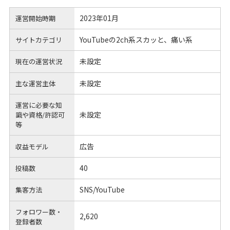
2023年01月
運営開始時期
YouTubeの2ch系スカッと、痛い系
サイトカテゴリ
未設定
現在の運営状況
未設定
主な運営主体
運営に必要な知
未設定
識や
資格/許認可
等
広告
収益モデル
40
投稿数
SNS/YouTube
集客方法
フォロワー数・
2,620
登録者数