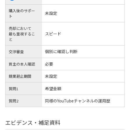
購入後のサポー
未設定
ト
売却において
スピード
最も重視するこ
と
個別に確認し判断
交渉審査
必要
買主の本人確認
未設定
競業避止期間
希望金額
質問1
同様のYouTubeチャンネルの運用歴
質問2
エビデンス・補足資料