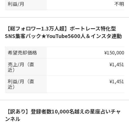
利益/月
不明
【総フォロワー1.3万人超】ボートレース特化型
SNS集客パック★YouTube5600人＆インスタ連動
希望売却価格
¥150,000
売上/月（直
¥1,451
近）
利益/月（直
¥1,451
近）
【訳あり】登録者数10,000名越えの星座占いチャ
ンネル