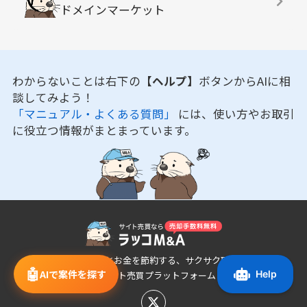
ドメインマーケット
わからないことは右下の
【ヘルプ】
ボタンからAIに相
談してみよう！
「マニュアル・よくある質問」
には、使い方やお取引
に役立つ情報がまとまっています。
あなたの時間とお金を節約する、サクサク取引でき
🤖
AIで案件を探す
るサイト売買プラットフォーム