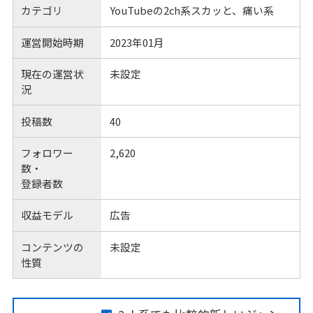
カテゴリ
YouTubeの2ch系スカッと、痛い系
運営開始時期
2023年01月
現在の運営状
未設定
況
投稿数
40
フォロワー
2,620
数・
登録者数
収益モデル
広告
コンテンツの
未設定
性質