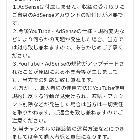
１.AdSenseは付属しません。収益の受け取りに
ご自身のAdSenseアカウントの紐付けが必要で
す。
２.今後YouTube・AdSenseの仕様・規約変更な
どにより何らかの問題が発生した場合、当方で
は対応致し兼ねますので、あらかじめご了承く
ださい。
３.YouTube・AdSenseの規約がアップデートさ
れたことが原因による不具合等が生じまして
も、当方での対応は致し兼ねます。
４.万が一、購入者様の使用方法にYouTube使用
規約に反する行動が見受けられ、凍結・アカウ
ント削除などが発生した場合は当方は一切責任
を取りかねます。ご返金も致し兼ねますのでご
注意ください。
５.当チャンネルの譲渡後の運営方法などにつき
ましては全て購入者様と責任になります。