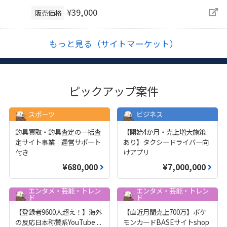
¥39,000
販売価格
もっと見る（サイトマーケット）
ピックアップ案件
スポーツ
ビジネス
釣具買取・釣具査定の一括査
【開始4か月・売上増大施策
定サイト事業｜運営サポート
あり】タクシードライバー向
付き
けアプリ
¥680,000
¥7,000,000
エンタメ・芸能・トレン
エンタメ・芸能・トレン
ド
ド
【登録者9600人超え！】海外
【直近月間売上700万】ポケ
の反応日本称賛系YouTube
...
モンカードBASEサイトshop