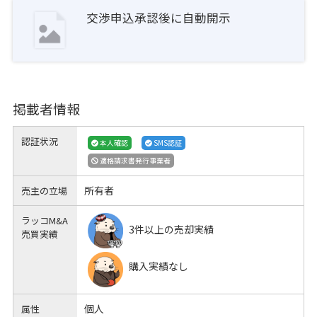
交渉申込承認後に自動開示
掲載者情報
認証状況
本人確認
SMS認証
適格請求書発行事業者
所有者
売主の立場
ラッコM&A
3件以上の売却実績
売買実績
購入実績なし
個人
属性