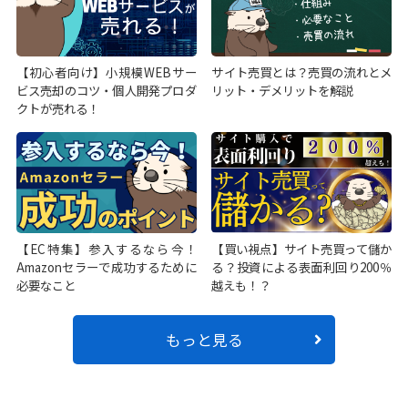
【初心者向け】小規模WEBサー
サイト売買とは？売買の流れとメ
ビス売却のコツ・個人開発プロダ
リット・デメリットを解説
クトが売れる！
【EC特集】参入するなら今！
【買い視点】サイト売買って儲か
Amazonセラーで成功するために
る？投資による表面利回り200％
必要なこと
越えも！？
もっと見る