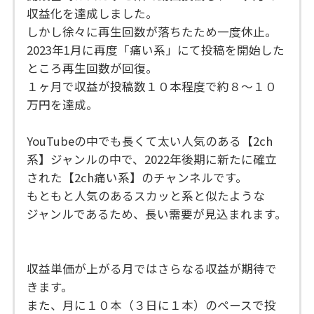
収益化を達成しました。
しかし徐々に再生回数が落ちたため一度休止。
2023年1月に再度「痛い系」にて投稿を開始した
ところ再生回数が回復。
１ヶ月で収益が投稿数１０本程度で約８〜１０
万円を達成。
YouTubeの中でも長くて太い人気のある【2ch
系】ジャンルの中で、2022年後期に新たに確立
された【2ch痛い系】のチャンネルです。
もともと人気のあるスカッと系と似たような
ジャンルであるため、長い需要が見込まれます。
収益単価が上がる月ではさらなる収益が期待で
きます。
また、月に１０本（３日に１本）のペースで投