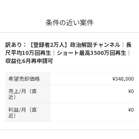
条件の近い案件
訳あり：【登録者2万人】政治解説チャンネル｜長
尺平均10万回再生｜ショート最高3500万回再生｜
収益化6月再申請可
希望売却価格
¥348,000
売上/月（直
¥0
近）
利益/月（直
¥0
近）