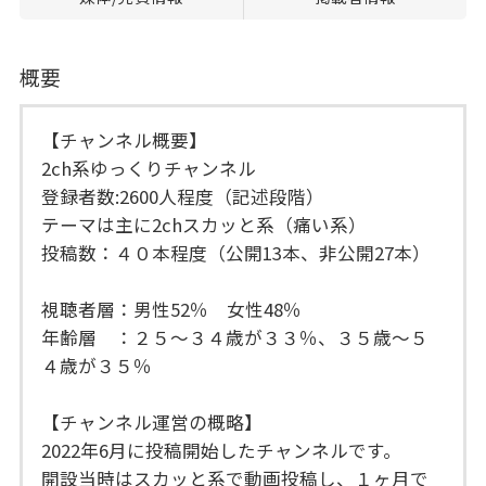
概要
【チャンネル概要】
2ch系ゆっくりチャンネル
登録者数:2600人程度（記述段階）
テーマは主に2chスカッと系（痛い系）
投稿数：４０本程度（公開13本、非公開27本）
視聴者層：男性52％ 女性48％
年齢層 ：２５〜３４歳が３３％、３５歳〜５
４歳が３５％
【チャンネル運営の概略】
2022年6月に投稿開始したチャンネルです。
開設当時はスカッと系で動画投稿し、１ヶ月で