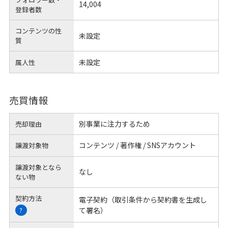
14,004
登録者数
コンテンツの性
未設定
質
未設定
属人性
売買情報
別事業に注力するため
売却理由
コンテンツ / 著作権 / SNSアカウント
譲渡対象物
譲渡対象となら
なし
ない物
契約方法
電子契約（取引条件から契約書を生成し
て署名）
?