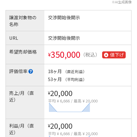
※AI生成画像
譲渡対象物の
交渉開始後開示
名称
URL
交渉開始後開示
希望売却価格
350,000
¥
（税込）
値下げ
評価倍率
18ヶ月
（直近利益）
53ヶ月
（平均利益）
20,000
売上/月（直
¥
近）
平均 ¥ 6,666
/
最高 ¥ 20,000
20,000
利益/月（直
¥
近）
平均 ¥ 6,666
/
最高 ¥ 20,000