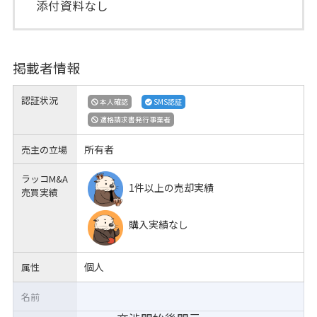
添付資料なし
掲載者情報
認証状況
本人確認
SMS認証
適格請求書発行事業者
所有者
売主の立場
ラッコM&A
1件以上の売却実績
売買実績
購入実績なし
個人
属性
名前