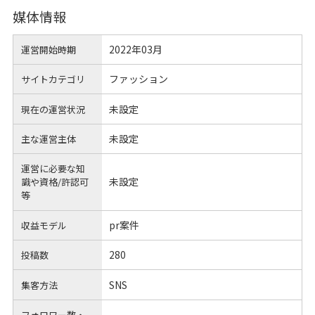
媒体情報
2022年03月
運営開始時期
ファッション
サイトカテゴリ
未設定
現在の運営状況
未設定
主な運営主体
運営に必要な知
未設定
識や
資格/許認可
等
pr案件
収益モデル
280
投稿数
SNS
集客方法
フォロワー数・