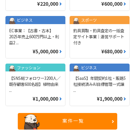
¥220,000
¥600,000
ビジネス
スポーツ
EC事業：【古書・古本】
釣具買取・釣具査定の一括査
2025年売上600万円以上・利
定サイト事業｜運営サポート
益2
...
付き
¥5,000,000
¥680,000
ファッション
ビジネス
【SNS総フォロワー3200人／
【SaaS】年間契約1社・販路5
既存顧客600名超】植物由来
社接続済みAI目標管理一式譲
...
...
¥1,000,000
¥1,900,000
案件一覧