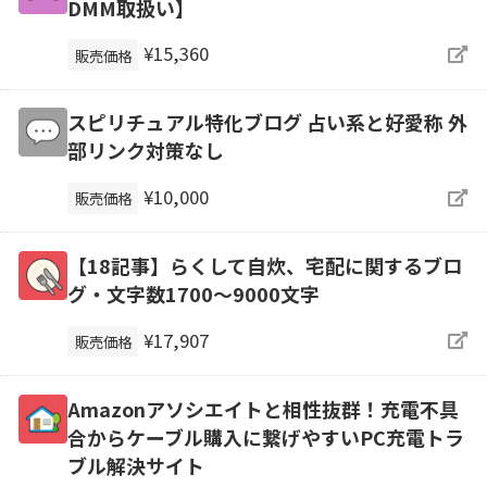
DMM取扱い】
¥15,360
販売価格
スピリチュアル特化ブログ 占い系と好愛称 外
部リンク対策なし
¥10,000
販売価格
【18記事】らくして自炊、宅配に関するブロ
グ・文字数1700～9000文字
¥17,907
販売価格
Amazonアソシエイトと相性抜群！充電不具
合からケーブル購入に繋げやすいPC充電トラ
ブル解決サイト