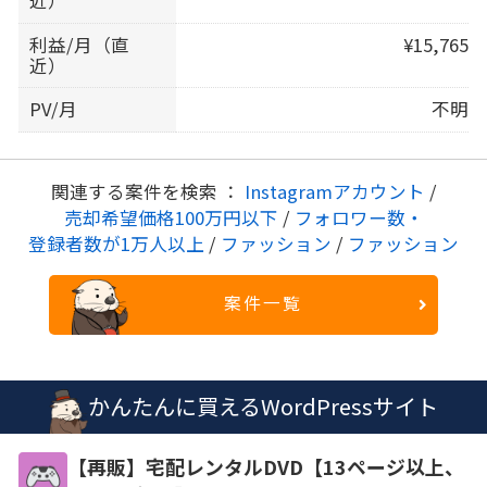
近）
利益/月（直
¥15,765
近）
PV/月
不明
関連する案件を検索 ：
Instagramアカウント
/
売却希望価格100万円以下
/
フォロワー数・
登録者数が1万人以上
/
ファッション
/
ファッション
案件一覧
かんたんに買えるWordPressサイト
【再販】宅配レンタルDVD【13ページ以上、