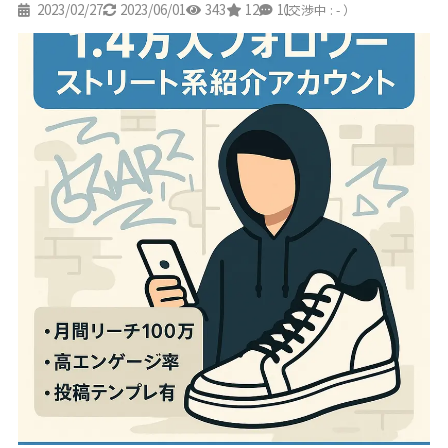
2023/02/27
2023/06/01
343
12
11
（交渉中 : - ）