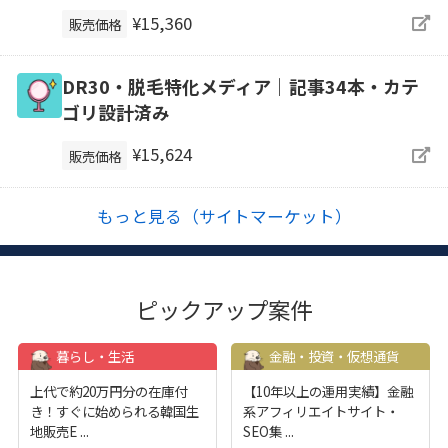
¥15,360
販売価格
DR30・脱毛特化メディア｜記事34本・カテ
ゴリ設計済み
¥15,624
販売価格
もっと見る（サイトマーケット）
ピックアップ案件
暮らし・生活
金融・投資・仮想通貨
上代で約20万円分の在庫付
【10年以上の運用実績】金融
き！すぐに始められる韓国生
系アフィリエイトサイト・
地販売E
...
SEO集
...