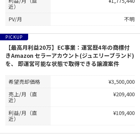
利益/月（直
¥1,775,440
近）
PV/月
不明
PICKUP
【最高月利益20万】EC事業：運営歴4年の商標付
きAmazon セラーアカウント(ジュエリーブランド)
を、 即運営可能な状態で取得できる譲渡案件
希望売却価格
¥3,500,000
売上/月（直
¥209,400
近）
利益/月（直
¥109,400
近）