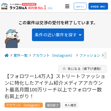
ログイン
新規登録（無料）
(※)
この案件は交渉の受付を終了しています。
条件の近い案件を探す
案件一覧
アカウント（Instagram）
ファッション
【
気になる（値下げ通知）
【フォロワー1.4万人】ストリートファッショ
ンに特化したアイテム紹介メディアアカウン
ト最高月間100万リーチ以上でフォロワー数
右肩上がり！
アカウント （Instagram）
本人確認
受付終了