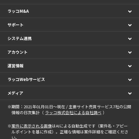
ラッコM&A
サポート
システム連携
アカウント
運営情報
ラッコWebサービス
メディア
※期間：2021年01月01日～現在 / 主要サイト売買サービス7社の公開
情報の日次集計（
ラッコ株式会社による自社調べ
）
※
案件に表示される画像
はAIによる自動生成です（案件名・アピー
ルポイントを基に作成）。正確な情報は案件詳細をご確認くださ
い。