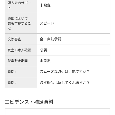
購入後のサポー
未設定
ト
売却において
スピード
最も重視するこ
と
全て自動承認
交渉審査
必要
買主の本人確認
未設定
競業避止期間
スムーズな取引は可能ですか？
質問1
必ず返信は返してくれますか？
質問2
エビデンス・補足資料