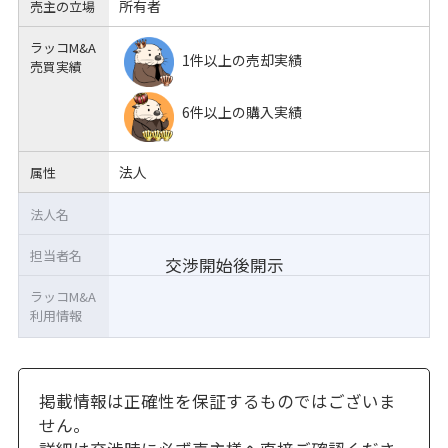
所有者
売主の立場
ラッコM&A
1件以上の売却実績
売買実績
6件以上の購入実績
法人
属性
法人名
担当者名
交渉開始後開示
ラッコM&A
利用情報
掲載情報は正確性を保証するものではございま
せん。