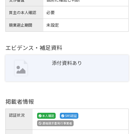
必要
買主の本人確認
未設定
競業避止期間
エビデンス・補足資料
添付資料あり
掲載者情報
認証状況
本人確認
SMS認証
適格請求書発行事業者