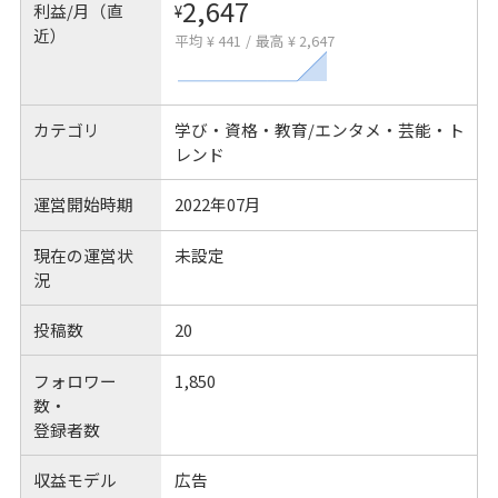
2,647
利益/月（直
¥
近）
平均 ¥ 441
/
最高 ¥ 2,647
カテゴリ
学び・資格・教育/エンタメ・芸能・ト
レンド
運営開始時期
2022年07月
現在の運営状
未設定
況
投稿数
20
フォロワー
1,850
数・
登録者数
収益モデル
広告