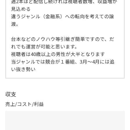
週2本ほど配信し続ければ視聴者数増、収益増が
見込める
違うジャンル（金融系）への転向を考えての譲
渡。
台本などのノウハウ等引継ぎ簡単ですので、だ
れでも運営が可能と思います。
視聴者は40歳以上の男性が大半となります
当ジャンルでは競合が１番組、3月～4月には追
い抜き勢い
収支
売上/コスト/利益