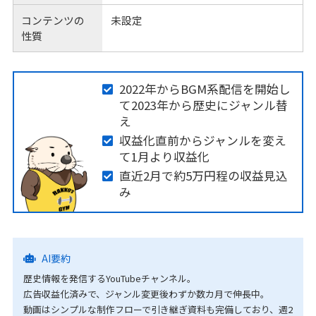
コンテンツの
未設定
性質
2022年からBGM系配信を開始し
て2023年から歴史にジャンル替
え
収益化直前からジャンルを変え
て1月より収益化
直近2月で約5万円程の収益見込
み
AI要約
歴史情報を発信するYouTubeチャンネル。
広告収益化済みで、ジャンル変更後わずか数カ月で伸長中。
動画はシンプルな制作フローで引き継ぎ資料も完備しており、週2