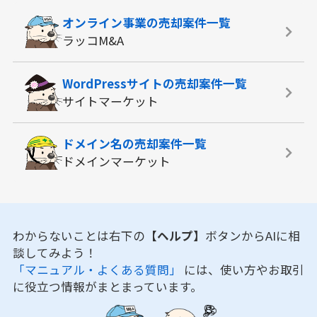
オンライン事業の
売却案件一覧
ラッコM&A
WordPressサイトの
売却案件一覧
サイトマーケット
ドメイン名の
売却案件一覧
ドメインマーケット
わからないことは右下の
【ヘルプ】
ボタンからAIに相
談してみよう！
「マニュアル・よくある質問」
には、使い方やお取引
に役立つ情報がまとまっています。