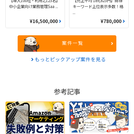
【導入100社・利用2,123名】
【売上平均 189,823円】商標
中小企業向け業務管理Saa
...
キーワード上位表示多数！格
...
¥16,500,000
¥780,000
案件一覧
もっとピックアップ案件を見る
参考記事