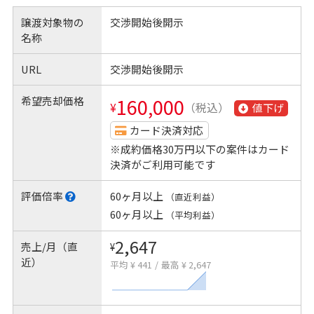
譲渡対象物の
交渉開始後開示
名称
URL
交渉開始後開示
希望売却価格
160,000
¥
（税込）
値下げ
カード決済対応
※成約価格30万円以下の案件はカード
決済がご利用可能です
評価倍率
60ヶ月以上
（直近利益）
60ヶ月以上
（平均利益）
2,647
売上/月（直
¥
近）
平均 ¥ 441
/
最高 ¥ 2,647