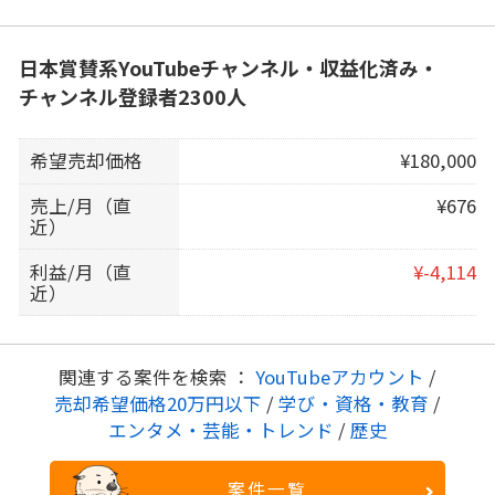
日本賞賛系YouTubeチャンネル・収益化済み・
チャンネル登録者2300人
希望売却価格
¥180,000
売上/月（直
¥676
近）
利益/月（直
¥-4,114
近）
関連する案件を検索 ：
YouTubeアカウント
/
売却希望価格20万円以下
/
学び・資格・教育
/
エンタメ・芸能・トレンド
/
歴史
案件一覧