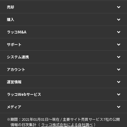
売却
購入
ラッコM&A
サポート
システム連携
アカウント
運営情報
ラッコWebサービス
メディア
※期間：2021年01月01日～現在 / 主要サイト売買サービス7社の公開
情報の日次集計（
ラッコ株式会社による自社調べ
）