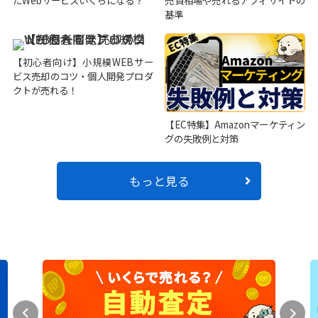
たWebサービスいくらになる？
売買相場や売れるアフィサイトの
基準
【初心者向け】小規模WEBサー
ビス売却のコツ・個人開発プロダ
クトが売れる！
【EC特集】Amazonマーケティン
グの失敗例と対策
もっと見る