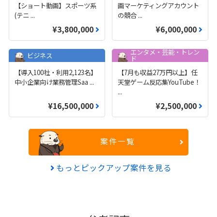
【ショート動画】スポーツ系
画マーケティングアカウント
(テニ
...
の競合
...
¥3,800,000
¥6,000,000
エンタメ・芸能・トレン
ビジネス
ド
【導入100社・利用2,123名】
【7月も収益27万円以上】任
中小企業向け業務管理Saa
...
天堂ゲーム反応集YouTube！
...
¥16,500,000
¥2,500,000
案件一覧
もっとピックアップ案件を見る