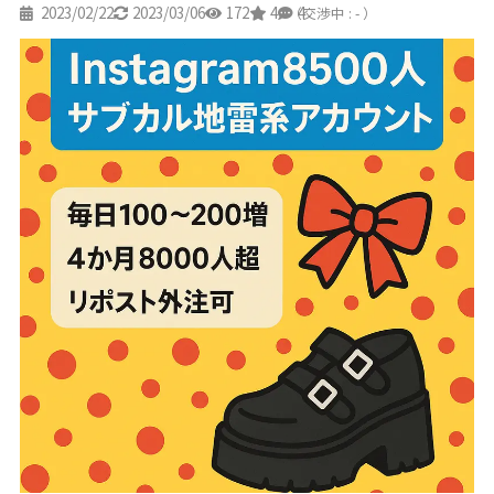
2023/02/22
2023/03/06
172
4
4
（交渉中 : - ）