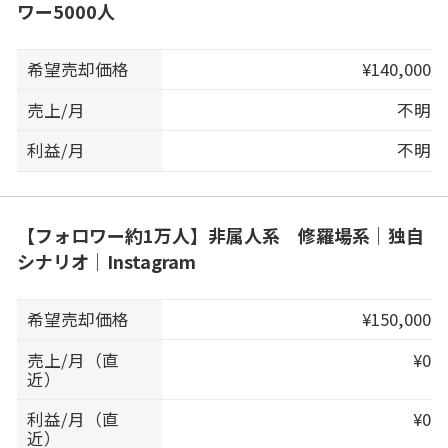
ワー5000人
希望売却価格
¥140,000
売上/月
不明
利益/月
不明
【フォロワー約1万人】非属人系 修羅場系｜独自
シナリオ｜Instagram
希望売却価格
¥150,000
売上/月（直
¥0
近）
利益/月（直
¥0
近）