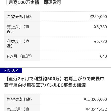
｜月商100万実績｜即運営可
希望売却価格
¥250,000
売上/月（直
¥6,780
近）
利益/月（直
¥6,780
近）
PV/月（直近）
640
PICKUP
【直近2ヶ月で利益約500万】右肩上がりで成長中
若年層向け無在庫アパレルEC事業の譲渡
希望売却価格
¥15,000,000
売上/月（直
¥4,044,432