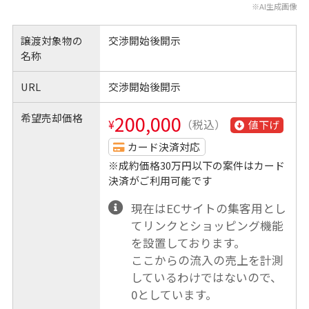
※AI生成画像
譲渡対象物の
交渉開始後開示
名称
URL
交渉開始後開示
希望売却価格
200,000
¥
（税込）
値下げ
カード決済対応
※成約価格30万円以下の案件はカード
決済がご利用可能です
現在はECサイトの集客用とし
てリンクとショッピング機能
を設置しております。
ここからの流入の売上を計測
しているわけではないので、
0としています。