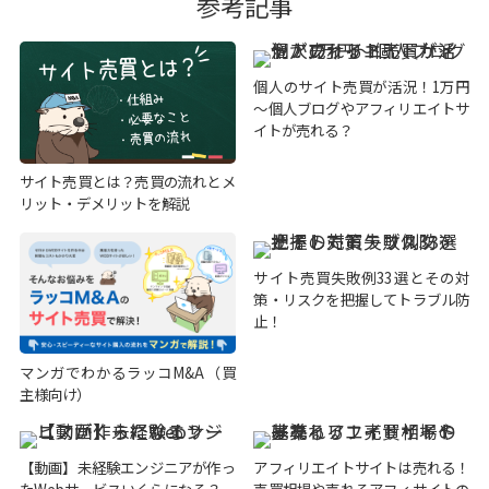
参考記事
個人のサイト売買が活況！1万円
～個人ブログやアフィリエイトサ
イトが売れる？
サイト売買とは？売買の流れとメ
リット・デメリットを解説
サイト売買失敗例33選とその対
策・リスクを把握してトラブル防
止！
マンガでわかるラッコM&A（買
主様向け）
【動画】未経験エンジニアが作っ
アフィリエイトサイトは売れる！