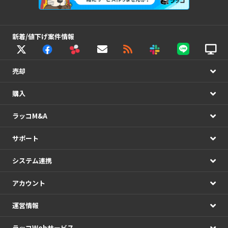
新着/値下げ案件情報
売却
購入
ラッコM&A
サポート
システム連携
アカウント
運営情報
ラッコWebサービス