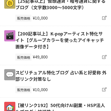
【25記事以上】仮想通貨・暗号通貨に関する
ブログ（文字数3000～5000文字）
¥10,000
販売価格
【200記事以上】K-popアーティスト特化サ
イト【グループカラーを使ったアイキャッチ
画像データ付き】
¥49,800
販売価格
スピリチュアル特化ブログ 占い系と好愛称 外
部リンク対策なし
¥10,000
販売価格
【被リンク192】50代向けAI副業・HSP法人