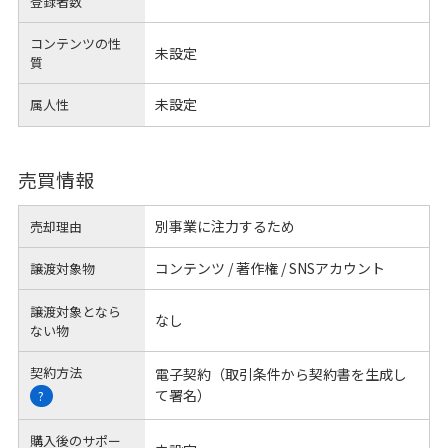
登録者数
コンテンツの性
未設定
質
未設定
属人性
売買情報
別事業に注力するため
売却理由
コンテンツ / 著作権 / SNSアカウント
譲渡対象物
譲渡対象となら
なし
ない物
契約方法
電子契約（取引条件から契約書を生成し
て署名）
?
購入後のサポー