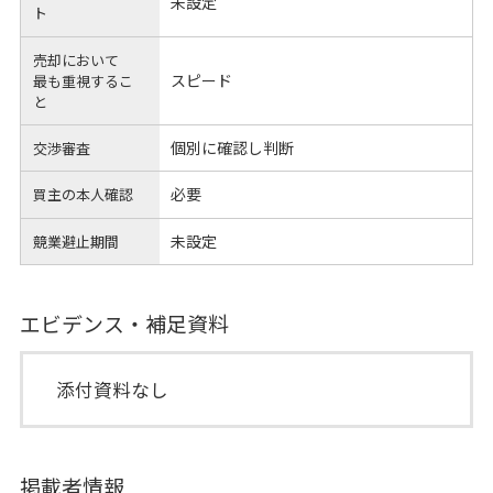
未設定
ト
売却において
スピード
最も重視するこ
と
個別に確認し判断
交渉審査
必要
買主の本人確認
未設定
競業避止期間
エビデンス・補足資料
添付資料なし
掲載者情報