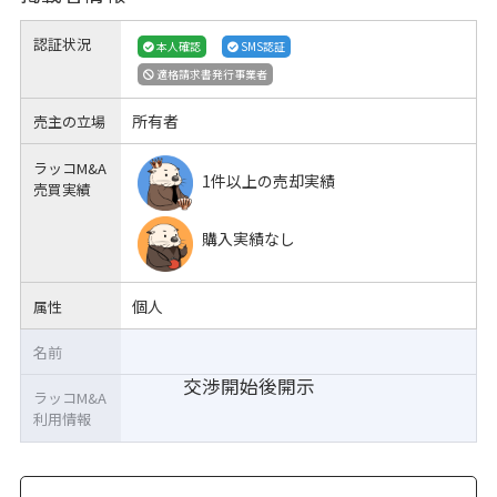
認証状況
本人確認
SMS認証
適格請求書発行事業者
所有者
売主の立場
ラッコM&A
1件以上の売却実績
売買実績
購入実績なし
個人
属性
名前
交渉開始後開示
ラッコM&A
利用情報