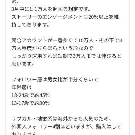
め、
3月中には1万人を超える想定です。
ストーリーのエンゲージメントも20%以上を維
持しております。
競合アカウントが一番多くて10万人・その下で3
万人程度がちらほらという形なので
しっかり運用すれば短期で3万人までは伸びると
思います。
フォロワー層は男女比が半分くらいで
年齢層は
18-24歳で約45％
13-17歳で約30％
サブカル・地雷系は海外からも人気のため、
外国人フォロワー4割ほどいますが、購入はして
おりません。