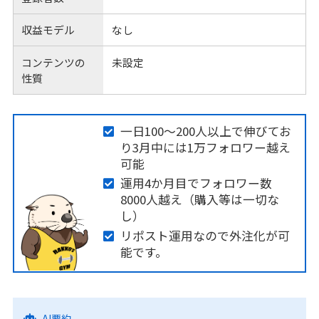
収益モデル
なし
コンテンツの
未設定
性質
一日100～200人以上で伸びてお
り3月中には1万フォロワー越え
可能
運用4か月目でフォロワー数
8000人越え（購入等は一切な
し）
リポスト運用なので外注化が可
能です。
AI要約