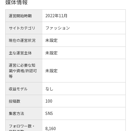
媒体情報
2022年11月
運営開始時期
ファッション
サイトカテゴリ
未設定
現在の運営状況
未設定
主な運営主体
運営に必要な知
未設定
識や
資格/許認可
等
なし
収益モデル
100
投稿数
SNS
集客方法
フォロワー数・
8,160