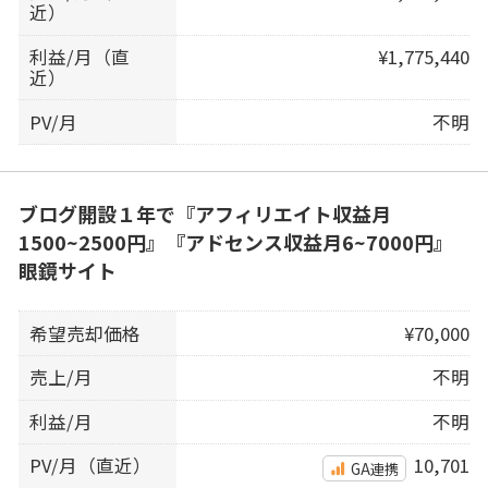
近）
利益/月（直
¥1,775,440
近）
PV/月
不明
ブログ開設１年で『アフィリエイト収益月
1500~2500円』『アドセンス収益月6~7000円』
眼鏡サイト
希望売却価格
¥70,000
売上/月
不明
利益/月
不明
PV/月（直近）
10,701
GA連携