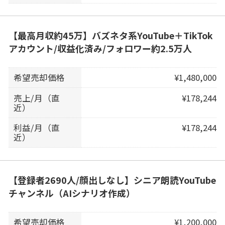
【最高月収約45万】バズネタ系YouTube＋TikTok
アカウント/収益化済み/フォロワー約2.5万人
希望売却価格
¥1,480,000
売上/月（直
¥178,244
近）
利益/月（直
¥178,244
近）
【登録者2690人/顔出しなし】シニア朗読YouTube
チャンネル（AIシナリオ作成）
希望売却価格
¥1,200,000