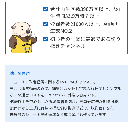
合計再生回数398万回以上、総再
生時間33.9万時間以上
登録者数21000人以上、動画再
生数NO.2
初心者の副業に最適である切り
抜きチャンネル
AI要約
ニュース・政治経済に関するYouTubeチャンネル。
主力は通常動画のみで、編集はカットと字幕入れ程度とシンプル
なため運営コストを抑えつつフル外注も容易です。
45歳以上を中心とした視聴者層を抱え、高単価広告が期待可能。
配信元から正式に許諾を得た切り抜き形式で、規約面も安心。
未展開のショート動画領域など成長余地も残っています。