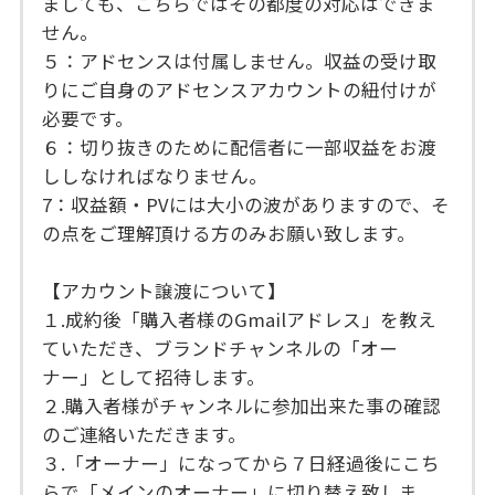
ましても、こちらではその都度の対応はできま
せん。
５：アドセンスは付属しません。収益の受け取
りにご自身のアドセンスアカウントの紐付けが
必要です。
６：切り抜きのために配信者に一部収益をお渡
ししなければなりません。
7：収益額・PVには大小の波がありますので、そ
の点をご理解頂ける方のみお願い致します。
【アカウント譲渡について】
１.成約後「購入者様のGmailアドレス」を教え
ていただき、ブランドチャンネルの「オー
ナー」として招待します。
２.購入者様がチャンネルに参加出来た事の確認
のご連絡いただきます。
３.「オーナー」になってから７日経過後にこち
らで「メインのオーナー」に切り替え致しま