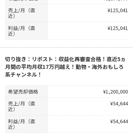
売上/月（直
¥125,041
近）
利益/月（直
¥125,041
近）
切り抜き：リポスト：収益化再審査合格！直近5ヵ
月間の平均月収17万円越え！動物・海外おもしろ
系チャンネル！
希望売却価格
¥1,200,000
売上/月（直
¥54,644
近）
利益/月（直
¥54,644
近）