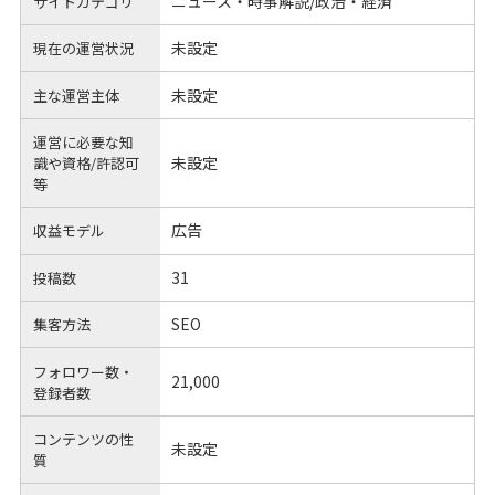
ニュース・時事解説/政治・経済
サイトカテゴリ
未設定
現在の運営状況
未設定
主な運営主体
運営に必要な知
未設定
識や
資格/許認可
等
広告
収益モデル
31
投稿数
SEO
集客方法
フォロワー数・
21,000
登録者数
コンテンツの性
未設定
質