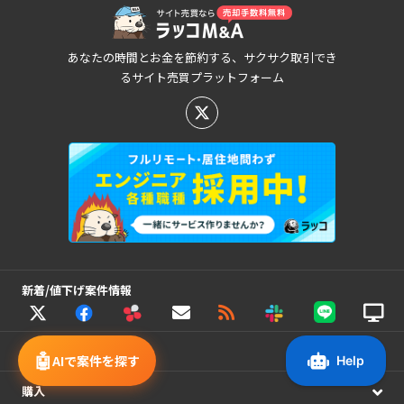
あなたの時間とお金を節約する、サクサク取引でき
るサイト売買プラットフォーム
新着/値下げ案件情報
売却
🤖
AIで案件を探す
購入