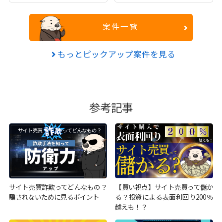
案件一覧
もっとピックアップ案件を見る
参考記事
サイト売買詐欺ってどんなもの？
【買い視点】サイト売買って儲か
騙されないために見るポイント
る？投資による表面利回り200％
越えも！？