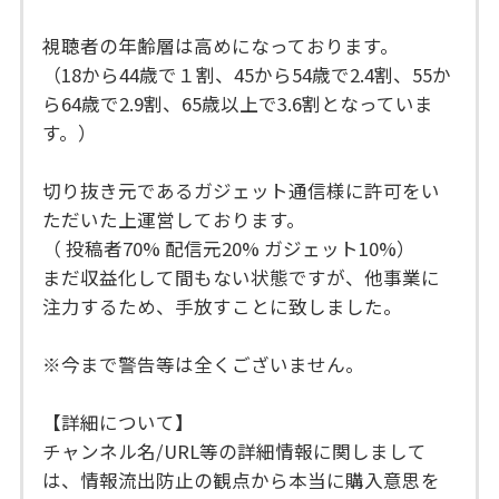
視聴者の年齢層は高めになっております。
（18から44歳で１割、45から54歳で2.4割、55か
ら64歳で2.9割、65歳以上で3.6割となっていま
す。）
切り抜き元であるガジェット通信様に許可をい
ただいた上運営しております。
（ 投稿者70% 配信元20% ガジェット10%）
まだ収益化して間もない状態ですが、他事業に
注力するため、手放すことに致しました。
※今まで警告等は全くございません。
【詳細について】
チャンネル名/URL等の詳細情報に関しまして
は、情報流出防止の観点から本当に購入意思を