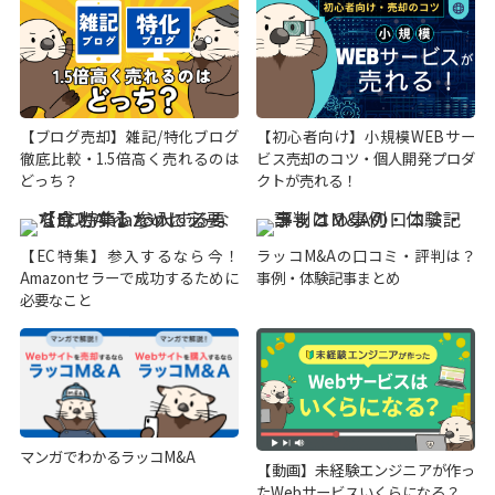
【ブログ売却】雑記/特化ブログ
【初心者向け】小規模WEBサー
徹底比較・1.5倍高く売れるのは
ビス売却のコツ・個人開発プロダ
どっち？
クトが売れる！
【EC特集】参入するなら今！
ラッコM&Aの口コミ・評判は？
Amazonセラーで成功するために
事例・体験記事まとめ
必要なこと
マンガでわかるラッコM&A
【動画】未経験エンジニアが作っ
たWebサービスいくらになる？