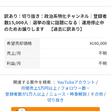
訳あり：切り抜き：政治系特化チャンネル｜登録者
数15,000人｜選挙の度に話題になる｜運用停止中
のためお譲りします 【過去に訳あり】
希望売却価格
¥160,000
売上/月
不明
利益/月
不明
関連する案件を検索 ：
YouTubeアカウント
/
月間売上5万円以上
/
フォロワー数・
登録者数が1万人以上
/
ニュース・時事解説
/
その他
/
切り抜き