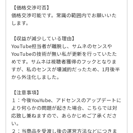
【価格交渉可否】
価格交渉可能です。常識の範囲内でお願いいた
します。
【収益が減少している理由】
YouTube担当者が離脱し、サムネのセンスや
YouTubeの技術が無い私が更新を行っていたた
めです。サムネは視聴者獲得のフックとなりま
すが、私のセンスが壊滅的だったため、1月後半
から外注化しました。
【注意事項】
１：今後YouYube、アドセンスのアップデートに
より何らかの問題が起きた場合、こちらでは対
応致し兼ねますので、あらかじめご了承くださ
い。
２：当商品を受渡し後の運営方法などにつきま