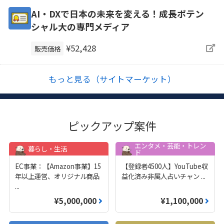
AI・DXで日本の未来を変える！成長ポテン
シャル大の専門メディア
¥52,428
販売価格
もっと見る（サイトマーケット）
ピックアップ案件
エンタメ・芸能・トレン
暮らし・生活
ド
EC事業：【Amazon事業】15
【登録者4500人】YouTube収
年以上運営、オリジナル商品
益化済み非属人占いチャン
...
...
¥5,000,000
¥1,100,000