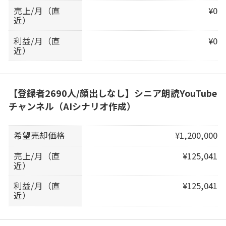
売上/月（直
¥0
近）
利益/月（直
¥0
近）
【登録者2690人/顔出しなし】シニア朗読YouTube
チャンネル（AIシナリオ作成）
希望売却価格
¥1,200,000
売上/月（直
¥125,041
近）
利益/月（直
¥125,041
近）