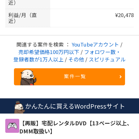
近）
利益/月（直
¥20,478
近）
関連する案件を検索 ：
YouTubeアカウント
/
売却希望価格100万円以下
/
フォロワー数・
登録者数が1万人以上
/
その他
/
スピリチュアル
案件一覧
かんたんに買えるWordPressサイト
【再販】宅配レンタルDVD【13ページ以上、
DMM取扱い】