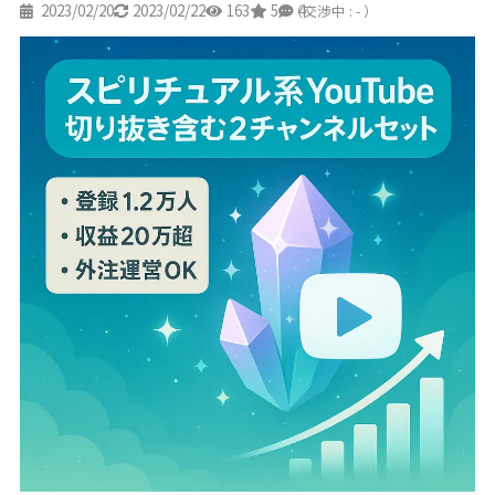
2023/02/20
2023/02/22
163
5
4
（交渉中 : - ）