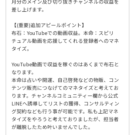
月分のメイン及び切り抜きチャンネルの収益を
差し上げます。
【(重要)追加アピールポイント】
布石：YouTubeでの動画収益。本命：スピリ
チュアル動画を応援してくれる登録者へのマネ
タイズ。
YouTube動画で収益を稼ぐのはあくまで布石と
なります。
本命は占いや開運、自己啓発などの物販、コン
テンツ販売につなげてのマネタイズと考えてお
ります。チャンネルコミュニティー欄から公式
LINEへ誘導してリストの獲得、コンサルティン
グ契約なども行う事が可能です。私も上記マネ
タイズをやろうと考えておりましたが、担当者
が離脱したため叶いませんでした。