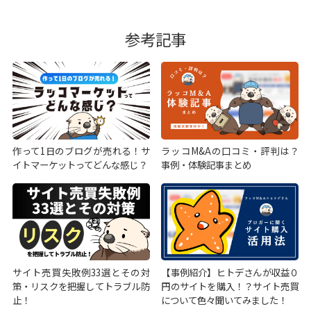
参考記事
作って1日のブログが売れる！サ
ラッコM&Aの口コミ・評判は？
イトマーケットってどんな感じ？
事例・体験記事まとめ
サイト売買失敗例33選とその対
【事例紹介】ヒトデさんが収益０
策・リスクを把握してトラブル防
円のサイトを購入！？サイト売買
止！
について色々聞いてみました！