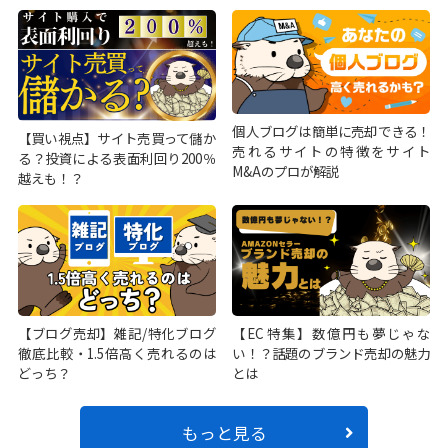
個人ブログは簡単に売却できる！
【買い視点】サイト売買って儲か
売れるサイトの特徴をサイト
る？投資による表面利回り200％
M&Aのプロが解説
越えも！？
【ブログ売却】雑記/特化ブログ
【EC特集】数億円も夢じゃな
徹底比較・1.5倍高く売れるのは
い！？話題のブランド売却の魅力
どっち？
とは
もっと見る