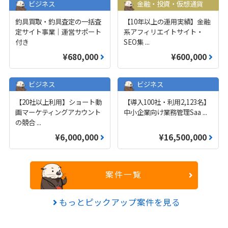
ビジネス
金融・投資・仮想通貨
釣具買取・釣具査定の一括査
【10年以上の運用実績】金融
定サイト事業｜運営サポート
系アフィリエイトサイト・
付き
SEO集
...
¥680,000
¥600,000
ビジネス
ビジネス
【20社以上利用】ショート動
【導入100社・利用2,123名】
画マーケティングアカウント
中小企業向け業務管理Saa
...
の競合
...
¥6,000,000
¥16,500,000
案件一覧
もっとピックアップ案件を見る