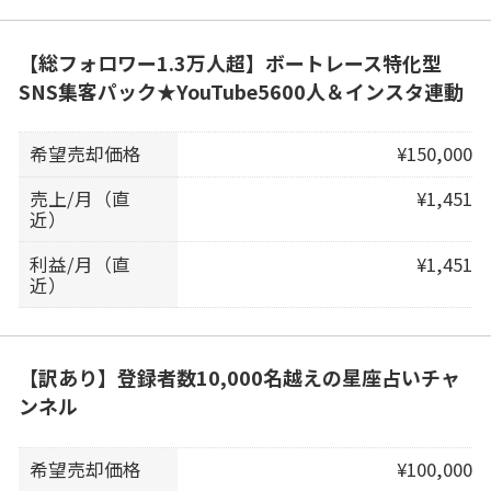
【総フォロワー1.3万人超】ボートレース特化型
SNS集客パック★YouTube5600人＆インスタ連動
希望売却価格
¥150,000
売上/月（直
¥1,451
近）
利益/月（直
¥1,451
近）
【訳あり】登録者数10,000名越えの星座占いチャ
ンネル
希望売却価格
¥100,000