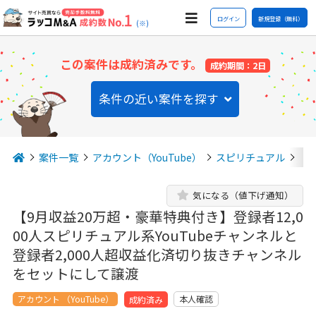
ログイン
新規登録（無料）
(※)
この案件は成約済みです。
成約期間：2日
条件の近い案件を探す
案件一覧
アカウント（YouTube）
スピリチュアル
【
気になる（値下げ通知）
【9月収益20万超・豪華特典付き】登録者12,0
00人スピリチュアル系YouTubeチャンネルと
登録者2,000人超収益化済切り抜きチャンネル
をセットにして譲渡
アカウント （YouTube）
本人確認
成約済み