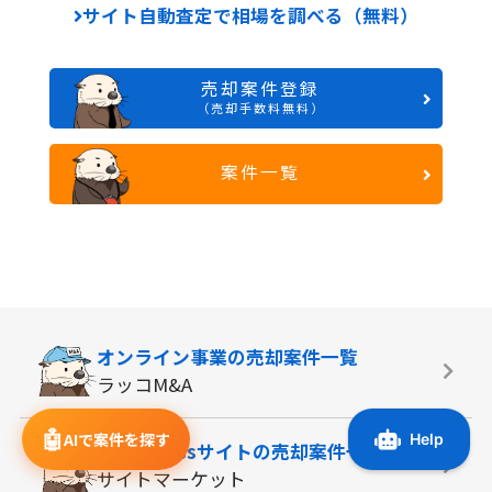
サイト自動査定で相場を調べる（無料）
売却案件登録
（売却手数料無料）
案件一覧
オンライン事業の
売却案件一覧
ラッコM&A
🤖
AIで案件を探す
WordPressサイトの
売却案件一覧
サイトマーケット