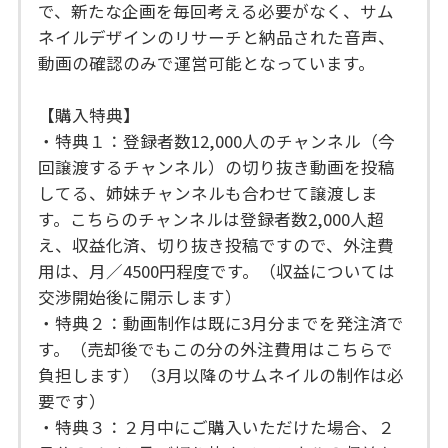
で、新たな企画を毎回考える必要がなく、サム
ネイルデザインのリサーチと納品された音声、
動画の確認のみで運営可能となっています。
【購入特典】
・特典１：登録者数12,000人のチャンネル（今
回譲渡するチャンネル）の切り抜き動画を投稿
してる、姉妹チャンネルも合わせて譲渡しま
す。こちらのチャンネルは登録者数2,000人超
え、収益化済、切り抜き投稿ですので、外注費
用は、月／4500円程度です。（収益については
交渉開始後に開示します）
・特典２：動画制作は既に3月分までを発注済で
す。（売却後でもこの分の外注費用はこちらで
負担します）（3月以降のサムネイルの制作は必
要です）
・特典３：２月中にご購入いただけた場合、２