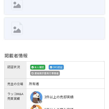
掲載者情報
認証状況
本人確認
SMS認証
適格請求書発行事業者
所有者
売主の立場
ラッコM&A
3件以上の売却実績
売買実績