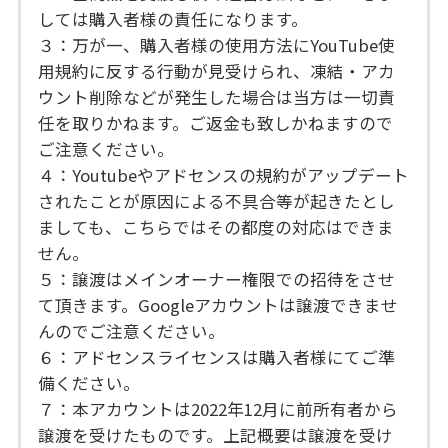
しては購入者様の責任になります。
３：万が一、購入者様の使用方法にYouTube使
用規約に反する行動が見受けられ、凍結・アカ
ウント削除などが発生した場合は当方は一切責
任を取りかねます。ご返金も致しかねますので
ご注意ください。
４：Youtubeやアドセンスの規約がアップデート
されたことが原因による不具合等が起きたとし
ましても、こちらではその都度の対応はできま
せん。
５：譲渡はメインオーナー権限での招待をさせ
て頂きます。Googleアカウントは譲渡できませ
んのでご注意ください。
６：アドセンスライセンスは購入者様にてご準
備ください。
７：本アカウントは2022年12月に前所有者から
譲渡を受けたものです。上記概要は譲渡を受け