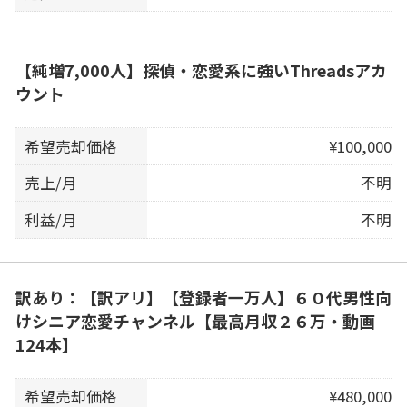
【純増7,000人】探偵・恋愛系に強いThreadsアカ
ウント
希望売却価格
¥100,000
売上/月
不明
利益/月
不明
訳あり：【訳アリ】【登録者一万人】６０代男性向
けシニア恋愛チャンネル【最高月収２６万・動画
124本】
希望売却価格
¥480,000