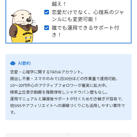
越え！
恋愛だけでなく、心理系のジャ
ンルにも変更可能！
誰でも運用できるサポート付
き！
AI要約
恋愛・心理学に関するTikTokアカウント。
顔出し不要・スマホのみで1日30分ほどの作業量で運用可能、
10〜20代中心のアクティブフォロワーが着実に拡大中。
検索上位表示動画を複数保有しシャドウバン歴もなし。
運用マニュアルと譲渡後サポートが付くため引き継ぎが容易で、
他SNSやアフィリエイトへの導線づくりにも活用しやすい案件で
す。