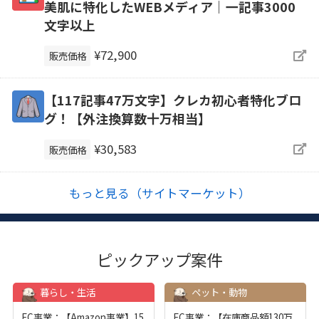
美肌に特化したWEBメディア｜一記事3000
文字以上
¥72,900
販売価格
【117記事47万文字】クレカ初心者特化ブロ
グ！【外注換算数十万相当】
¥30,583
販売価格
もっと見る（サイトマーケット）
ピックアップ案件
暮らし・生活
ペット・動物
EC事業：【Amazon事業】15
EC事業：【在庫商品額130万