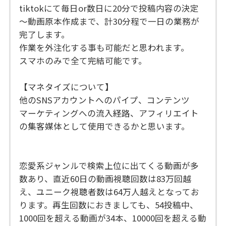
tiktokにて毎日or数日に20分で投稿内容の決定
～動画原本作成まで、計30分程で一日の業務が
完了します。
作業を外注化する事も可能だと思われます。
スマホのみで全て完結可能です。
【マネタイズについて】
他のSNSアカウントへのパイプ、コンテンツ
マーケティングへの流入経路、アフィリエイト
の集客媒体として使用できるかと思います。
恋愛系ジャンルで検索上位に出てくる動画が多
数あり、直近60日の動画視聴回数は83万回越
え、ユニーク視聴者数は64万人越えとなってお
ります。再生回数におきましても、54投稿中、
1000回を超える動画が34本、10000回を超える動