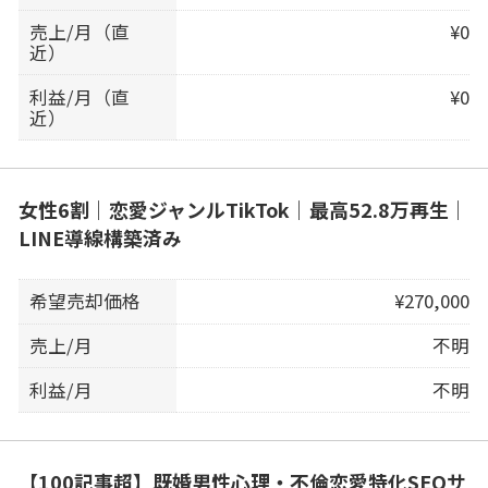
売上/月（直
¥0
近）
利益/月（直
¥0
近）
女性6割｜恋愛ジャンルTikTok｜最高52.8万再生｜
LINE導線構築済み
希望売却価格
¥270,000
売上/月
不明
利益/月
不明
【100記事超】既婚男性心理・不倫恋愛特化SEOサ