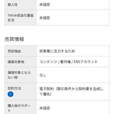
未設定
属人性
TikTok収益化審査
未設定
状況
売買情報
別事業に注力するため
売却理由
コンテンツ / 著作権 / SNSアカウント
譲渡対象物
譲渡対象となら
なし
ない物
契約方法
電子契約（取引条件から契約書を生成し
て署名）
?
購入後のサポー
未設定
ト