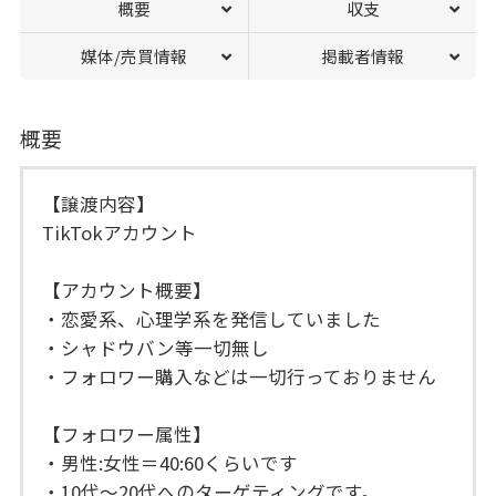
概要
収支
媒体/売買情報
掲載者情報
概要
【譲渡内容】
TikTokアカウント
【アカウント概要】
・恋愛系、心理学系を発信していました
・シャドウバン等一切無し
・フォロワー購入などは一切行っておりません
【フォロワー属性】
・男性:女性＝40:60くらいです
・10代〜20代へのターゲティングです。