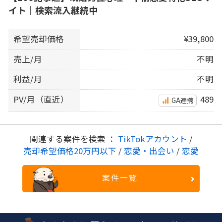
イト｜検索流入継続中
希望売却価格
¥39,800
売上/月
不明
利益/月
不明
PV/月（直近）
489
GA連携
関連する案件を検索 ：
TikTokアカウント
/
売却希望価格20万円以下
/
恋愛・出会い
/
恋愛
案件一覧