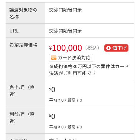
譲渡対象物の
交渉開始後開示
名称
URL
交渉開始後開示
希望売却価格
100,000
¥
（税込）
値下げ
カード決済対応
※成約価格30万円以下の案件はカード
決済がご利用可能です
売上/月（直
0
¥
近）
平均 ¥ 0
/
最高 ¥ 0
利益/月（直
0
¥
近）
平均 ¥ 0
/
最高 ¥ 0