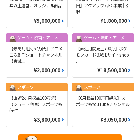
年以上運営、オリジナル商品
円】アクアリウムEC事業｜引
...
継
...
¥5,000,000
¥1,800,000
ゲーム・漫画・アニメ
ゲーム・漫画・アニメ
【最高月粗利57万円】アニメ
【直近月間売上700万】ポケ
二次創作ショートチャンネル
モンカードBASEサイトshop
【鬼滅
...
...
¥2,000,000
¥18,500,000
スポーツ
スポーツ
【直近2ヶ月収益100万超】
【6月収益100万円超え】ス
【ショート動画】スポーツ系
ポーツ系YouTubeチャンネル
(テニ
...
...
¥3,800,000
¥3,050,000