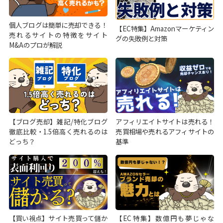
個人ブログは簡単に売却できる！
【EC特集】Amazonマーケティン
売れるサイトの特徴をサイト
グの失敗例と対策
M&Aのプロが解説
【ブログ売却】雑記/特化ブログ
アフィリエイトサイトは売れる！
徹底比較・1.5倍高く売れるのは
売買相場や売れるアフィサイトの
どっち？
基準
【買い視点】サイト売買って儲か
【EC特集】数億円も夢じゃな