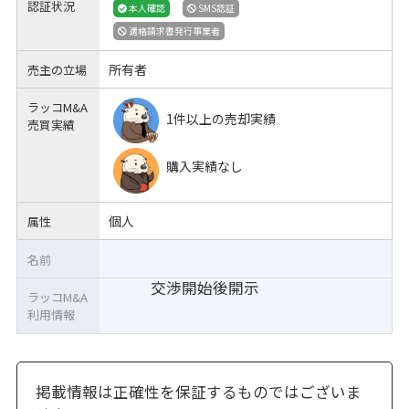
認証状況
本人確認
SMS認証
適格請求書発行事業者
所有者
売主の立場
ラッコM&A
1件以上の売却実績
売買実績
購入実績なし
個人
属性
名前
交渉開始後開示
ラッコM&A
利用情報
掲載情報は正確性を保証するものではございま