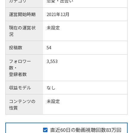
カテゴリ
恋愛・出会い
運営開始時期
2021年12月
現在の運営状
未設定
況
投稿数
54
フォロワー
3,553
数・
登録者数
収益モデル
なし
コンテンツの
未設定
性質
直近60日の動画視聴回数83万回