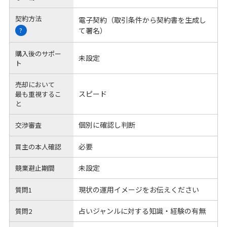
契約方法
電子契約（取引条件から契約書を生成し
て署名）
?
購入後のサポー
未設定
ト
売却において
スピード
最も重視するこ
と
個別に確認し判断
交渉審査
必要
買主の本人確認
未設定
競業避止期間
現状の運用イメージをお伝えください
質問1
占いジャンルに対する知識・経験の有無
質問2