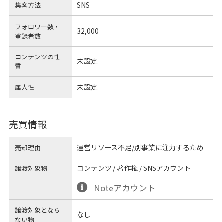
SNS
集客方法
フォロワー数・
32,000
登録者数
コンテンツの性
未設定
質
未設定
属人性
売買情報
運営リソース不足/別事業に注力するため
売却理由
コンテンツ / 著作権 / SNSアカウント
譲渡対象物
Noteアカウント
譲渡対象となら
なし
ない物