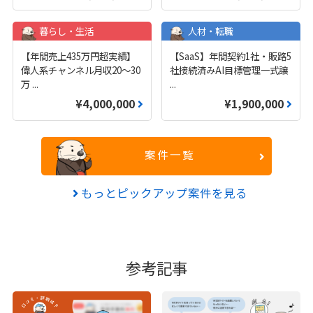
暮らし・生活
人材・転職
【年間売上435万円超実績】
【SaaS】年間契約1社・販路5
偉人系チャンネル月収20～30
社接続済みAI目標管理一式譲
万
...
...
¥4,000,000
¥1,900,000
案件一覧
もっとピックアップ案件を見る
参考記事