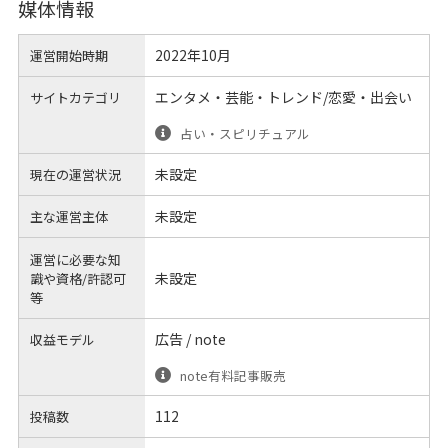
媒体情報
2022年10月
運営開始時期
エンタメ・芸能・トレンド/恋愛・出会い
サイトカテゴリ
占い・スピリチュアル
未設定
現在の運営状況
未設定
主な運営主体
運営に必要な知
未設定
識や
資格/許認可
等
広告 / note
収益モデル
note有料記事販売
112
投稿数