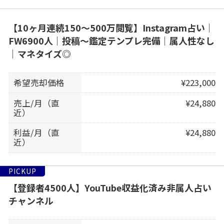
【10ヶ月連続150〜500万閲覧】Instagram占い｜
FW6900人｜投稿〜鑑定テンプレ完備｜属人性なし
｜マネタイズ◎
希望売却価格
¥223,000
売上/月（直
¥24,880
近）
利益/月（直
¥24,880
近）
PICKUP
【登録者4500人】YouTube収益化済み非属人占い
チャンネル