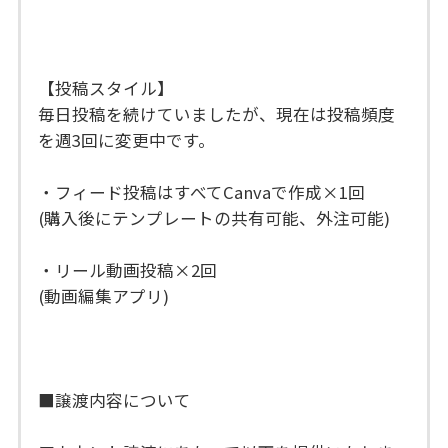
【投稿スタイル】
毎日投稿を続けていましたが、現在は投稿頻度
を週3回に変更中です。
・フィード投稿はすべてCanvaで作成×1回
(購入後にテンプレートの共有可能、外注可能)
・リール動画投稿×2回
(動画編集アプリ)
■譲渡内容について