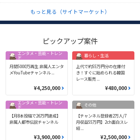
もっと見る（サイトマーケット）
ピックアップ案件
エンタメ・芸能・トレン
暮らし・生活
ド
月間5000万再生 非属人エンタ
上代で約55万円分の在庫付
メYouTubeチャンネル
...
き！すぐに始められる韓国
レース販売
...
¥4,250,000
¥480,000
エンタメ・芸能・トレン
その他
ド
【月8本投稿で26万円達成】
【チャンネル登録者2万人/7
非属人都市伝説チャンネル
月収益55万円】2ch面白スレ
紹
...
¥3,900,000
¥2,500,000