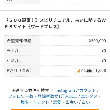
《５００記事！》スピリチュアル、占いに関するＷ
ＥＢサイト《ワードプレス》
希望売却価格
¥500,000
売上/月
¥0
利益/月
¥0
PV/月（直近）
1,058
GA連携
関連する案件を検索 ：
Instagramアカウント
/
フォロワー数・登録者数が1万人以上
/
エンタメ・
芸能・トレンド
/
恋愛・出会い
/
占い