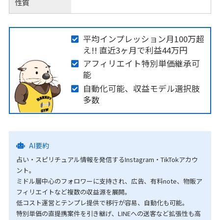
性質
平均インプレッション月100万超
え!! 直近3ヶ月で利益44万円
アフィリエイト特別単価継承可
能
自動化可能、収益モデル選択肢
多数
AI要約
占い・スピリチュアル情報を発信するInstagram・TikTokアカウ
ント。
ミドル層中心のフォロワーに支持され、広告、有料note、物販ア
フィリエイトなど複数の収益源を展開。
低コスト運営とテンプレ提供で移行が容易、自動化も可能。
特別単価の直提携案件を引き継げ、LINEへの送客など拡張性も高