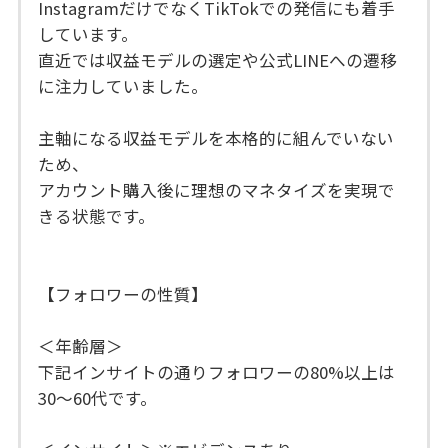
InstagramだけでなくTikTokでの発信にも着手
しています。
直近では収益モデルの選定や公式LINEへの遷移
に注力していました。
主軸になる収益モデルを本格的に組んでいない
ため、
アカウント購入後に理想のマネタイズを実現で
きる状態です。
【フォロワーの性質】
＜年齢層＞
下記インサイトの通りフォロワーの80%以上は
30～60代です。