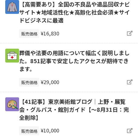
【高需要あり】全国の不良品や遺品回収ナビ
サイト★地域活性化★高齢化社会必須★サイ
ドビジネスに最適
¥16,830
販売価格
葬儀や法要の用語について幅広く説明しまし
た。851記事で安定したアクセスが期待でき
ます。
¥29,000
販売価格
【41記事】東京美術館ブログ｜上野・展覧
会・グルパス・館別ガイド【～8月31日：完
全削除】
¥10,000
販売価格