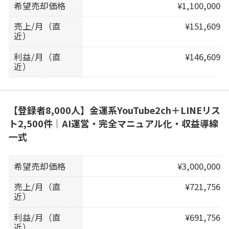
希望売却価格
¥1,100,000
売上/月（直
¥151,609
近）
利益/月（直
¥146,609
近）
【登録者8,000人】金運系YouTube2ch＋LINEリス
ト2,500件｜AI運営・完全マニュアル化・収益導線
一式
希望売却価格
¥3,000,000
売上/月（直
¥721,756
近）
利益/月（直
¥691,756
近）