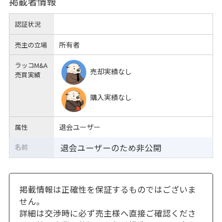
掲載者情報
認証状況
所有者
売主の立場
ラッコM&A
売却実績なし
売買実績
購入実績なし
退会ユーザー
属性
退会ユーザーのため非公開
名前
掲載情報は正確性を保証するものではございま
せん。
詳細は交渉時に必ず売主様へ直接ご確認くださ