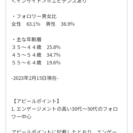
＜インサイト＞※エビデンスあり
・フォロワー男女比
女性 63.1％ 男性 36.9％
・主な年齢層
３５～４４歳 25.8％
４５～５４歳 34.7％
５５～６４歳 19.6％
-2023年2月15日現在-
【アピールポイント】
1. エンゲージメントの高い30代〜50代のフォロ
ワー中心
アピールポイントに記載したとおり、エンゲー