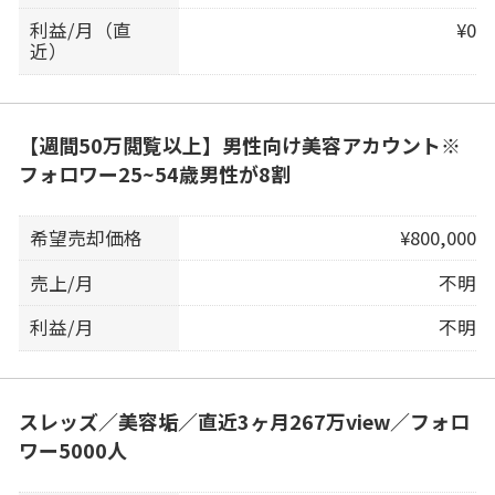
利益/月（直
¥0
近）
【週間50万閲覧以上】男性向け美容アカウント※
フォロワー25~54歳男性が8割
希望売却価格
¥800,000
売上/月
不明
利益/月
不明
スレッズ／美容垢／直近3ヶ月267万view／フォロ
ワー5000人