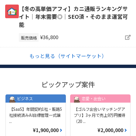
【冬の高単価アフィ】カニ通販ランキングサ
イト｜年末需要◎｜SEO済・そのまま運営可
能
¥36,800
販売価格
もっと見る（サイトマーケット）
ピックアップ案件
ビジネス
恋愛・出会い
【SaaS】年間契約1社・販路5
【ゴルフ出会いマッチングア
社接続済みAI目標管理一式譲
プリ】3ヶ月で売上9万円獲得
...
（20
...
¥1,900,000
¥2,000,000