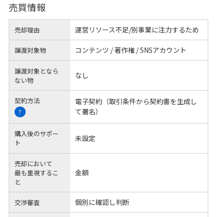
売買情報
運営リソース不足/別事業に注力するため
売却理由
コンテンツ / 著作権 / SNSアカウント
譲渡対象物
譲渡対象となら
なし
ない物
契約方法
電子契約（取引条件から契約書を生成し
て署名）
?
購入後のサポー
未設定
ト
売却において
金額
最も重視するこ
と
個別に確認し判断
交渉審査