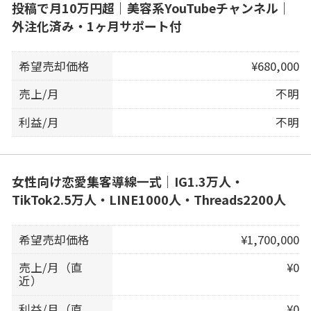
投稿で月10万円超｜美容系YouTubeチャンネル｜
外注化済み・1ヶ月サポート付
希望売却価格
¥680,000
売上/月
不明
利益/月
不明
女性向け恋愛集客導線一式｜IG1.3万人・
TikTok2.5万人・LINE1000人・Threads2200人
希望売却価格
¥1,700,000
売上/月（直
¥0
近）
利益/月（直
¥0