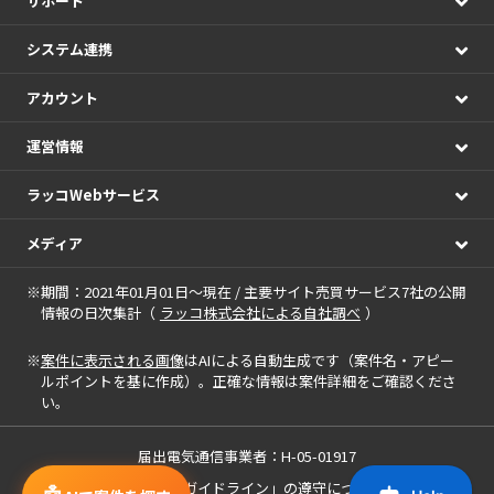
サポート
システム連携
アカウント
運営情報
ラッコWebサービス
メディア
※期間：2021年01月01日～現在 / 主要サイト売買サービス7社の公開
情報の日次集計（
ラッコ株式会社による自社調べ
）
※
案件に表示される画像
はAIによる自動生成です（案件名・アピー
ルポイントを基に作成）。正確な情報は案件詳細をご確認くださ
い。
届出電気通信事業者：H-05-01917
「中小M&Aガイドライン」の遵守について