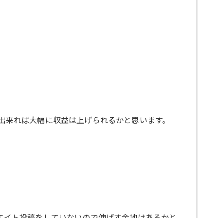
が出来れば大幅に収益は上げられるかと思います。
リエイト投稿をしていないので伸ばす余地はあるかと