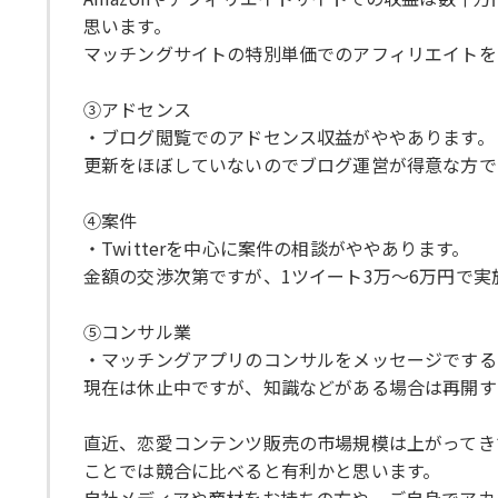
思います。
マッチングサイトの特別単価でのアフィリエイトを
③アドセンス
・ブログ閲覧でのアドセンス収益がややあります。
更新をほぼしていないのでブログ運営が得意な方で
④案件
・Twitterを中心に案件の相談がややあります。
金額の交渉次第ですが、1ツイート3万〜6万円で
⑤コンサル業
・マッチングアプリのコンサルをメッセージでする
現在は休止中ですが、知識などがある場合は再開す
直近、恋愛コンテンツ販売の市場規模は上がってき
ことでは競合に比べると有利かと思います。