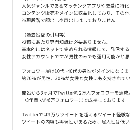
人気ジャンルであるマッチングアプリや恋愛に特化し
コンテンツ販売をメインに収益化しており、その他
※現段階で顔出しや声出しはしておりません。
（過去投稿の引用等）
投稿にあたり専門知識は必要ありません。
基本的にはネットで集められる情報にて、発信する
女性アカウントですが男性のみでも運用可能かと思
フォロワー層は10代~40代の男性がメインになりま
約70％が男性、30%が女性と女性にも支持されて
開設から3ヶ月でTwitter約2万人フォロワーを達成
→3年間で約6万フォロワーまで成長しております
Twitterでは3万リツイートを超えるツイート
ツイートの内容も再現性があるため、属人性は低い