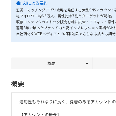
AIによる要約
恋愛・マッチングアプリ攻略を発信する大型SNSアカウント
総フォロワー約6.5万人、男性比率7割とターゲットが明確。
既存コンテンツのストック販売を軸に広告・アフィリ・案件
運用3年で培ったブランド力と高インプレッション実績があ
自社商材やWEBメディアとの相乗効果でさらなる拡大も期待
概要
概要
運用歴もそれなりに長く、愛着のあるアカウントの
【アカウントの概要】