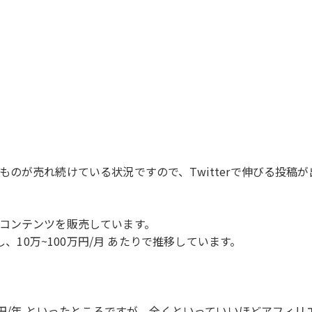
のが売れ続けている状況ですので、Twitterで伸びる投稿
コンテンツを販売しています。
し、10万~100万円/月 あたりで推移しています。
万円/年 といったところですが、全くといっていいほどアフィ