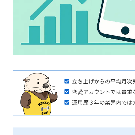
立ち上げからの平均月次売
恋愛アカウントでは貴重
運用歴３年の業界内では