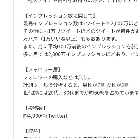
自社メディアや商材をお持ちの方や、ご自身でアカ
【インプレッション数に関して】
最高インプレッション数は1ツイートで2,000万
その他にも1万リツイートほどのツイートが何件か
万バズ（1万いいね以上）も多数あります。
また、月に平均300万前後のインプレッションを計
多い月では2,000万インプレッションほどあり、
【フォロワー層】
フォロワーの購入などは無し。
計測ツールで分析すると、男性が7割 女性が3割
世代的には20代、30代までが約60%を占めていま
【投稿数】
約4,000件(Twitter)
【収益】