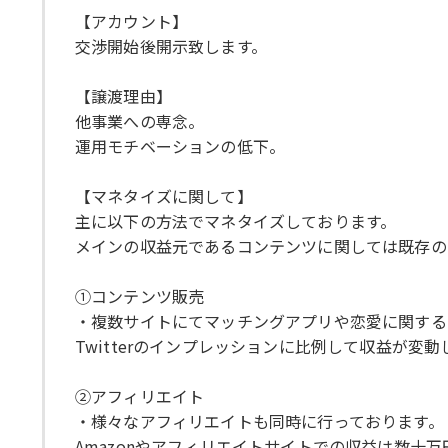
【アカウント】
交渉開始後開示致します。
【譲渡理由】
他事業への専念。
運用モチベーションの低下。
【マネタイズに関して】
主に以下の方法でマネタイズしております。
メインの収益元であるコンテンツに関しては既存のも
①コンテンツ販売
・複数サイトにてマッチングアプリや恋愛に関する
Twitterのインプレッションに比例して収益が変動
②アフィリエイト
・様々なアフィリエイトも同時に行っております。
Amazonやアフィリエイトサイトでの収益は数十