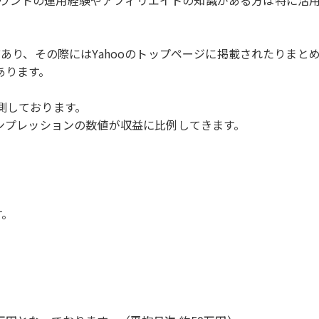
ウントの運用経験やアフィリエイトの知識がある方は特に活
ほどあり、その際にはYahooのトップページに掲載されたりま
あります。
測しております。
インプレッションの数値が収益に比例してきます。
す。