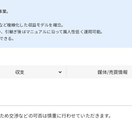
事業。
など複線化した収益モデルを確立。
り、引継ぎ後はマニュアルに沿って属人性低く運用可能。
できる。
収支
媒体/売買情報
ため交渉などの可否は慎重に行わせていただきます。