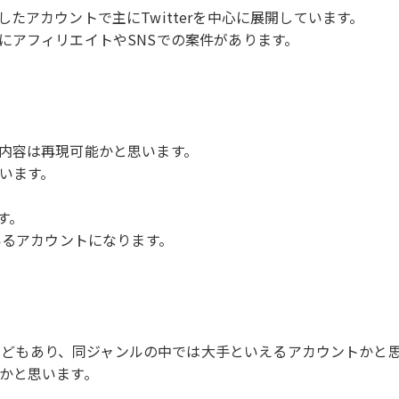
たアカウントで主にTwitterを中心に展開しています。
にアフィリエイトやSNSでの案件があります。
内容は再現可能かと思います。
います。
す。
いるアカウントになります。
。
経験などもあり、同ジャンルの中では大手といえるアカウントかと
かと思います。