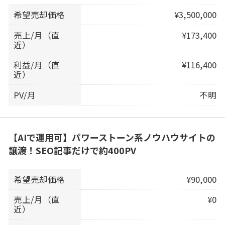
希望売却価格
¥3,500,000
売上/月（直
¥173,400
近）
利益/月（直
¥116,400
近）
PV/月
不明
【AIで運用可】パワーストーン系ノウハウサイトの
譲渡！SEO記事だけで約400PV
希望売却価格
¥90,000
売上/月（直
¥0
近）