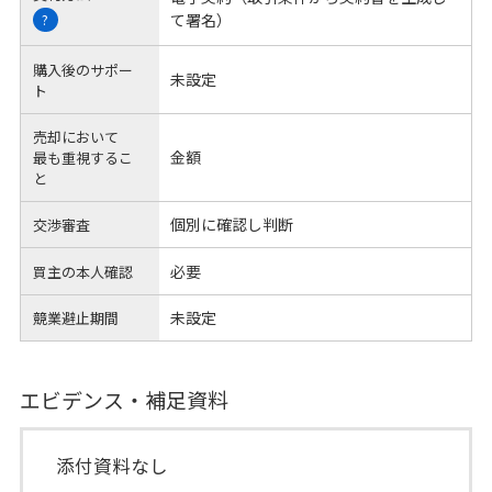
て署名）
?
購入後のサポー
未設定
ト
売却において
金額
最も重視するこ
と
個別に確認し判断
交渉審査
必要
買主の本人確認
未設定
競業避止期間
エビデンス・補足資料
添付資料なし