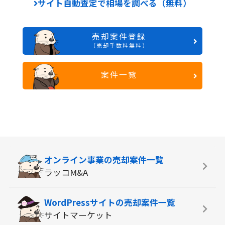
サイト自動査定で相場を調べる（無料）
売却案件登録
（売却手数料無料）
案件一覧
オンライン事業の
売却案件一覧
ラッコM&A
WordPressサイトの
売却案件一覧
サイトマーケット