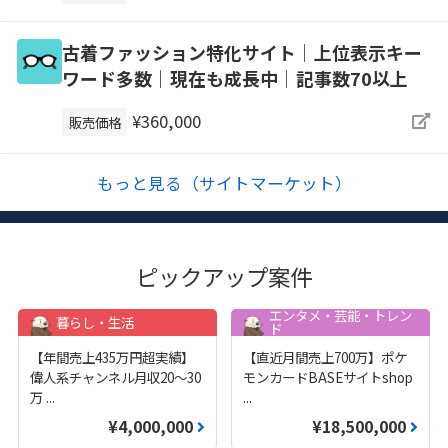
古着ファッション特化サイト│上位表示キー
ワード多数│現在も成長中│記事数70以上
¥360,000
販売価格
もっと見る（サイトマーケット）
ピックアップ案件
エンタメ・芸能・トレン
暮らし・生活
ド
【年間売上435万円超実績】
【直近月間売上700万】ポケ
偉人系チャンネル月収20～30
モンカードBASEサイトshop
万
...
...
¥4,000,000
¥18,500,000