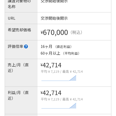
譲渡対象物の
交渉開始後開示
名称
URL
交渉開始後開示
希望売却価格
670,000
¥
（税込）
評価倍率
16ヶ月
（直近利益）
60ヶ月以上
（平均利益）
42,714
売上/月（直
¥
近）
平均 ¥ 7,119
/
最高 ¥ 42,714
42,714
利益/月（直
¥
近）
平均 ¥ 7,119
/
最高 ¥ 42,714