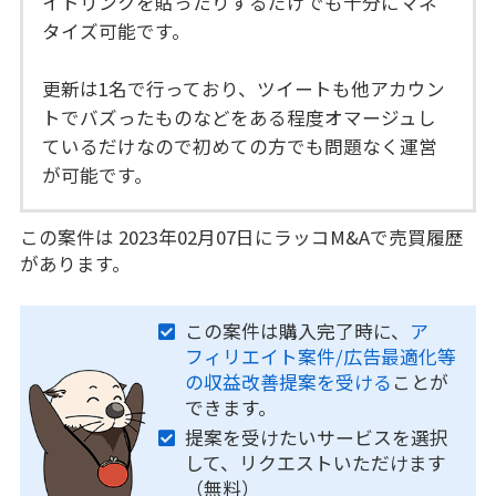
イトリンクを貼ったりするだけでも十分にマネ
タイズ可能です。
更新は1名で行っており、ツイートも他アカウン
トでバズったものなどをある程度オマージュし
ているだけなので初めての方でも問題なく運営
が可能です。
この案件は 2023年02月07日にラッコM&Aで売買履歴
があります。
この案件は購入完了時に、
ア
フィリエイト案件/広告最適化等
の収益改善提案を受ける
ことが
できます。
提案を受けたいサービスを選択
して、リクエストいただけます
（無料）