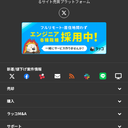
るサイト売買プラットフォーム
新着/値下げ案件情報
売却
購入
ラッコM&A
サポート