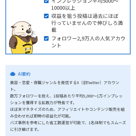
インプレッション平均5000〜
10000以上
収益を狙う投稿は過去にほぼ
行っていませんので伸びしろ満
載
フォロワー2,9万人の人気アカウ
ント
AI要約
美容・恋愛・夜職ジャンルを発信するX（旧Twitter）アカウン
ト。
数万フォロワーを抱え、1投稿あたり平均5,000〜1万インプレッ
ションを獲得する拡散力が特長です。
ほぼ未マネタイズのため、アフィリエイトやコンテンツ販売を組
み合わせれば即時の収益化が可能。
バズ事例を参考にした省工数運営が可能で、1名体制でもスムーズ
に引き継げます。