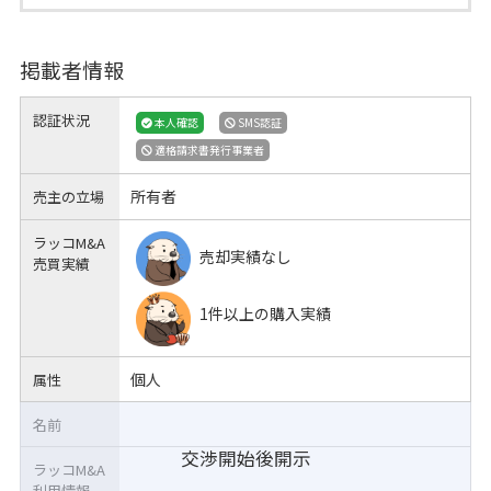
掲載者情報
認証状況
本人確認
SMS認証
適格請求書発行事業者
所有者
売主の立場
ラッコM&A
売却実績なし
売買実績
1件以上の購入実績
個人
属性
名前
交渉開始後開示
ラッコM&A
利用情報