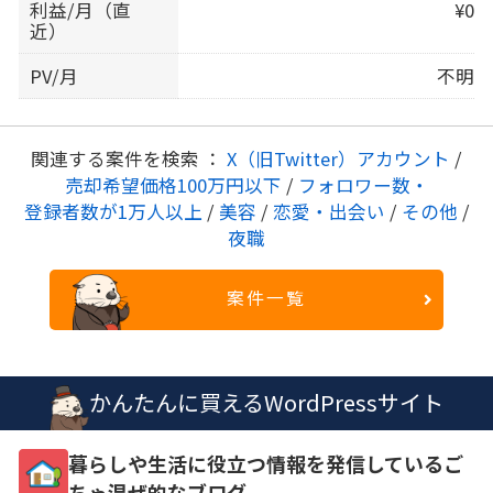
利益/月（直
¥0
近）
PV/月
不明
関連する案件を検索 ：
X（旧Twitter）アカウント
/
売却希望価格100万円以下
/
フォロワー数・
登録者数が1万人以上
/
美容
/
恋愛・出会い
/
その他
/
夜職
案件一覧
かんたんに買えるWordPressサイト
暮らしや生活に役立つ情報を発信しているご
ちゃ混ぜ的なブログ