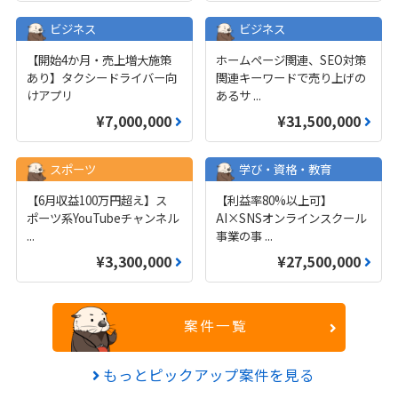
ビジネス
ビジネス
【開始4か月・売上増大施策
ホームページ関連、SEO対策
あり】タクシードライバー向
関連キーワードで売り上げの
けアプリ
あるサ
...
¥7,000,000
¥31,500,000
スポーツ
学び・資格・教育
【6月収益100万円超え】ス
【利益率80%以上可】
ポーツ系YouTubeチャンネル
AI×SNSオンラインスクール
...
事業の事
...
¥3,300,000
¥27,500,000
案件一覧
もっとピックアップ案件を見る