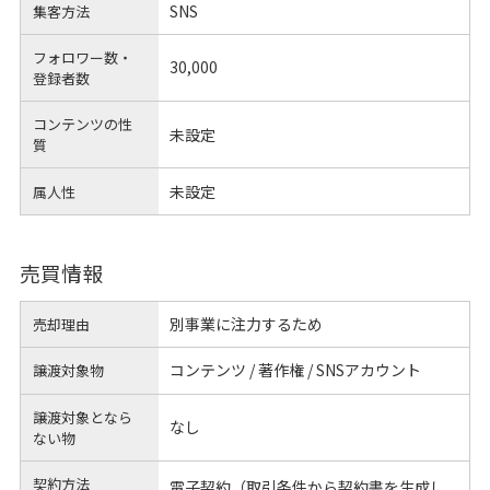
SNS
集客方法
フォロワー数・
30,000
登録者数
コンテンツの性
未設定
質
未設定
属人性
売買情報
別事業に注力するため
売却理由
コンテンツ / 著作権 / SNSアカウント
譲渡対象物
譲渡対象となら
なし
ない物
契約方法
電子契約（取引条件から契約書を生成し