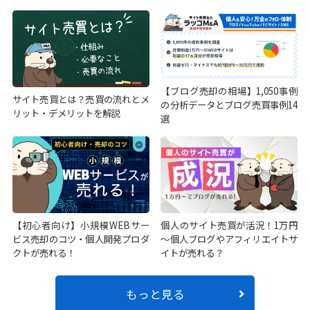
【ブログ売却の相場】1,050事例
サイト売買とは？売買の流れとメ
の分析データとブログ売買事例14
リット・デメリットを解説
選
【初心者向け】小規模WEBサー
個人のサイト売買が活況！1万円
ビス売却のコツ・個人開発プロダ
～個人ブログやアフィリエイトサ
クトが売れる！
イトが売れる？
もっと見る