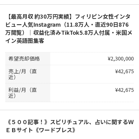
【最高月収 約30万円実績】フィリピン女性インタ
ビュー人気Instagram（11.8万人・直近90日876
万閲覧）｜収益化済みTikTok5.8万人付属・米国メ
イン英語圏集客
希望売却価格
¥2,300,000
売上/月（直
¥42,675
近）
利益/月（直
¥42,675
近）
《５００記事！》スピリチュアル、占いに関するＷ
ＥＢサイト《ワードプレス》