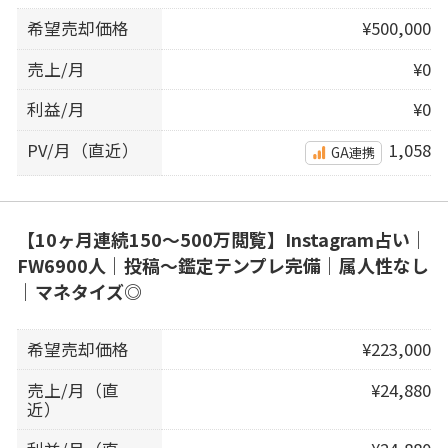
希望売却価格
¥500,000
売上/月
¥0
利益/月
¥0
PV/月（直近）
1,058
GA連携
【10ヶ月連続150〜500万閲覧】Instagram占い｜
FW6900人｜投稿〜鑑定テンプレ完備｜属人性なし
｜マネタイズ◎
希望売却価格
¥223,000
売上/月（直
¥24,880
近）