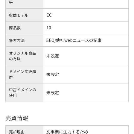
等
EC
収益モデル
10
商品数
SEO/他社webニュースの記事
集客方法
オリジナル商品
未設定
の有無
ドメイン変更履
未設定
歴
中古ドメインの
未設定
使用
売買情報
別事業に注力するため
売却理由