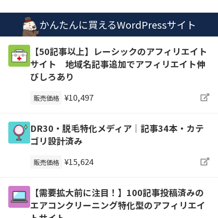
かんたんに買えるWordPressサイト
【50記事以上】レーシックのアフィリエイト
サイト 地域名記事追加でアフィリエイト伸
びしろあり
¥10,497
販売価格
DR30・脱毛特化メディア｜記事34本・カテ
ゴリ設計済み
¥15,624
販売価格
【需要拡大前に注目！】100記事投稿済みの
エアコンクリーニング特化型のアフィリエイ
トサイト