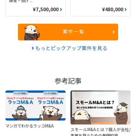
課金・投げ
...
¥7,500,000
¥480,000
案件一覧
もっとピックアップ案件を見る
参考記事
マンガでわかるラッコM&A
スモールM&Aとは？個人が会社/
事業を買うための基礎知識