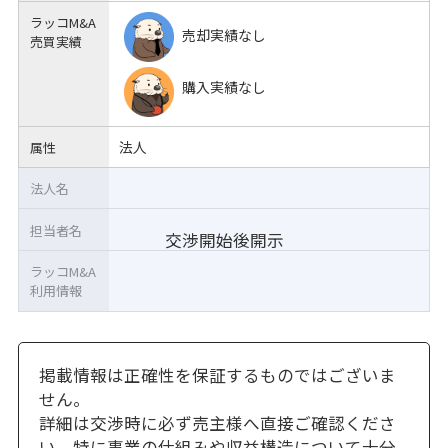
ラッコM&A
売却実績なし
売買実績
購入実績なし
法人
属性
法人名
担当者名
交渉開始後開示
ラッコM&A
利用情報
掲載情報は正確性を保証するものではございま
せん。
詳細は交渉時に必ず売主様へ直接ご確認くださ
い。特に事業の仕組みや収益構造について十分