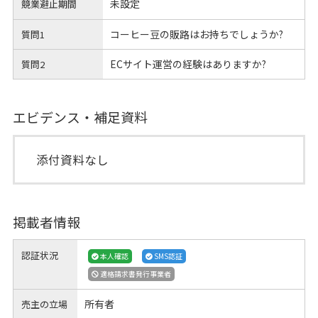
未設定
競業避止期間
コーヒー豆の販路はお持ちでしょうか?
質問1
ECサイト運営の経験はありますか?
質問2
エビデンス・補足資料
添付資料なし
掲載者情報
認証状況
本人確認
SMS認証
適格請求書発行事業者
所有者
売主の立場