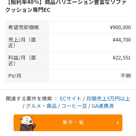
【粗利率40%】商品バリエーション豊富なソファ
クッション専門EC
希望売却価格
¥900,000
売上/月（直
¥44,700
近）
利益/月（直
¥22,551
近）
PV/月
不明
関連する案件を検索 ：
ECサイト
/
月間売上5万円以上
/
グルメ・食品
/
コーヒー豆
/
GA連携済
案件一覧