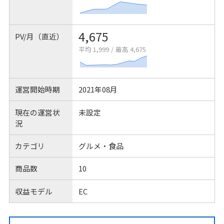
4,675
PV/月（直近）
平均 1,999
/
最高 4,675
運営開始時期
2021年08月
現在の運営状
未設定
況
カテゴリ
グルメ・食品
商品数
10
収益モデル
EC