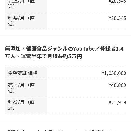
売上/月（直
¥28,545
近）
利益/月（直
¥28,545
近）
無添加・健康食品ジャンルのYouTube／登録者1.4
万人・運営半年で月収益約5万円
希望売却価格
¥1,050,000
売上/月（直
¥48,869
近）
利益/月（直
¥21,919
近）