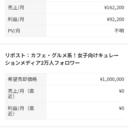
売上/月
¥162,200
利益/月
¥92,200
PV/月
不明
リポスト：カフェ・グルメ系！女子向けキュレー
ションメディア2万人フォロワー
希望売却価格
¥1,000,000
売上/月（直
¥0
近）
利益/月（直
¥0
近）