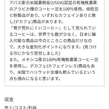
アバス産の米国農務省(USDA)認証の有機無農薬
のアラビカ種のコーヒー豆を100％使用。焙煎豆
と粉製品があり、いずれもカフェインありと無
し(デカフェ)商品があります。
「胃が荒れにくいコーヒー」として売られてい
るコーヒーは、世界でも数が少なく、日本に輸
入可能な商品は今のところこの商品だけなの
で、大きな差別化ポイントになります。(見つけ
るのにかなり苦労しました)
また、メキシコ産の100%有機無農薬コーヒー豆
を使用し、デカフェ(カフェインレス)商品もあ
り、米国でハリウッド女優も飲んでいるという
点も強みになると思います。
収支
売上/コスト/利益