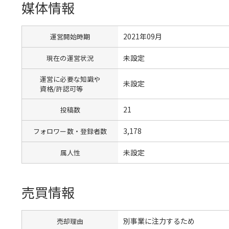
媒体情報
2021年09月
運営開始時期
未設定
現在の運営状況
運営に必要な知識や
未設定
資格/許認可等
21
投稿数
3,178
フォロワー数・登録者数
未設定
属人性
売買情報
別事業に注力するため
売却理由