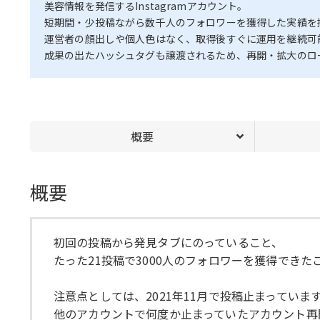
美容情報を発信するInstagramアカウント。
短期間・少投稿ながら数千人のフォロワーを獲得した実績を
運営者の顔出しや個人色はなく、取得後すぐに運用を継続可
成果の出たハッシュタグも譲渡されるため、再開・拡大のロ
概要
概要
初回の投稿から発見タブにのっていること、
たった21投稿で3000人のフォロワーを獲得でき
注意点としては、2021年11月で投稿止まっていま
他のアカウントで何度か止まっていたアカウント再