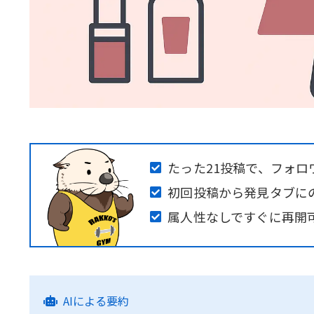
たった21投稿で、フォロワ
初回投稿から発見タブに
属人性なしですぐに再開
AIによる要約