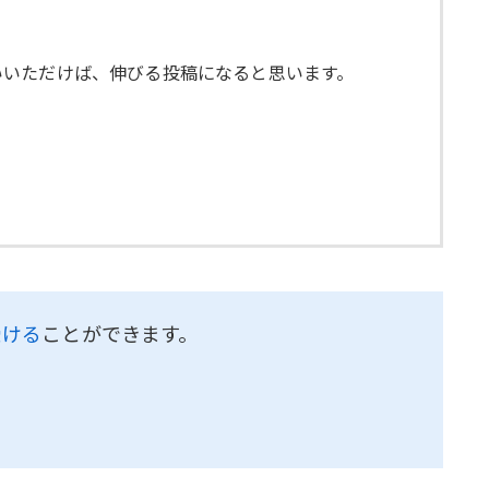
いいただけば、伸びる投稿になると思います。
受ける
ことができます。