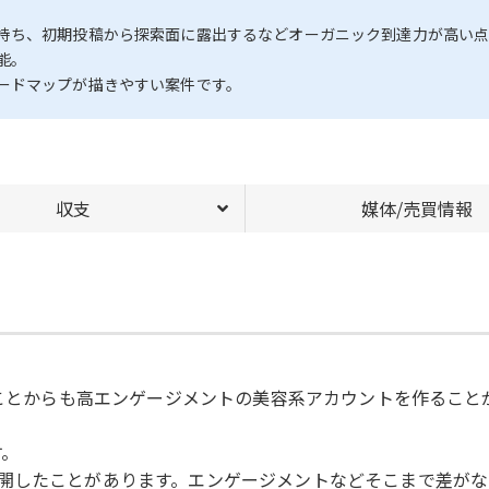
持ち、初期投稿から探索面に露出するなどオーガニック到達力が高い点
能。
ードマップが描きやすい案件です。
収支
媒体/売買情報
たことからも高エンゲージメントの美容系アカウントを作るこ
す。
開したことがあります。エンゲージメントなどそこまで差が