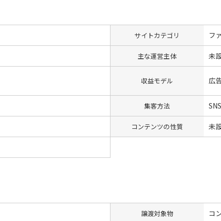
フ
サイトカテゴリ
未
主な運営主体
広
収益モデル
SN
集客方法
未
コンテンツの性質
コン
譲渡対象物