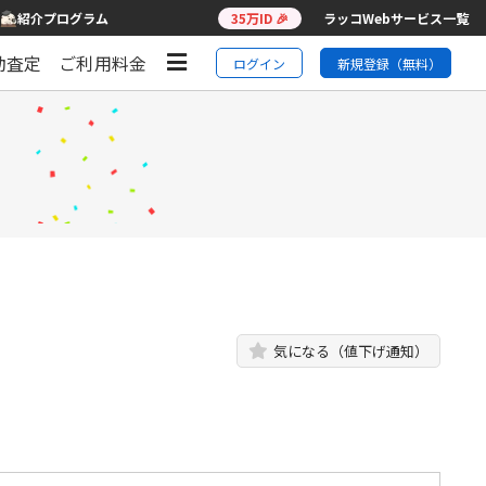
紹介プログラム
35万ID 🎉
ラッコWebサービス一覧
動査定
ご利用料金
ログイン
新規登録（無料）
気になる（値下げ通知）