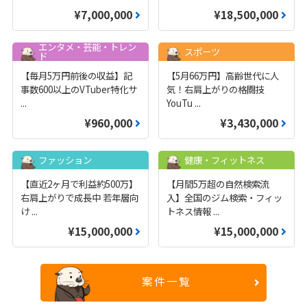
¥7,000,000
¥18,500,000
エンタメ・芸能・トレン
スポーツ
ド
【毎月5万円前後の収益】記
【5月66万円】高齢世代に人
事数600以上のVTuber特化サ
気！右肩上がりの格闘技
...
YouTu
...
¥960,000
¥3,430,000
ファッション
健康・フィットネス
【直近2ヶ月で利益約500万】
【月間5万超の自然検索流
右肩上がりで成長中 若年層向
入】全国のジム検索・フィッ
け
...
トネス情報
...
¥15,000,000
¥15,000,000
案件一覧