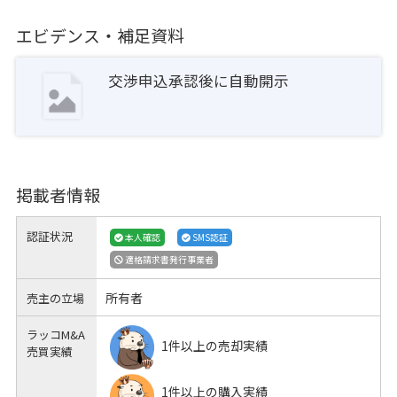
エビデンス・補足資料
交渉申込承認後に自動開示
掲載者情報
認証状況
本人確認
SMS認証
適格請求書発行事業者
所有者
売主の立場
ラッコM&A
1件以上の売却実績
売買実績
1件以上の購入実績