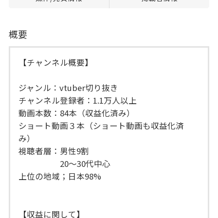
概要
【チャンネル概要】
ジャンル：vtuber切り抜き
チャンネル登録者：1.1万人以上
動画本数：84本（収益化済み）
ショート動画３本（ショート動画も収益化済
み）
視聴者層：男性9割
20〜30代中心
上位の地域；日本98%
【収益に関して】