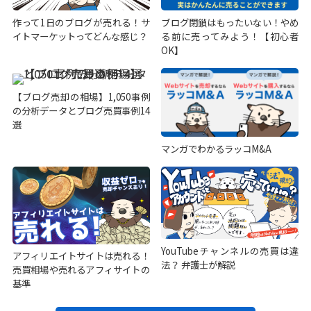
作って1日のブログが売れる！サ
ブログ閉鎖はもったいない！やめ
イトマーケットってどんな感じ？
る前に売ってみよう！【初心者
OK】
【ブログ売却の相場】1,050事例
の分析データとブログ売買事例14
選
マンガでわかるラッコM&A
YouTubeチャンネルの売買は違
アフィリエイトサイトは売れる！
法？ 弁護士が解説
売買相場や売れるアフィサイトの
基準