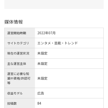
媒体情報
2022年07月
運営開始時期
エンタメ・芸能・トレンド
サイトカテゴリ
未設定
現在の運営状況
未設定
主な運営主体
運営に必要な知
未設定
識や
資格/許認可
等
広告
収益モデル
84
投稿数