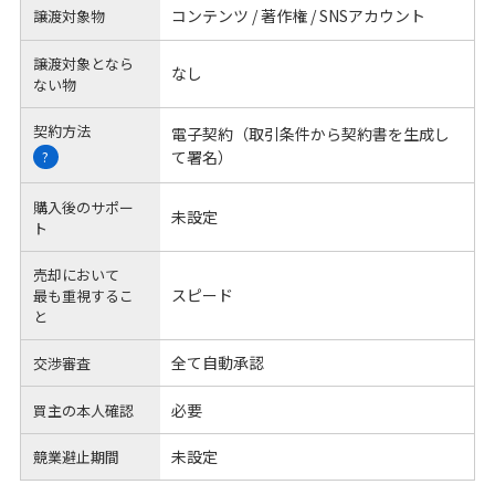
コンテンツ / 著作権 / SNSアカウント
譲渡対象物
譲渡対象となら
なし
ない物
契約方法
電子契約（取引条件から契約書を生成し
て署名）
?
購入後のサポー
未設定
ト
売却において
スピード
最も重視するこ
と
全て自動承認
交渉審査
必要
買主の本人確認
未設定
競業避止期間