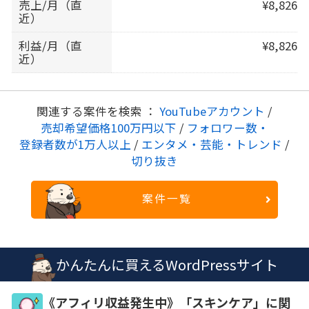
売上/月（直
¥8,826
近）
利益/月（直
¥8,826
近）
関連する案件を検索 ：
YouTubeアカウント
/
売却希望価格100万円以下
/
フォロワー数・
登録者数が1万人以上
/
エンタメ・芸能・トレンド
/
切り抜き
案件一覧
かんたんに買えるWordPressサイト
《アフィリ収益発生中》「スキンケア」に関