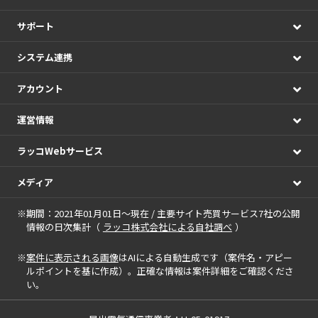
サポート
システム連携
アカウント
運営情報
ラッコWebサービス
メディア
※期間：2021年01月01日～現在 / 主要サイト売買サービス7社の公開
情報の日次集計（
ラッコ株式会社による自社調べ
）
※
案件に表示される画像
はAIによる自動生成です（案件名・アピー
ルポイントを基に作成）。正確な情報は案件詳細をご確認くださ
い。