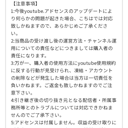
【注意事項】
1:今後youtube.アドセンスのアップデートによ
り何らかの問題が起きた場合、こちはでは対応
致しかねますので、あらかじめご了承くださ
い。
2:当商品の受け渡し後の運営方法・チャンネル運
用についての責任などにつきましては購入者の
責任になります。
3:万が一、購入者の使用方法にyoutube使用規約
に反する行動が見受けられ、凍結・アカウント
の削除などが発生した場合は当方は一切責任を
負いかねます。ご返金も致しかねますのでご注
意下さい。
4:引き継ぎ後の切り抜き元となる配信者・所属事
務所等とのトラブルについては対応できかねま
せんのでご了承下さい。
5:アドセンスは付属しません。収益の受け取りに