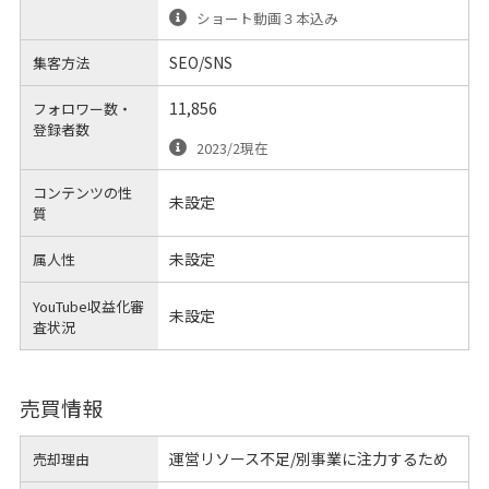
ショート動画３本込み
SEO/SNS
集客方法
11,856
フォロワー数・
登録者数
2023/2現在
コンテンツの性
未設定
質
未設定
属人性
YouTube収益化審
未設定
査状況
売買情報
運営リソース不足/別事業に注力するため
売却理由