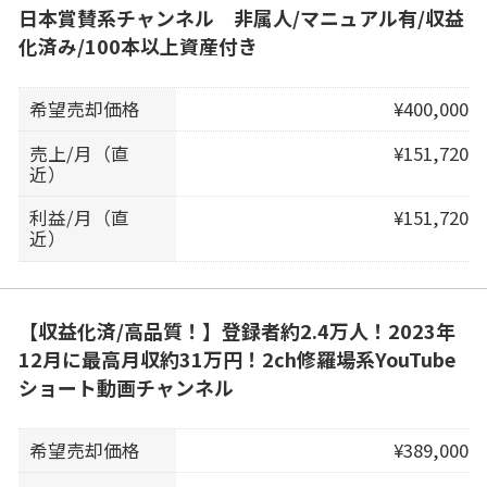
日本賞賛系チャンネル 非属人/マニュアル有/収益
化済み/100本以上資産付き
希望売却価格
¥400,000
売上/月（直
¥151,720
近）
利益/月（直
¥151,720
近）
【収益化済/高品質！】登録者約2.4万人！2023年
12月に最高月収約31万円！2ch修羅場系YouTube
ショート動画チャンネル
希望売却価格
¥389,000