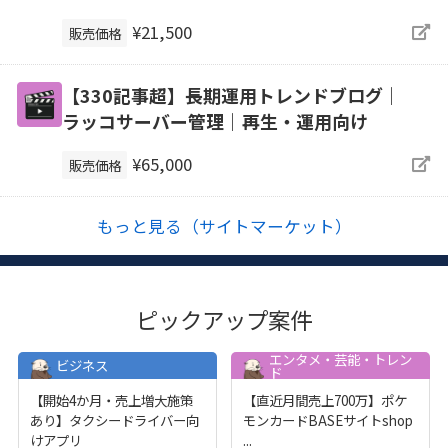
¥21,500
販売価格
【330記事超】長期運用トレンドブログ｜
ラッコサーバー管理｜再生・運用向け
¥65,000
販売価格
もっと見る（サイトマーケット）
ピックアップ案件
エンタメ・芸能・トレン
ビジネス
ド
【開始4か月・売上増大施策
【直近月間売上700万】ポケ
あり】タクシードライバー向
モンカードBASEサイトshop
けアプリ
...