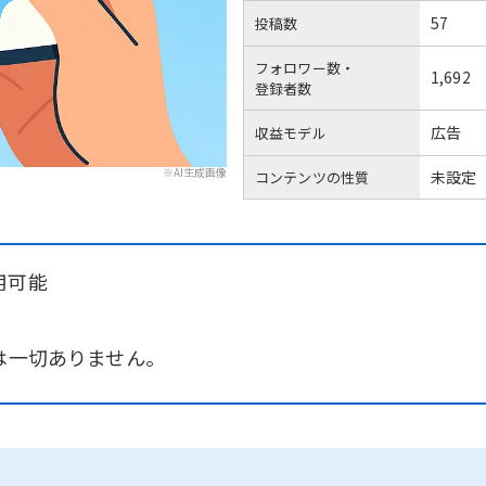
57
投稿数
フォロワー数・
1,692
登録者数
広告
収益モデル
※AI生成画像
未設定
コンテンツの性質
用可能
は一切ありません。