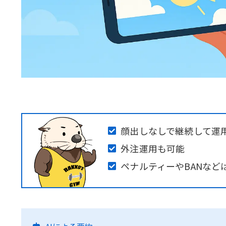
顔出しなしで継続して運
外注運用も可能
ペナルティーやBANなど