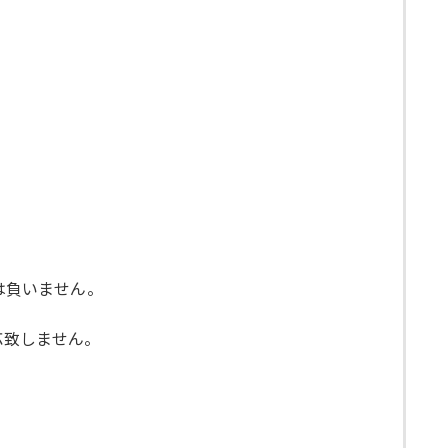
は負いません。
応致しません。