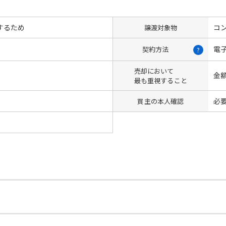
するため
コン
譲渡対象物
電
契約方法
?
売却において
金
最も重視すること
必
買主の本人確認