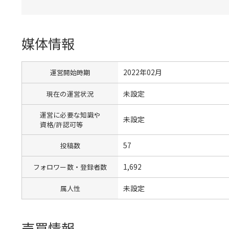
媒体情報
2022年02月
運営開始時期
未設定
現在の運営状況
運営に必要な知識や
未設定
資格/許認可等
57
投稿数
1,692
フォロワー数・登録者数
未設定
属人性
売買情報