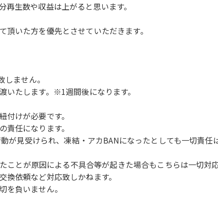
分再生数や収益は上がると思います。
て頂いた方を優先とさせていただきます。
は致しません。
渡いたします。※1週間後になります。
紐付けが必要です。
の責任になります。
る行動が見受けられ、凍結・アカBANになったとしても一切責任
されたことが原因による不具合等が起きた場合もこちらは一切対
交換依頼など対応致しかねます。
切を負いません。