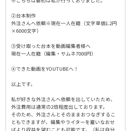
※こちらは最初は私が行っておりました。
②台本制作
外注さんへ依頼※現在一人在籍（文字単価1.2円
×6000文字）
③受け取った台本を動画編集者様へ
現在一人在籍（編集・サムネ7000円）
④できた動画をYOUTUBEへ！
以上です。
私が好きな外注さんへ依頼を出していたため、
外注費用は通常の2倍程度出しております。
そのため、外注さんとそのままおつなぎするこ
ともできますが、編集やライターを雇いなおせ
ばより収益を望むことも可能です。（私は自分