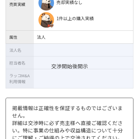
売却実績なし
売買実績
1件以上の購入実績
法人
属性
法人名
担当者名
交渉開始後開示
ラッコM&A
利用情報
掲載情報は正確性を保証するものではございま
せん。
詳細は交渉時に必ず売主様へ直接ご確認くださ
い。特に事業の仕組みや収益構造について十分
にご理解・ご納得の上で交渉されてください。