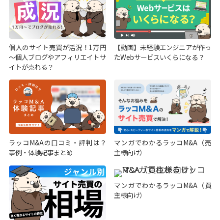
個人のサイト売買が活況！1万円
【動画】未経験エンジニアが作っ
～個人ブログやアフィリエイトサ
たWebサービスいくらになる？
イトが売れる？
ラッコM&Aの口コミ・評判は？
マンガでわかるラッコM&A（売
事例・体験記事まとめ
主様向け）
マンガでわかるラッコM&A（買
主様向け）