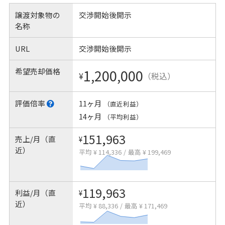
譲渡対象物の
交渉開始後開示
名称
URL
交渉開始後開示
希望売却価格
1,200,000
¥
（税込）
評価倍率
11ヶ月
（直近利益）
14ヶ月
（平均利益）
151,963
売上/月（直
¥
近）
平均 ¥ 114,336
/
最高 ¥ 199,469
119,963
利益/月（直
¥
近）
平均 ¥ 88,336
/
最高 ¥ 171,469