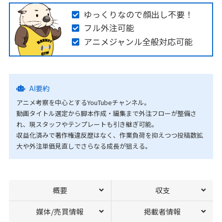
ゆっくりなので顔出し不要！
フル外注可能
アニメジャンル全般対応可能
AI要約
アニメ考察を中心とするYouTubeチャンネル。
動画タイトル選定から脚本作成・編集まで外注フローが整備さ
れ、現スタッフやテンプレートも引き継ぎ可能。
収益化済みで著作権違反歴はなく、作業負荷を抑えつつ投稿数拡
大や外注単価見直しでさらなる成長が狙える。
概要
収支
媒体/売買情報
掲載者情報