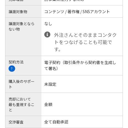
コンテンツ / 著作権 / SNSアカウント
譲渡対象物
なし
譲渡対象となら
ない物
外注さんとそのままコンタク
トをつなげることも可能で
す。
契約方法
電子契約（取引条件から契約書を生成し
て署名）
?
購入後のサポー
未設定
ト
売却において
金額
最も重視するこ
と
全て自動承認
交渉審査