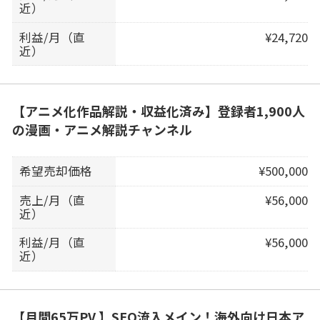
近）
利益/月（直
¥24,720
近）
【アニメ化作品解説・収益化済み】登録者1,900人
の漫画・アニメ解説チャンネル
希望売却価格
¥500,000
売上/月（直
¥56,000
近）
利益/月（直
¥56,000
近）
【月間65万PV 】SEO流入メイン！海外向け日本ア