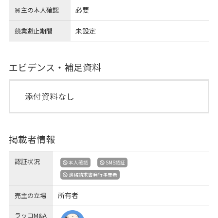
必要
買主の本人確認
未設定
競業避止期間
エビデンス・補足資料
添付資料なし
掲載者情報
認証状況
本人確認
SMS認証
適格請求書発行事業者
所有者
売主の立場
ラッコM&A