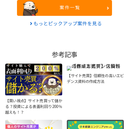
案件一覧
もっとピックアップ案件を見る
参考記事
【サイト売買】信頼性の高いエビ
デンス資料の作成方法
【買い視点】サイト売買って儲か
る？投資による表面利回り200％
越えも！？