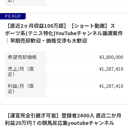
PICKUP
【直近2ヶ月収益100万超】【ショート動画】ス
ポーツ系(テニス特化)YouTubeチャンネル譲渡案件
｜早期売却歓迎・価格交渉も大歓迎
希望売却価格
¥3,800,000
売上/月（直
¥1,287,418
近）
利益/月（直
¥1,287,418
近）
【運営完全引継ぎ可能】登録者2400人 直近二か月
利益20万円↑の競馬反応集youtubeチャンネル