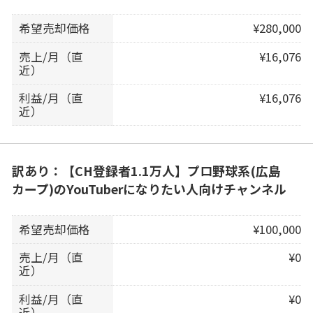
希望売却価格
¥280,000
売上/月（直
¥16,076
近）
利益/月（直
¥16,076
近）
訳あり：【CH登録者1.1万人】プロ野球系(広島
カープ)のYouTuberになりたい人向けチャンネル
希望売却価格
¥100,000
売上/月（直
¥0
近）
利益/月（直
¥0
近）