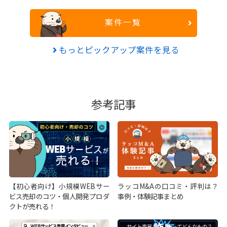
案件一覧
もっとピックアップ案件を見る
参考記事
【初心者向け】小規模WEBサー
ラッコM&Aの口コミ・評判は？
ビス売却のコツ・個人開発プロダ
事例・体験記事まとめ
クトが売れる！