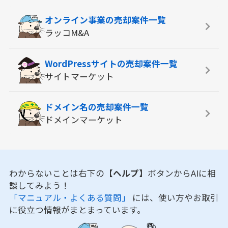
オンライン事業の
売却案件一覧
ラッコM&A
WordPressサイトの
売却案件一覧
サイトマーケット
ドメイン名の
売却案件一覧
ドメインマーケット
わからないことは右下の
【ヘルプ】
ボタンからAIに相
談してみよう！
「マニュアル・よくある質問」
には、使い方やお取引
に役立つ情報がまとまっています。