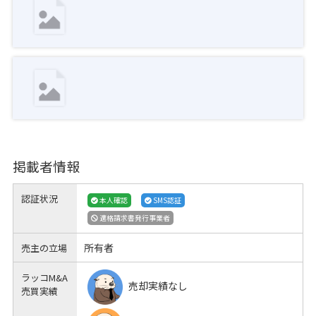
掲載者情報
認証状況
本人確認
SMS認証
適格請求書発行事業者
所有者
売主の立場
ラッコM&A
売却実績なし
売買実績