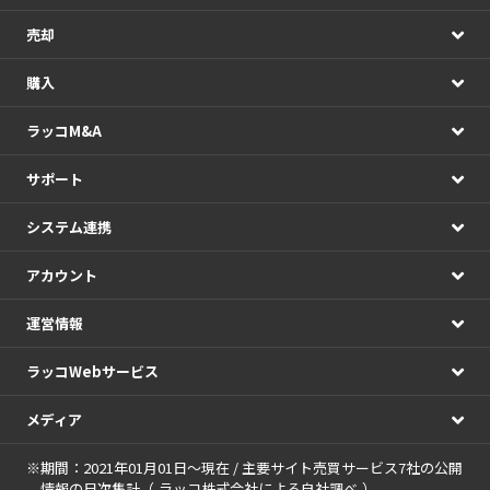
売却
購入
ラッコM&A
サポート
システム連携
アカウント
運営情報
ラッコWebサービス
メディア
※期間：2021年01月01日～現在 / 主要サイト売買サービス7社の公開
情報の日次集計（
ラッコ株式会社による自社調べ
）