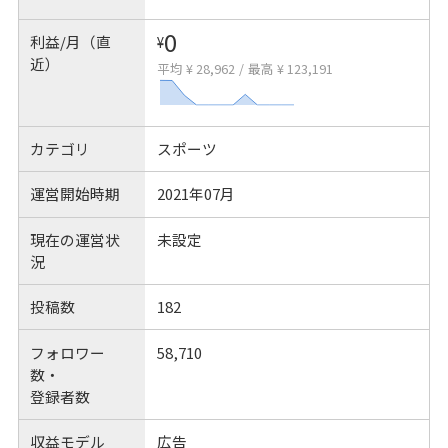
0
利益/月（直
¥
近）
平均 ¥ 28,962
/
最高 ¥ 123,191
カテゴリ
スポーツ
運営開始時期
2021年07月
現在の運営状
未設定
況
投稿数
182
フォロワー
58,710
数・
登録者数
収益モデル
広告