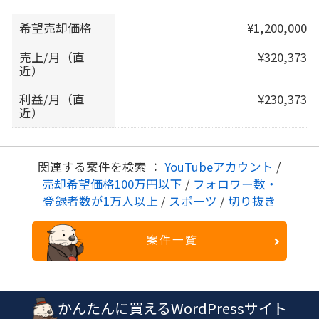
希望売却価格
¥1,200,000
売上/月（直
¥320,373
近）
利益/月（直
¥230,373
近）
関連する案件を検索 ：
YouTubeアカウント
/
売却希望価格100万円以下
/
フォロワー数・
登録者数が1万人以上
/
スポーツ
/
切り抜き
案件一覧
かんたんに買えるWordPressサイト