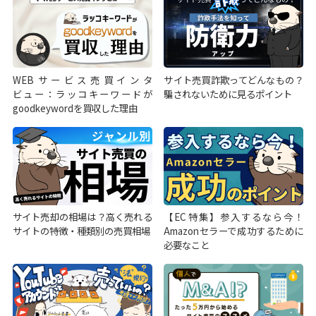
WEBサービス売買インタ
サイト売買詐欺ってどんなもの？
ビュー：ラッコキーワードが
騙されないために見るポイント
goodkeywordを買収した理由
サイト売却の相場は？高く売れる
【EC特集】参入するなら今！
サイトの特徴・種類別の売買相場
Amazonセラーで成功するために
必要なこと