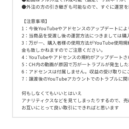
●外注の方の引き継ぎも可能なので、すぐに運営を
【注意事項】
1：今後YouTubeやアドセンスのアップデート
2：当商品を受渡し後の運営方法につきましては購
3：万が一、購入者様の使用方法がYouTube使
金も致しかねますのでご注意ください。
4：YouTubeやアドセンスの規約がアップデー
5：CH内の動画が原因で万が一トラブルが発生し
6：アドセンスは付属しません。収益の受け取りに
7：譲渡後のYouTubeアカウントでのトラブル
何もしなくてもいいとはいえ
アナリティクスなどを見てしまったりするので、売
お互いにとって良い取引にできればと思います