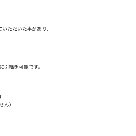
していただいた事があり、
に引継ぎ可能です。
す
ません）