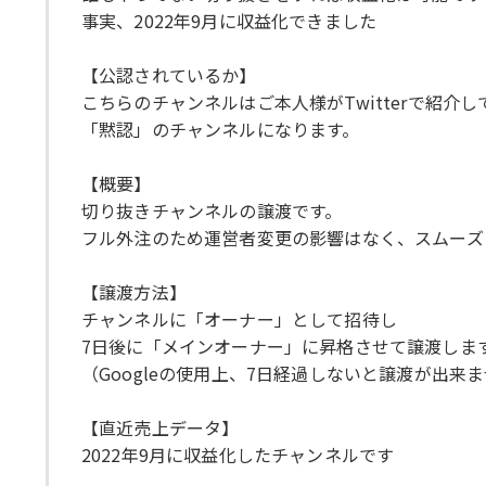
事実、2022年9月に収益化できました
【公認されているか】
こちらのチャンネルはご本人様がTwitterで紹介
「黙認」のチャンネルになります。
【概要】
切り抜きチャンネルの譲渡です。
フル外注のため運営者変更の影響はなく、スムーズ
【譲渡方法】
チャンネルに「オーナー」として招待し
7日後に「メインオーナー」に昇格させて譲渡しま
（Googleの使用上、7日経過しないと譲渡が出来
【直近売上データ】
2022年9月に収益化したチャンネルです