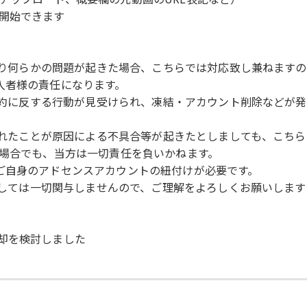
開始できます
により何らかの問題が起きた場合、こちらでは対応致し兼ねます
入者様の責任になります。
用規約に反する行動が見受けられ、凍結・アカウント削除などが
トされたことが原因による不具合等が起きたとしましても、こち
た場合でも、当方は一切責任を負いかねます。
ご自身のアドセンスアカウントの紐付けが必要です。
に関しては一切関与しませんので、ご理解をよろしくお願いします
却を検討しました