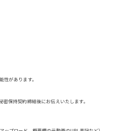
能性があります。
秘密保持契約締結後にお伝えいたします。
アップロード、概要欄の元動画のURL表記など）