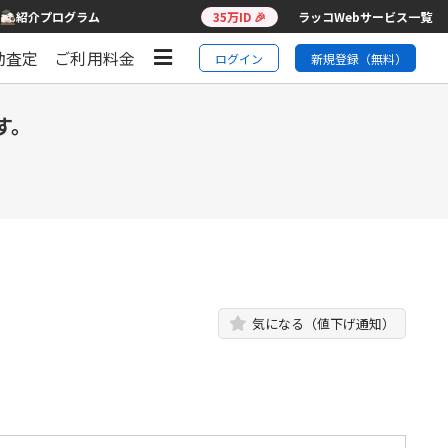
紹介プログラム
35万ID 🎉
ラッコWebサービス一覧
動査定
ご利用料金
ログイン
新規登録（無料）
す。
気になる（値下げ通知）