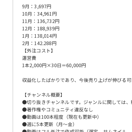
9月：3,697円
10月：34,961円
11月：136,732円
12月：188,939円
1月：138,014円
2月：142.288円
【外注コスト】
運営費
1本2,000円×30日＝60,000円
収益化したばかりであり、今後売り上げが伸びる可
【チャンネル概要】
●切り抜きチャンネルです。ジャンルに関しては、
●著作権やコミュニティ違反なし
●動画は100本程度（現在も更新中）
●週に5本更新（月～金）
●動画はフル外注で作成可能（選定、サムネイル、