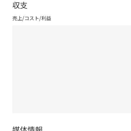
収支
売上/コスト/利益
媒体情報