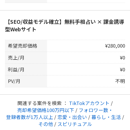
【SEO/収益モデル確立】無料手相占い × 課金誘導
型Webサイト
希望売却価格
¥280,000
売上/月
¥0
利益/月
¥0
PV/月
不明
関連する案件を検索 ：
TikTokアカウント
/
売却希望価格100万円以下
/
フォロワー数・
登録者数が1万人以上
/
恋愛・出会い
/
暮らし・生活
/
その他
/
スピリチュアル