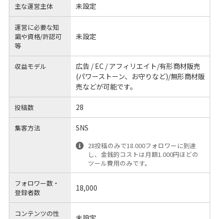
未設定
主な運営主体
運営に必要な知
未設定
識や
資格/許認可
等
広告 / EC / アフィリエイト/有形商材販売
収益モデル
(パワーストーン、お守りなど)/無形商材販
売などが可能です。
28
投稿数
SNS
集客方法
28投稿のみで18.000フォロワーに到達
し、金銭的コストは月額1.000円ほどの
ツール費用のみです。
フォロワー数・
18,000
登録者数
コンテンツの性
未設定