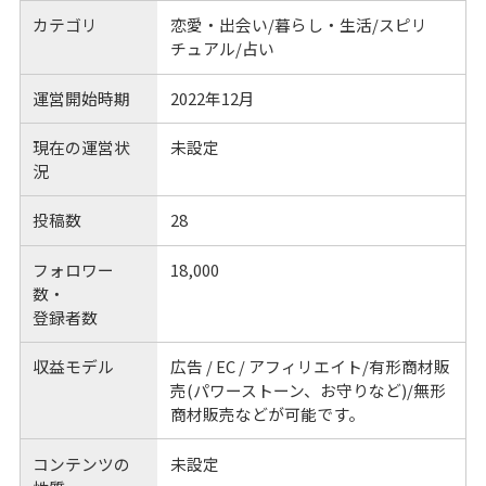
カテゴリ
恋愛・出会い/暮らし・生活/スピリ
チュアル/占い
運営開始時期
2022年12月
現在の運営状
未設定
況
投稿数
28
フォロワー
18,000
数・
登録者数
収益モデル
広告 / EC / アフィリエイト/有形商材販
売(パワーストーン、お守りなど)/無形
商材販売などが可能です。
コンテンツの
未設定