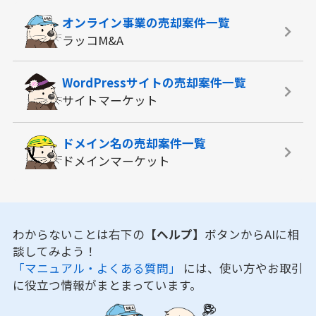
オンライン事業の
売却案件一覧
ラッコM&A
WordPressサイトの
売却案件一覧
サイトマーケット
ドメイン名の
売却案件一覧
ドメインマーケット
わからないことは右下の
【ヘルプ】
ボタンからAIに相
談してみよう！
「マニュアル・よくある質問」
には、使い方やお取引
に役立つ情報がまとまっています。