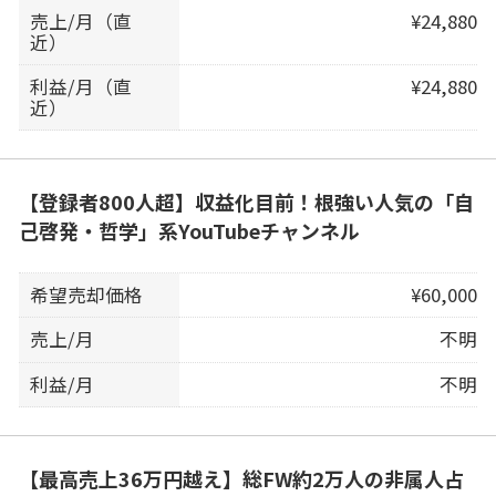
売上/月（直
¥24,880
近）
利益/月（直
¥24,880
近）
【登録者800人超】収益化目前！根強い人気の「自
己啓発・哲学」系YouTubeチャンネル
希望売却価格
¥60,000
売上/月
不明
利益/月
不明
【最高売上36万円越え】総FW約2万人の非属人占