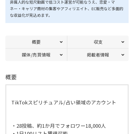
非属人的な短尺動画で低コスト運営が可能なうえ、恋愛・マ
ネー・キャリア商材の集客やアフィリエイト、EC販売など多面的
な収益化が見込めます。
概要
収支
媒体/売買情報
掲載者情報
概要
TikTokスピリチュアル/占い領域のアカウント
・28投稿、約1か月でフォロワー18,000人
・1日100リスト獲得可能