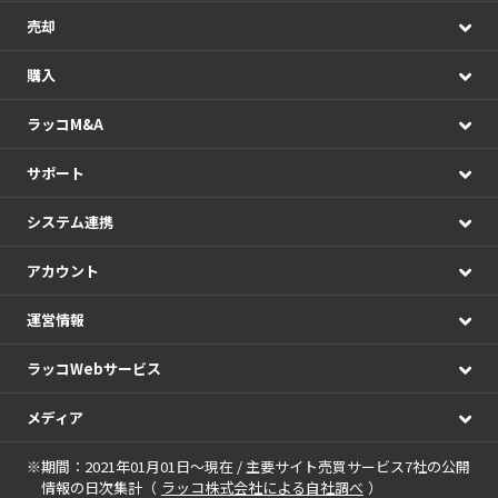
売却
購入
ラッコM&A
サポート
システム連携
アカウント
運営情報
ラッコWebサービス
メディア
※期間：2021年01月01日～現在 / 主要サイト売買サービス7社の公開
情報の日次集計（
ラッコ株式会社による自社調べ
）