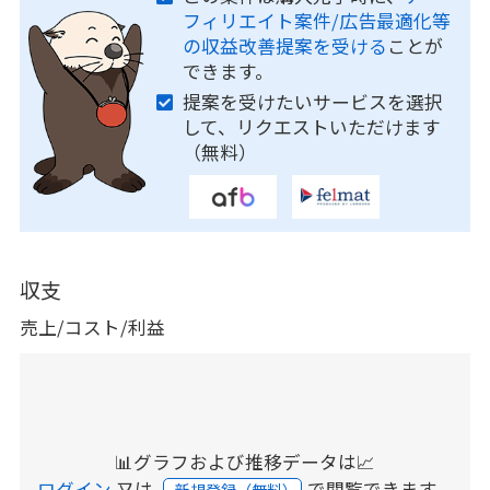
フィリエイト案件/広告最適化等
の収益改善提案を受ける
ことが
できます。
提案を受けたいサービスを選択
して、リクエストいただけます
（無料）
収支
売上/コスト/利益
📊グラフおよび推移データは📈
ログイン
又は
で閲覧できます。
新規登録（無料）