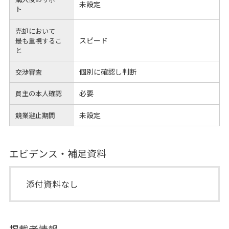
未設定
ト
売却において
スピード
最も重視するこ
と
個別に確認し判断
交渉審査
必要
買主の本人確認
未設定
競業避止期間
エビデンス・補足資料
添付資料なし
掲載者情報