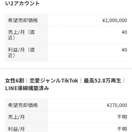
い2アカウント
希望売却価格
¥2,000,000
売上/月（直
¥0
近）
利益/月（直
¥0
近）
女性6割｜恋愛ジャンルTikTok｜最高52.8万再生｜
LINE導線構築済み
希望売却価格
¥270,000
売上/月
不明
利益/月
不明