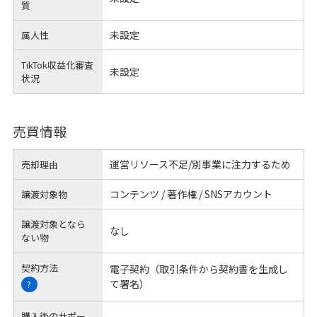
質
未設定
属人性
TikTok収益化審査
未設定
状況
売買情報
運営リソース不足/別事業に注力するため
売却理由
コンテンツ / 著作権 / SNSアカウント
譲渡対象物
譲渡対象となら
なし
ない物
契約方法
電子契約（取引条件から契約書を生成し
て署名）
?
購入後のサポー