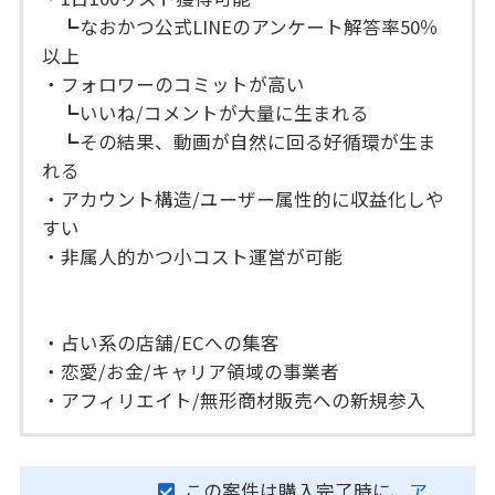
┗なおかつ公式LINEのアンケート解答率50％
以上
・フォロワーのコミットが高い
┗いいね/コメントが大量に生まれる
┗その結果、動画が自然に回る好循環が生ま
れる
・アカウント構造/ユーザー属性的に収益化しや
すい
・非属人的かつ小コスト運営が可能
・占い系の店舗/ECへの集客
・恋愛/お金/キャリア領域の事業者
・アフィリエイト/無形商材販売への新規参入
この案件は購入完了時に、
ア