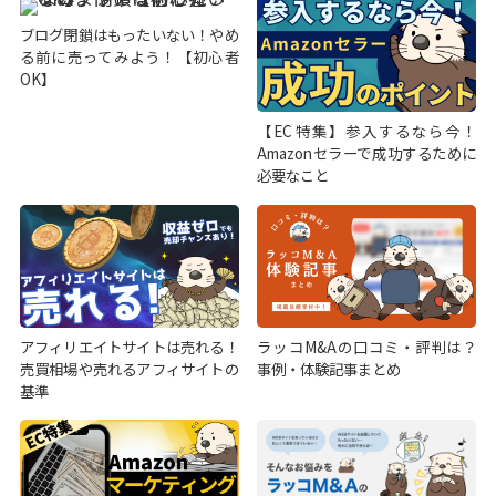
ブログ閉鎖はもったいない！やめ
る前に売ってみよう！【初心者
OK】
【EC特集】参入するなら今！
Amazonセラーで成功するために
必要なこと
アフィリエイトサイトは売れる！
ラッコM&Aの口コミ・評判は？
売買相場や売れるアフィサイトの
事例・体験記事まとめ
基準