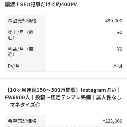
譲渡！SEO記事だけで約400PV
希望売却価格
¥90,000
売上/月（直
¥0
近）
利益/月（直
¥0
近）
PV/月
不明
【10ヶ月連続150〜500万閲覧】Instagram占い｜
FW6900人｜投稿〜鑑定テンプレ完備｜属人性なし
｜マネタイズ◎
希望売却価格
¥223,000