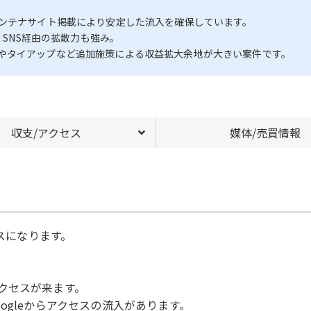
、大手アンテナサイト掲載により安定した流入を確保しています。
、SNS経由の拡散力も強み。
やタイアップなど追加施策による収益拡大余地が大きい案件です。
収支/アクセス
媒体/売買情報
ビスになります。
クセスが来ます。
ogleからアクセスの流入があります。