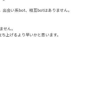
。出会い系bot、相互botはありません。
ません。
立ち上げるより早いかと思います。