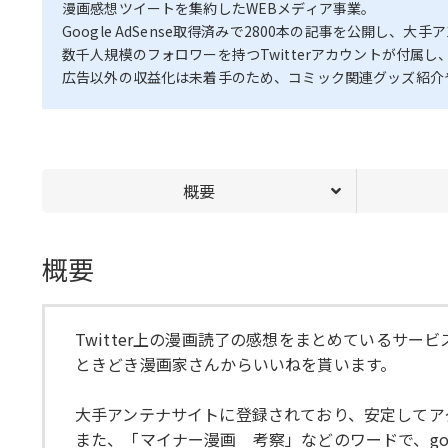
漫画感想ツイートを集約したWEBメディア事業。
Google AdSense取得済みで2800本の記事を公開し
数千人規模のフォロワーを持つTwitterアカウントが付属し
広告以外の収益化は未着手のため、コミック関連グッズ紹介
概要
概要
Twitter上の漫画読了の感想をまとめているサー
ときどき漫画家さんからいいねを貰います。
大手アンテナサイトに登録されており、安定してア
また、「マイナー漫画 考察」などのワードで、go