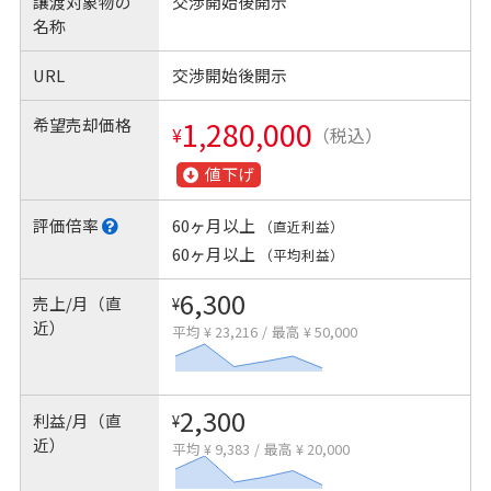
譲渡対象物の
交渉開始後開示
名称
URL
交渉開始後開示
希望売却価格
1,280,000
¥
（税込）
値下げ
評価倍率
60ヶ月以上
（直近利益）
60ヶ月以上
（平均利益）
6,300
売上/月（直
¥
近）
平均 ¥ 23,216
/
最高 ¥ 50,000
2,300
利益/月（直
¥
近）
平均 ¥ 9,383
/
最高 ¥ 20,000