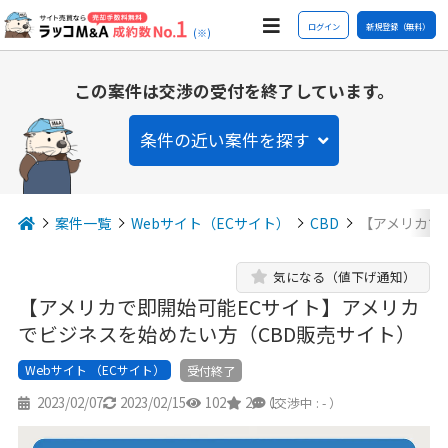
ログイン
新規登録（無料）
(※)
この案件は交渉の受付を終了しています。
条件の近い案件を探す
案件一覧
Webサイト（ECサイト）
CBD
【アメリカで
気になる（値下げ通知）
【アメリカで即開始可能ECサイト】アメリカ
でビジネスを始めたい方（CBD販売サイト）
Webサイト （ECサイト）
受付終了
2023/02/07
2023/02/15
102
2
1
（交渉中 : - ）