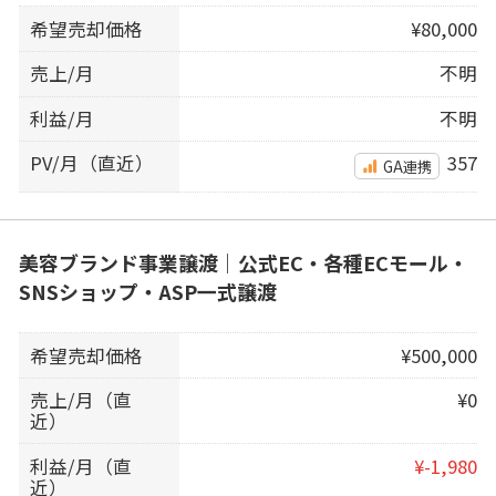
希望売却価格
¥80,000
売上/月
不明
利益/月
不明
PV/月（直近）
357
GA連携
美容ブランド事業譲渡｜公式EC・各種ECモール・
SNSショップ・ASP一式譲渡
希望売却価格
¥500,000
売上/月（直
¥0
近）
利益/月（直
¥-1,980
近）