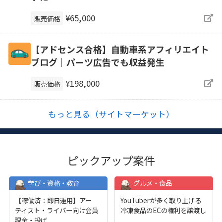
¥65,000
販売価格
【アドセンス合格】自動車系アフィリエイト
ブログ｜パーツ広告でも収益発生
¥198,000
販売価格
もっと見る（サイトマーケット）
ピックアップ案件
学び・資格・教育
グルメ・食品
【稼働済：即日運用】アー
YouTuberが多く取り上げる
ティスト・ライバー向け会員
冷凍食品のECの権利を譲渡し
課金・投げ
...
...