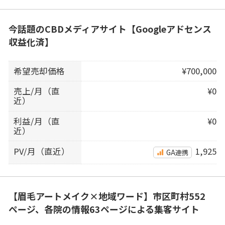
今話題のCBDメディアサイト【Googleアドセンス
収益化済】
希望売却価格
¥700,000
売上/月（直
¥0
近）
利益/月（直
¥0
近）
PV/月（直近）
1,925
GA連携
【眉毛アートメイク×地域ワード】市区町村552
ページ、各院の情報63ページによる集客サイト