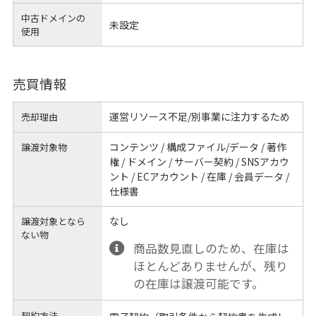
中古ドメインの
未設定
使用
売買情報
運営リソース不足/別事業に注力するため
売却理由
コンテンツ / 構成ファイル/データ / 著作
譲渡対象物
権 / ドメイン / サーバー契約 / SNSアカウ
ント / ECアカウント / 在庫 / 会員データ /
仕様書
なし
譲渡対象となら
ない物
商品数見直しのため、在庫は
ほとんどありませんが、残り
の在庫は譲渡可能です。
契約方法