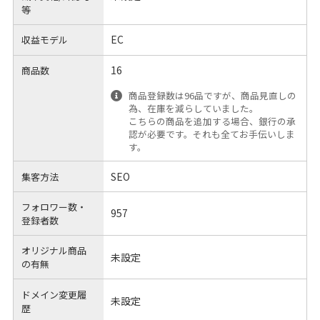
等
EC
収益モデル
16
商品数
商品登録数は96品ですが、商品見直しの
為、在庫を減らしていました。
こちらの商品を追加する場合、銀行の承
認が必要です。それも全てお手伝いしま
す。
SEO
集客方法
フォロワー数・
957
登録者数
オリジナル商品
未設定
の有無
ドメイン変更履
未設定
歴