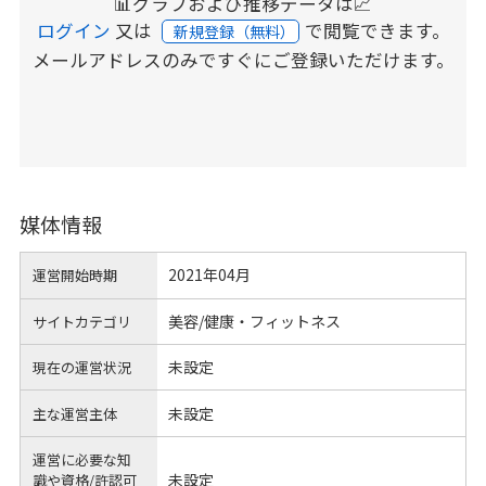
📊グラフおよび推移データは📈
ログイン
又は
で閲覧できます。
新規登録（無料）
メールアドレスのみですぐにご登録いただけます。
媒体情報
2021年04月
運営開始時期
美容/健康・フィットネス
サイトカテゴリ
未設定
現在の運営状況
未設定
主な運営主体
運営に必要な知
未設定
識や
資格/許認可