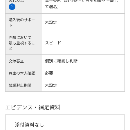
電子契約（取引条件から契約書を生成し
て署名）
?
購入後のサポー
未設定
ト
売却において
スピード
最も重視するこ
と
個別に確認し判断
交渉審査
必要
買主の本人確認
未設定
競業避止期間
エビデンス・補足資料
添付資料なし