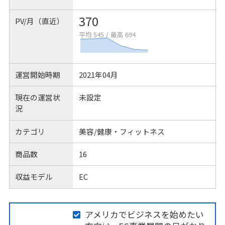
370
PV/月（直近）
平均 545
/
最高 694
運営開始時期
2021年04月
現在の運営状
未設定
況
カテゴリ
美容/健康・フィットネス
商品数
16
収益モデル
EC
アメリカでビジネスを始めたい