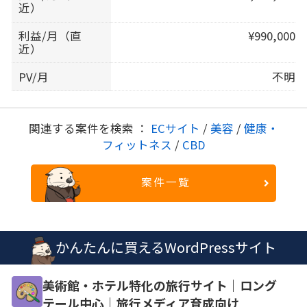
近）
利益/月（直
¥990,000
近）
PV/月
不明
関連する案件を検索 ：
ECサイト
/
美容
/
健康・
フィットネス
/
CBD
案件一覧
かんたんに買えるWordPressサイト
美術館・ホテル特化の旅行サイト｜ロング
テール中心｜旅行メディア育成向け