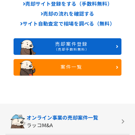
売却サイト登録をする（手数料無料）
売却の流れを確認する
サイト自動査定で相場を調べる（無料）
売却案件登録
（売却手数料無料）
案件一覧
オンライン事業の
売却案件一覧
ラッコM&A