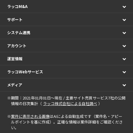
ラッコM&A
サポート
システム連携
アカウント
運営情報
ラッコWebサービス
メディア
※期間：2021年01月01日～現在 / 主要サイト売買サービス7社の公開
情報の日次集計（
ラッコ株式会社による自社調べ
）
※
案件に表示される画像
はAIによる自動生成です（案件名・アピー
ルポイントを基に作成）。正確な情報は案件詳細をご確認くださ
い。