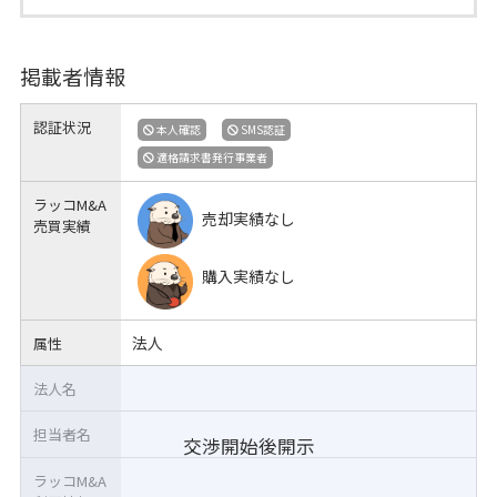
掲載者情報
認証状況
本人確認
SMS認証
適格請求書発行事業者
ラッコM&A
売却実績なし
売買実績
購入実績なし
法人
属性
法人名
担当者名
交渉開始後開示
ラッコM&A