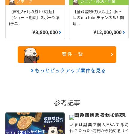
スポーツ
シニア・終活・年金
【直近2ヶ月収益100万超】
【登録者数6万人以上】脳ト
【ショート動画】スポーツ系
レのYouTubeチャンネルと関
(テニ
...
連
...
¥3,800,000
¥12,000,000
案件一覧
もっとピックアップ案件を見る
参考記事
いまは副業で個人M&Aする時
代？ たった5万円から始めるサイ