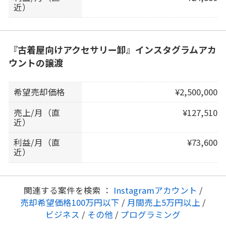
近）
『古着屋向けアクセサリー卸』インスタグラムアカ
ウントの譲渡
希望売却価格
¥2,500,000
売上/月（直
¥127,510
近）
利益/月（直
¥73,600
近）
関連する案件を検索 ：
Instagramアカウント
/
売却希望価格100万円以下
/
月間売上5万円以上
/
ビジネス
/
その他
/
プログラミング