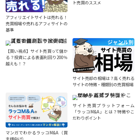
ト売買のススメ
アフィリエイトサイトは売れる！
売買相場や売れるアフィサイトの
基準
【買い視点】サイト売買って儲か
る？投資による表面利回り200％
越えも！？
サイト売却の相場は？高く売れる
サイトの特徴・種類別の売買相場
サイト売買プラットフォーム
「ラッコM&A」とは？特徴やこ
だわりポイント
マンガでわかるラッコM&A（買
主様向け）