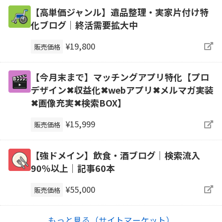
【高単価ジャンル】遺品整理・実家片付け特
化ブログ｜終活需要拡大中
¥19,800
販売価格
【今月末まで】マッチングアプリ特化【プロ
デザイン✖収益化✖webアプリ✖メルマガ実装
✖画像充実✖検索BOX】
¥15,999
販売価格
【強ドメイン】飲食・酒ブログ｜検索流入
90％以上｜記事60本
¥55,000
販売価格
もっと見る（サイトマーケット）