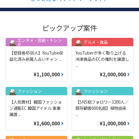
ピックアップ案件
エンタメ・芸能・トレン
グルメ・食品
ド
【登録者4500人】YouTube収
YouTuberが多く取り上げる
益化済み非属人占いチャン
...
冷凍食品のECの権利を譲渡し
...
¥1,100,000
¥2,000,000
ファッション
ファッション
【人気商材】韓国ファッショ
【SNS総フォロワー3200人／
ン通販EC 韓国アイドル 事業
既存顧客600名超】植物由来
譲渡
...
...
¥1,600,000
¥1,000,000