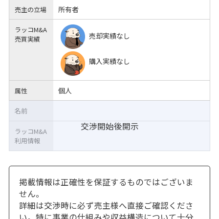
所有者
売主の立場
ラッコM&A
売却実績なし
売買実績
購入実績なし
個人
属性
名前
交渉開始後開示
ラッコM&A
利用情報
掲載情報は正確性を保証するものではございま
せん。
詳細は交渉時に必ず売主様へ直接ご確認くださ
い。特に事業の仕組みや収益構造について十分