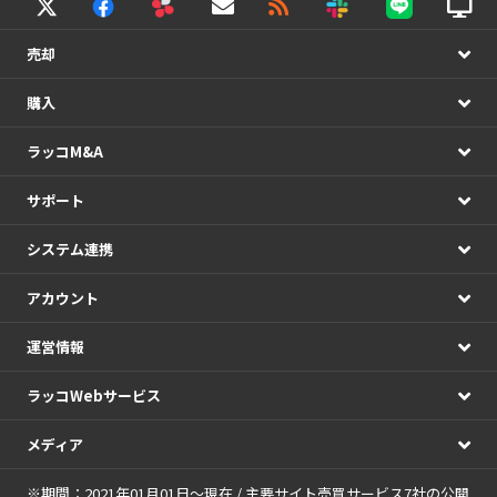
売却
購入
ラッコM&A
サポート
システム連携
アカウント
運営情報
ラッコWebサービス
メディア
※期間：2021年01月01日～現在 / 主要サイト売買サービス7社の公開