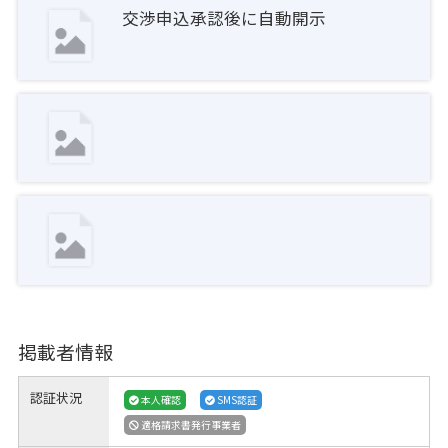
交渉申込承認後に自動開示
掲載者情報
認証状況
本人確認
SMS認証
適格請求書発行事業者