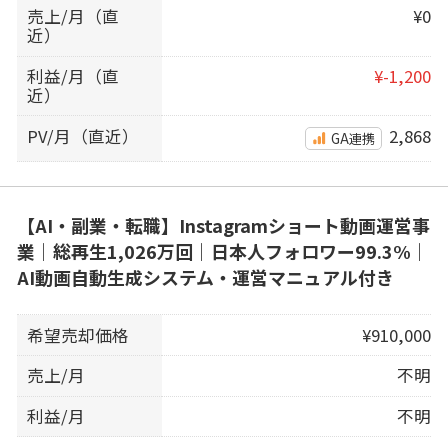
売上/月（直
¥0
近）
利益/月（直
¥-1,200
近）
PV/月（直近）
2,868
GA連携
【AI・副業・転職】Instagramショート動画運営事
業｜総再生1,026万回｜日本人フォロワー99.3%｜
AI動画自動生成システム・運営マニュアル付き
希望売却価格
¥910,000
売上/月
不明
利益/月
不明