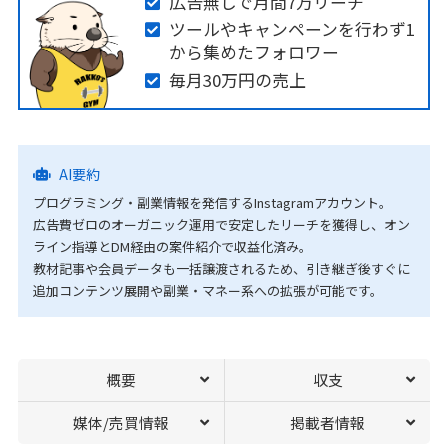
広告無しで月間7万リーチ
ツールやキャンペーンを行わず1
から集めたフォロワー
毎月30万円の売上
AI要約
プログラミング・副業情報を発信するInstagramアカウント。
広告費ゼロのオーガニック運用で安定したリーチを獲得し、オン
ライン指導とDM経由の案件紹介で収益化済み。
教材記事や会員データも一括譲渡されるため、引き継ぎ後すぐに
追加コンテンツ展開や副業・マネー系への拡張が可能です。
概要
収支
媒体/売買情報
掲載者情報