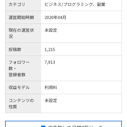
カテゴリ
ビジネス/プログラミング、副業
運営開始時期
2020年04月
現在の運営状
未設定
況
投稿数
1,215
フォロワー
7,913
数・
登録者数
収益モデル
利用料
コンテンツの
未設定
性質