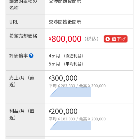
譲渡対象物の
交渉開始後開示
名称
URL
交渉開始後開示
希望売却価格
800,000
¥
（税込）
値下げ
評価倍率
4ヶ月
（直近利益）
5ヶ月
（平均利益）
300,000
売上/月（直
¥
近）
平均 ¥ 283,333
/
最高 ¥ 300,000
200,000
利益/月（直
¥
近）
平均 ¥ 183,333
/
最高 ¥ 200,000