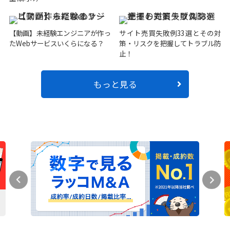
【動画】未経験エンジニアが作っ
サイト売買失敗例33選とその対
たWebサービスいくらになる？
策・リスクを把握してトラブル防
止！
もっと見る