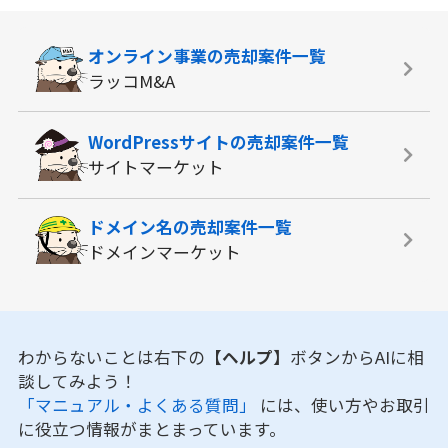
オンライン事業の
売却案件一覧
ラッコM&A
WordPressサイトの
売却案件一覧
サイトマーケット
ドメイン名の
売却案件一覧
ドメインマーケット
わからないことは右下の
【ヘルプ】
ボタンからAIに相
談してみよう！
「マニュアル・よくある質問」
には、使い方やお取引
に役立つ情報がまとまっています。