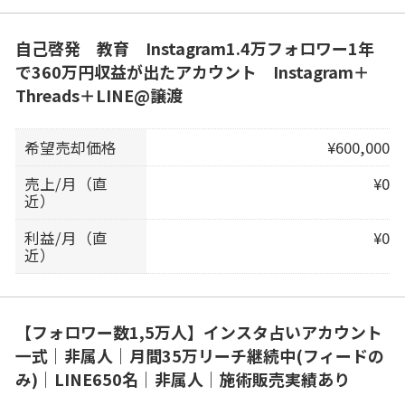
自己啓発 教育 Instagram1.4万フォロワー1年
で360万円収益が出たアカウント Instagram＋
Threads＋LINE@譲渡
希望売却価格
¥600,000
売上/月（直
¥0
近）
利益/月（直
¥0
近）
【フォロワー数1,5万人】インスタ占いアカウント
一式｜非属人｜月間35万リーチ継続中(フィードの
み)｜LINE650名｜非属人｜施術販売実績あり