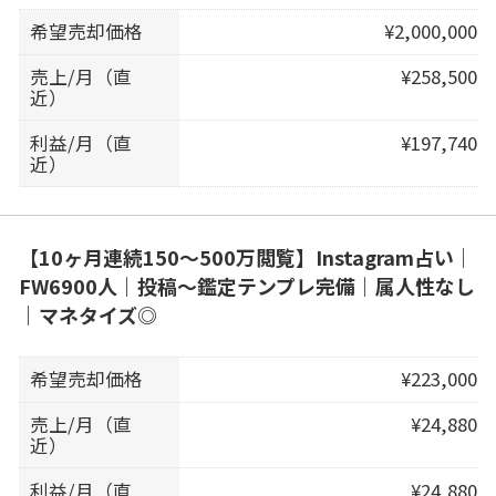
希望売却価格
¥2,000,000
売上/月（直
¥258,500
近）
利益/月（直
¥197,740
近）
【10ヶ月連続150〜500万閲覧】Instagram占い｜
FW6900人｜投稿〜鑑定テンプレ完備｜属人性なし
｜マネタイズ◎
希望売却価格
¥223,000
売上/月（直
¥24,880
近）
利益/月（直
¥24,880