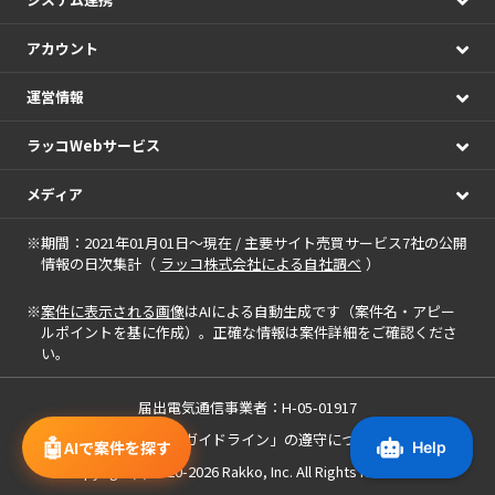
アカウント
運営情報
ラッコWebサービス
メディア
※期間：2021年01月01日～現在 / 主要サイト売買サービス7社の公開
情報の日次集計（
ラッコ株式会社による自社調べ
）
※
案件に表示される画像
はAIによる自動生成です（案件名・アピー
ルポイントを基に作成）。正確な情報は案件詳細をご確認くださ
い。
届出電気通信事業者：H-05-01917
「中小M&Aガイドライン」の遵守について
🤖
AIで案件を探す
Copyright(c) 2020-2026
Rakko, Inc.
All Rights Reserved.