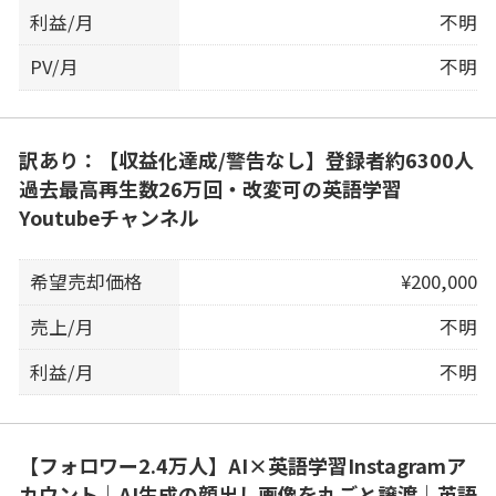
利益/月
不明
PV/月
不明
訳あり：【収益化達成/警告なし】登録者約6300人
過去最高再生数26万回・改変可の英語学習
Youtubeチャンネル
希望売却価格
¥200,000
売上/月
不明
利益/月
不明
【フォロワー2.4万人】AI×英語学習Instagramア
カウント｜AI生成の顔出し画像を丸ごと譲渡｜英語