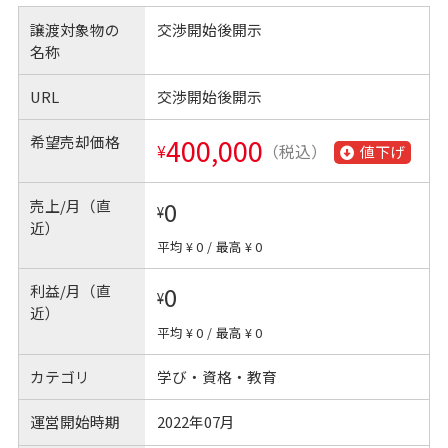
譲渡対象物の
交渉開始後開示
名称
URL
交渉開始後開示
希望売却価格
400,000
¥
（税込）
値下げ
売上/月（直
0
¥
近）
平均 ¥ 0
/
最高 ¥ 0
利益/月（直
0
¥
近）
平均 ¥ 0
/
最高 ¥ 0
カテゴリ
学び・資格・教育
運営開始時期
2022年07月