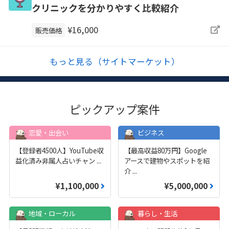
クリニックを分かりやすく比較紹介
¥16,000
販売価格
もっと見る（サイトマーケット）
ピックアップ案件
恋愛・出会い
ビジネス
【登録者4500人】YouTube収
【最高収益80万円】Google
益化済み非属人占いチャン
...
アースで建物やスポットを紹
介
...
¥1,100,000
¥5,000,000
地域・ローカル
暮らし・生活