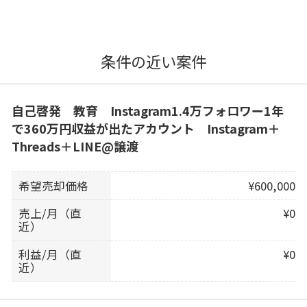
条件の近い案件
自己啓発 教育 Instagram1.4万フォロワー1年
で360万円収益が出たアカウント Instagram＋
Threads＋LINE@譲渡
希望売却価格
¥600,000
売上/月（直
¥0
近）
利益/月（直
¥0
近）