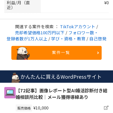
利益/月（直
¥0
近）
関連する案件を検索 ：
TikTokアカウント
/
売却希望価格100万円以下
/
フォロワー数・
登録者数が1万人以上
/
学び・資格・教育
/
自己啓発
案件一覧
かんたんに買えるWordPressサイト
【72記事】画像レポート型AI婚活診断付き結
婚相談所比較｜メール獲得導線あり
¥10,000
販売価格