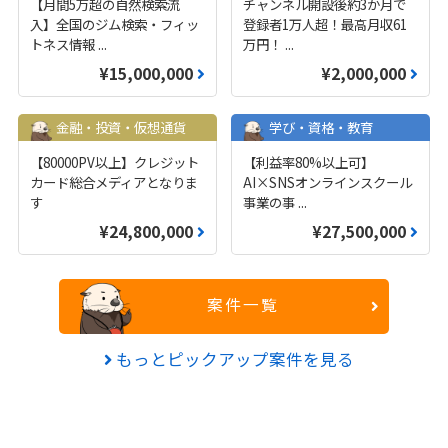
【月間5万超の自然検索流
チャンネル開設後約3か月で
入】全国のジム検索・フィッ
登録者1万人超！最高月収61
トネス情報
...
万円！
...
¥15,000,000
¥2,000,000
金融・投資・仮想通貨
学び・資格・教育
【80000PV以上】クレジット
【利益率80%以上可】
カード総合メディアとなりま
AI×SNSオンラインスクール
す
事業の事
...
¥24,800,000
¥27,500,000
案件一覧
もっとピックアップ案件を見る