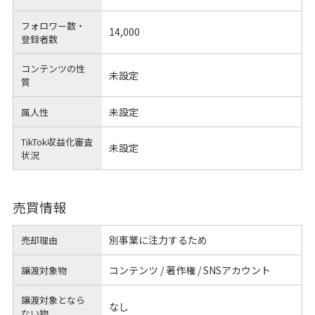
フォロワー数・
14,000
登録者数
コンテンツの性
未設定
質
未設定
属人性
TikTok収益化審査
未設定
状況
売買情報
別事業に注力するため
売却理由
コンテンツ / 著作権 / SNSアカウント
譲渡対象物
譲渡対象となら
なし
ない物