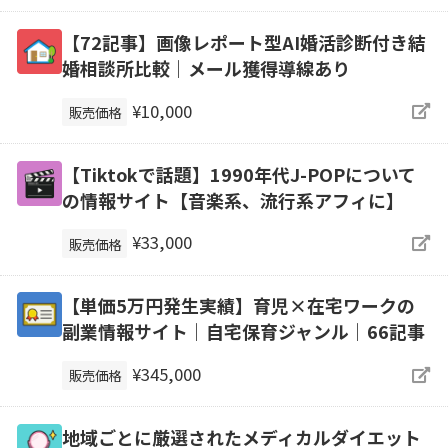
【72記事】画像レポート型AI婚活診断付き結
婚相談所比較｜メール獲得導線あり
¥10,000
販売価格
【Tiktokで話題】1990年代J-POPについて
の情報サイト【音楽系、流行系アフィに】
¥33,000
販売価格
【単価5万円発生実績】育児×在宅ワークの
副業情報サイト｜自宅保育ジャンル｜66記事
¥345,000
販売価格
地域ごとに厳選されたメディカルダイエット