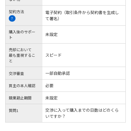
契約方法
電子契約（取引条件から契約書を生成し
て署名）
?
購入後のサポー
未設定
ト
売却において
スピード
最も重視するこ
と
一部自動承認
交渉審査
必要
買主の本人確認
未設定
競業避止期間
交渉に入って購入までの日数はどのくら
質問1
いですか？