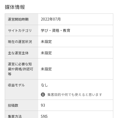
媒体情報
2022年07月
運営開始時期
学び・資格・教育
サイトカテゴリ
未設定
現在の運営状況
未設定
主な運営主体
運営に必要な知
未設定
識や
資格/許認可
等
なし
収益モデル
集客目的や何でも使えると思います
93
投稿数
SNS
集客方法