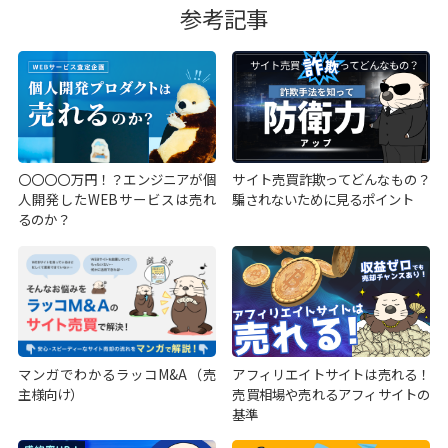
参考記事
〇〇〇〇万円！？エンジニアが個
サイト売買詐欺ってどんなもの？
人開発したWEBサービスは売れ
騙されないために見るポイント
るのか？
マンガでわかるラッコM&A（売
アフィリエイトサイトは売れる！
主様向け）
売買相場や売れるアフィサイトの
基準