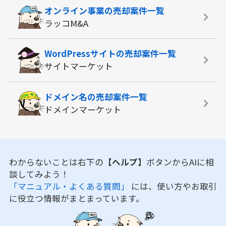
オンライン事業の
売却案件一覧
ラッコM&A
WordPressサイトの
売却案件一覧
サイトマーケット
ドメイン名の
売却案件一覧
ドメインマーケット
わからないことは右下の
【ヘルプ】
ボタンからAIに相
談してみよう！
「マニュアル・よくある質問」
には、使い方やお取引
に役立つ情報がまとまっています。