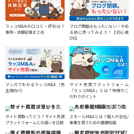
ラッコM&Aの口コミ・評判は？
ブログ閉鎖はもったいない！やめ
事例・体験記事まとめ
る前に売ってみよう！【初心者
OK】
マンガでわかるラッコM&A（売
サイト売買プラットフォーム
主様向け）
「ラッコM&A」とは？特徴やこ
だわりポイント
サイト買取ってどう？サイト売買
スモールM&Aとは？個人が会社/
プラットフォームとの違いを比較
事業を買うための基礎知識