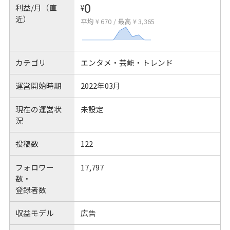
0
利益/月（直
¥
近）
平均 ¥ 670
/
最高 ¥ 3,365
カテゴリ
エンタメ・芸能・トレンド
運営開始時期
2022年03月
現在の運営状
未設定
況
投稿数
122
フォロワー
17,797
数・
登録者数
収益モデル
広告