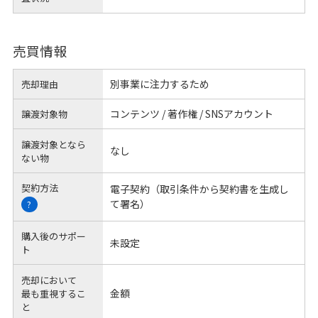
売買情報
別事業に注力するため
売却理由
コンテンツ / 著作権 / SNSアカウント
譲渡対象物
譲渡対象となら
なし
ない物
契約方法
電子契約（取引条件から契約書を生成し
て署名）
?
購入後のサポー
未設定
ト
売却において
金額
最も重視するこ
と