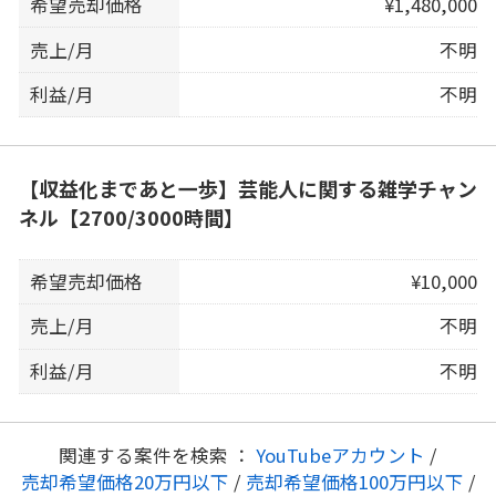
希望売却価格
¥1,480,000
売上/月
不明
利益/月
不明
【収益化まであと一歩】芸能人に関する雑学チャン
ネル【2700/3000時間】
希望売却価格
¥10,000
売上/月
不明
利益/月
不明
関連する案件を検索 ：
YouTubeアカウント
/
売却希望価格20万円以下
/
売却希望価格100万円以下
/