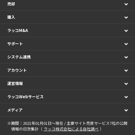
売却
購入
ラッコM&A
サポート
システム連携
アカウント
運営情報
ラッコWebサービス
メディア
※期間：2021年01月01日～現在 / 主要サイト売買サービス7社の公開
情報の日次集計（
ラッコ株式会社による自社調べ
）