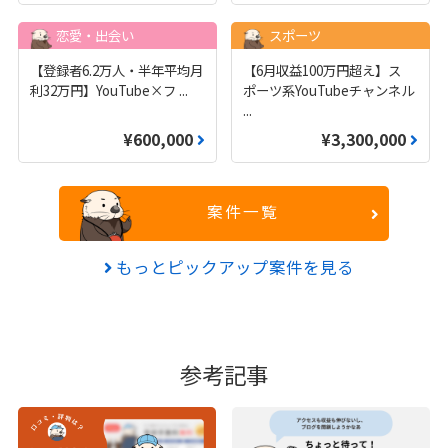
恋愛・出会い
スポーツ
【登録者6.2万人・半年平均月
【6月収益100万円超え】ス
利32万円】YouTube×フ
...
ポーツ系YouTubeチャンネル
...
¥600,000
¥3,300,000
案件一覧
もっとピックアップ案件を見る
参考記事