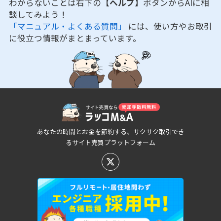
わからないことは右下の
【ヘルプ】
ボタンからAIに相
談してみよう！
「マニュアル・よくある質問」
には、使い方やお取引
に役立つ情報がまとまっています。
あなたの時間とお金を節約する、サクサク取引でき
るサイト売買プラットフォーム