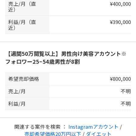
売上/月（直
¥400,000
近）
利益/月（直
¥390,000
近）
【週間50万閲覧以上】男性向け美容アカウント※
フォロワー25~54歳男性が8割
希望売却価格
¥800,000
売上/月
不明
利益/月
不明
関連する案件を検索 ：
Instagramアカウント
/
売却希望価格20万円以下
/
ダイエット