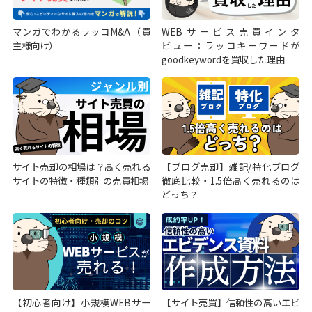
マンガでわかるラッコM&A（買
WEBサービス売買インタ
主様向け）
ビュー：ラッコキーワードが
goodkeywordを買収した理由
サイト売却の相場は？高く売れる
【ブログ売却】雑記/特化ブログ
サイトの特徴・種類別の売買相場
徹底比較・1.5倍高く売れるのは
どっち？
【初心者向け】小規模WEBサー
【サイト売買】信頼性の高いエビ