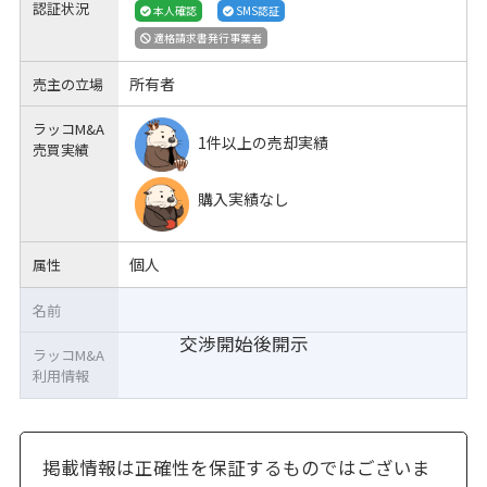
認証状況
本人確認
SMS認証
適格請求書発行事業者
所有者
売主の立場
ラッコM&A
1件以上の売却実績
売買実績
購入実績なし
個人
属性
名前
交渉開始後開示
ラッコM&A
利用情報
掲載情報は正確性を保証するものではございま