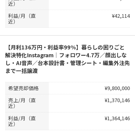
近）
利益/月（直
¥42,114
近）
【月利136万円・利益率99%】暮らしの困りごと
解決特化Instagram｜フォロワー4.7万／顔出しな
し・AI音声／台本設計書・管理シート・編集外注先
まで一括譲渡
希望売却価格
¥9,800,000
売上/月（直
¥1,370,146
近）
利益/月（直
¥1,364,146
近）