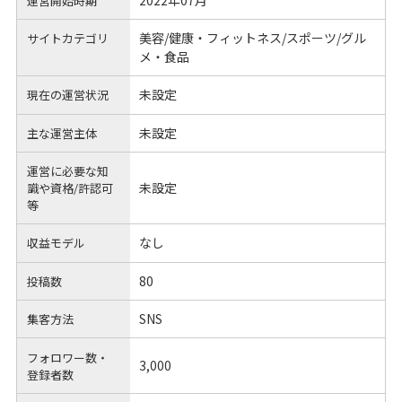
運営開始時期
美容/健康・フィットネス/スポーツ/グル
サイトカテゴリ
メ・食品
未設定
現在の運営状況
未設定
主な運営主体
運営に必要な知
未設定
識や
資格/許認可
等
なし
収益モデル
80
投稿数
SNS
集客方法
フォロワー数・
3,000
登録者数