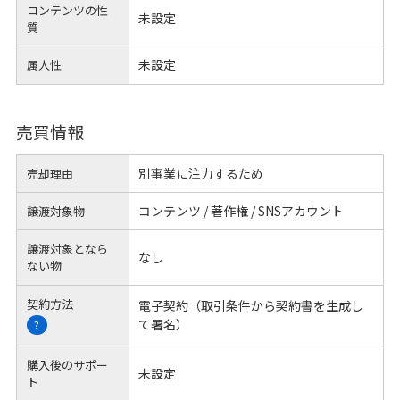
コンテンツの性
未設定
質
未設定
属人性
売買情報
別事業に注力するため
売却理由
コンテンツ / 著作権 / SNSアカウント
譲渡対象物
譲渡対象となら
なし
ない物
契約方法
電子契約（取引条件から契約書を生成し
て署名）
?
購入後のサポー
未設定
ト