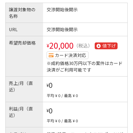
譲渡対象物の
交渉開始後開示
名称
URL
交渉開始後開示
希望売却価格
20,000
¥
（税込）
値下げ
カード決済対応
※成約価格30万円以下の案件はカード
決済がご利用可能です
売上/月（直
0
¥
近）
平均 ¥ 0
/
最高 ¥ 0
利益/月（直
0
¥
近）
平均 ¥ 0
/
最高 ¥ 0