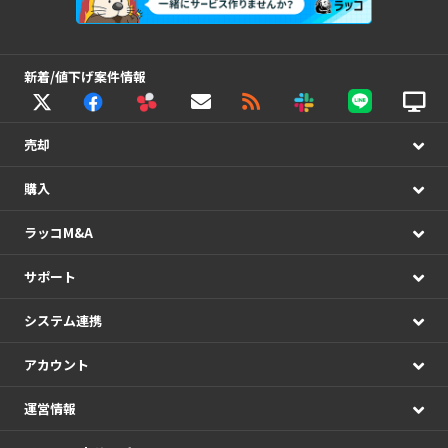
新着/値下げ案件情報
売却
購入
ラッコM&A
サポート
システム連携
アカウント
運営情報