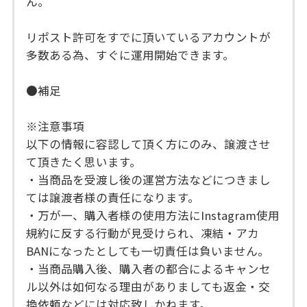
ん。
リポスト許可をすでに頂いているアカウントが
多数ある為、すぐに運用開始できます。
●補足
※注意事項
以下の情報に容認して頂く方にのみ、譲渡させ
て頂きたく思います。
・当商品を受渡し後の運営方法などにつきまし
ては譲渡者様の責任になります。
・万が一、購入者様の使用方法にInstagram使用
規約に反する行動が見受けられ、凍結・アカ
BANになったとしても一切責任は負いません。
・当商品購入後、購入者の都合によるキャンセ
ル以外は如何なる理由がありましても返金・交
換依頼などには対応致しかねます。