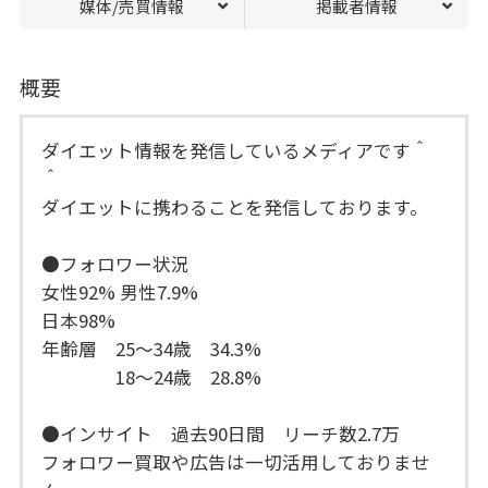
媒体/売買情報
掲載者情報
概要
ダイエット情報を発信しているメディアです＾
＾
ダイエットに携わることを発信しております。
●フォロワー状況
女性92% 男性7.9%
日本98%
年齢層 25〜34歳 34.3%
18〜24歳 28.8%
●インサイト 過去90日間 リーチ数2.7万
フォロワー買取や広告は一切活用しておりませ