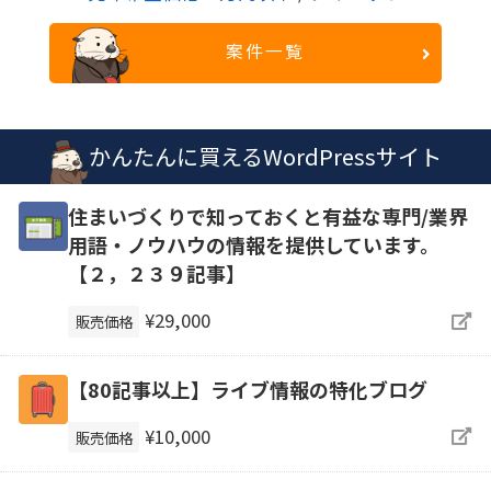
案件一覧
かんたんに買えるWordPressサイト
住まいづくりで知っておくと有益な専門/業界
用語・ノウハウの情報を提供しています。
【２，２３９記事】
¥29,000
販売価格
【80記事以上】ライブ情報の特化ブログ
¥10,000
販売価格