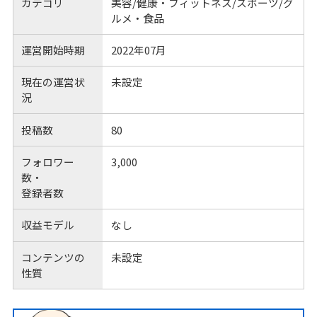
カテゴリ
美容/健康・フィットネス/スポーツ/グ
ルメ・食品
運営開始時期
2022年07月
現在の運営状
未設定
況
投稿数
80
フォロワー
3,000
数・
登録者数
収益モデル
なし
コンテンツの
未設定
性質