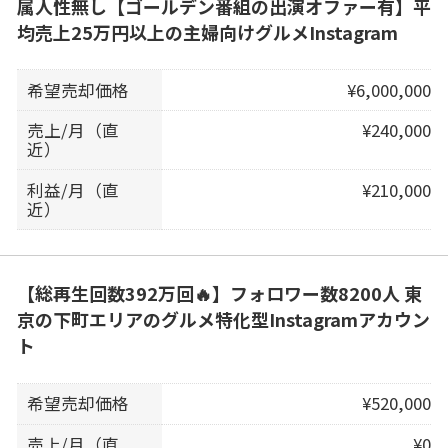
属人性無し【ゴールデン番組の出演オファー有】平
均売上25万円以上の主婦向けグルメInstagram
希望売却価格
¥6,000,000
売上/月（直
¥240,000
近）
利益/月（直
¥210,000
近）
【総再生回数392万回🔥】フォロワー数8200人 東
京の下町エリアのグルメ特化型Instagramアカウン
ト
希望売却価格
¥520,000
売上/月（直
¥0