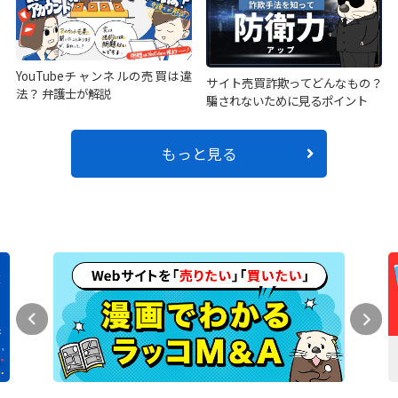
YouTubeチャンネルの売買は違
サイト売買詐欺ってどんなもの？
法？ 弁護士が解説
騙されないために見るポイント
もっと見る