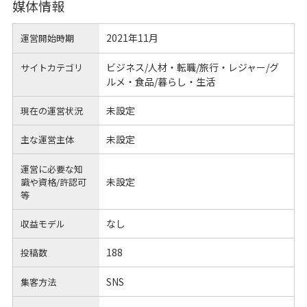
媒体情報
2021年11月
運営開始時期
ビジネス/人材・転職/旅行・レジャー/グ
サイトカテゴリ
ルメ・食品/暮らし・生活
未設定
現在の運営状況
未設定
主な運営主体
運営に必要な知
未設定
識や
資格/許認可
等
なし
収益モデル
188
投稿数
SNS
集客方法