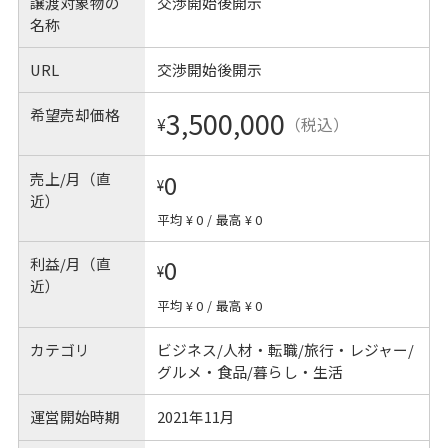
譲渡対象物の
交渉開始後開示
名称
URL
交渉開始後開示
希望売却価格
3,500,000
¥
（税込）
売上/月（直
0
¥
近）
平均 ¥ 0
/
最高 ¥ 0
利益/月（直
0
¥
近）
平均 ¥ 0
/
最高 ¥ 0
カテゴリ
ビジネス/人材・転職/旅行・レジャー/
グルメ・食品/暮らし・生活
運営開始時期
2021年11月