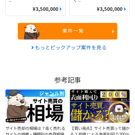
¥3,500,000
¥3,500,000
案件一覧
もっとピックアップ案件を見る
参考記事
サイト売却の相場は？高く売れる
【買い視点】サイト売買って儲か
サイトの特徴・種類別の売買相場
る？投資による表面利回り200％