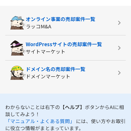
オンライン事業の
売却案件一覧
ラッコM&A
WordPressサイトの
売却案件一覧
サイトマーケット
ドメイン名の
売却案件一覧
ドメインマーケット
わからないことは右下の
【ヘルプ】
ボタンからAIに相
談してみよう！
「マニュアル・よくある質問」
には、使い方やお取引
に役立つ情報がまとまっています。