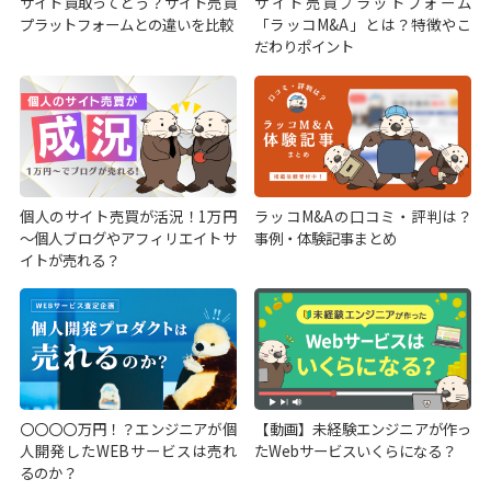
サイト買取ってどう？サイト売買
サイト売買プラットフォーム
プラットフォームとの違いを比較
「ラッコM&A」とは？特徴やこ
だわりポイント
個人のサイト売買が活況！1万円
ラッコM&Aの口コミ・評判は？
～個人ブログやアフィリエイトサ
事例・体験記事まとめ
イトが売れる？
〇〇〇〇万円！？エンジニアが個
【動画】未経験エンジニアが作っ
人開発したWEBサービスは売れ
たWebサービスいくらになる？
るのか？