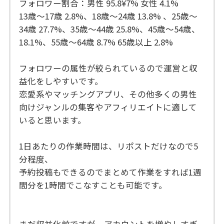
フォロワー割合：男性 95.8¥7% 女性 4.1%
13歳〜17歳 2.8%、18歳〜24歳 13.8% 、25歳〜
34歳 27.7%、35歳〜44歳 25.8%、45歳〜54歳、
18.1%、55歳〜64歳 8.7% 65歳以上 2.8%
フォロワーの属性が絞られているので運営と収
益化をしやすいです。
恋愛系やマッチングアプリ、その他多くの男性
向けジャンルの集客やアフィリエイトに適して
いると思います。
1日あたりの作業時間は、リポストだけなので5
分程度、
予約投稿もできるのでまとめて作業をすれば1週
間分を1時間でこなすことも可能です。