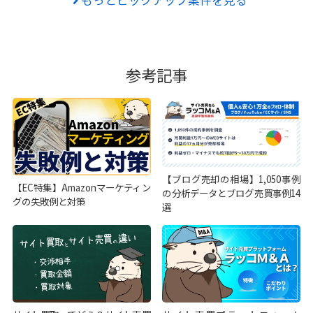
参考記事
【ブログ売却の相場】1,050事例
【EC特集】Amazonマーケティン
の分析データとブログ売買事例14
グの失敗例と対策
選