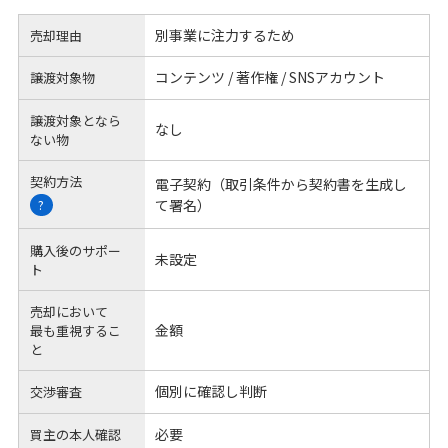
別事業に注力するため
売却理由
コンテンツ / 著作権 / SNSアカウント
譲渡対象物
譲渡対象となら
なし
ない物
契約方法
電子契約（取引条件から契約書を生成し
て署名）
?
購入後のサポー
未設定
ト
売却において
金額
最も重視するこ
と
個別に確認し判断
交渉審査
必要
買主の本人確認