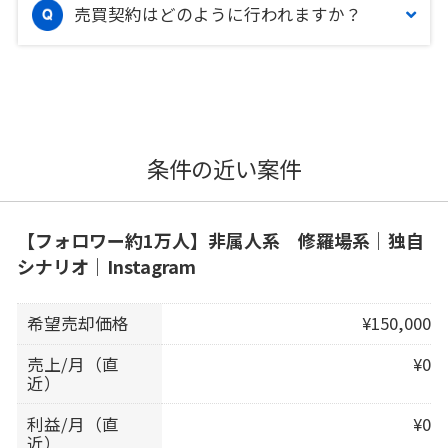
売買契約はどのように行われますか？
条件の近い案件
【フォロワー約1万人】非属人系 修羅場系｜独自
シナリオ｜Instagram
希望売却価格
¥150,000
売上/月（直
¥0
近）
利益/月（直
¥0
近）