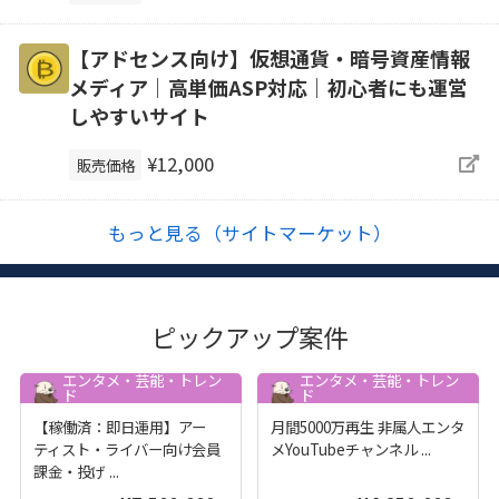
【アドセンス向け】仮想通貨・暗号資産情報
メディア｜高単価ASP対応｜初心者にも運営
しやすいサイト
¥12,000
販売価格
もっと見る（サイトマーケット）
ピックアップ案件
エンタメ・芸能・トレン
エンタメ・芸能・トレン
ド
ド
【稼働済：即日運用】アー
月間5000万再生 非属人エンタ
ティスト・ライバー向け会員
メYouTubeチャンネル
...
課金・投げ
...