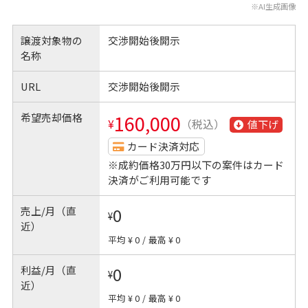
※AI生成画像
譲渡対象物の
交渉開始後開示
名称
URL
交渉開始後開示
希望売却価格
160,000
¥
（税込）
値下げ
カード決済対応
※成約価格30万円以下の案件はカード
決済がご利用可能です
売上/月（直
0
¥
近）
平均 ¥ 0
/
最高 ¥ 0
利益/月（直
0
¥
近）
平均 ¥ 0
/
最高 ¥ 0