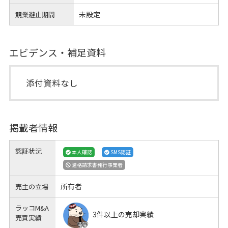
未設定
競業避止期間
エビデンス・補足資料
添付資料なし
掲載者情報
認証状況
本人確認
SMS認証
適格請求書発行事業者
所有者
売主の立場
ラッコM&A
3件以上の売却実績
売買実績