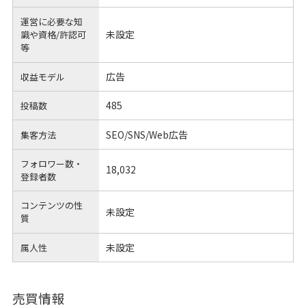
運営に必要な知
未設定
識や
資格/許認可
等
広告
収益モデル
485
投稿数
SEO/SNS/Web広告
集客方法
フォロワー数・
18,032
登録者数
コンテンツの性
未設定
質
未設定
属人性
売買情報