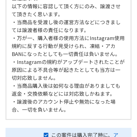
以下の情報に容認して頂く方にのみ、譲渡させ
て頂きたく思います。
・当商品を受渡し後の運営方法などにつきまし
ては譲渡者様の責任になります。
・万が一、購入者様の使用方法にInstagram使用
規約に反する行動が見受けられ、凍結・アカ
BANになったとしても一切責任は負いません。
・Instagramの規約がアップデートされたことが
原因による不具合等が起きたとしても当方は一
切対応致しません。
・当商品購入後は如何なる理由がありましても
返金・交換依頼などには対応致しかねます。
・譲渡後のアカウント停止や無効になった場
合、一切を負いません。
この案件は購入完了時に、
ア