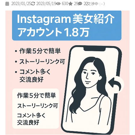
2023/01/25
2023/05/19
630
29
22
（交渉中 : - ）