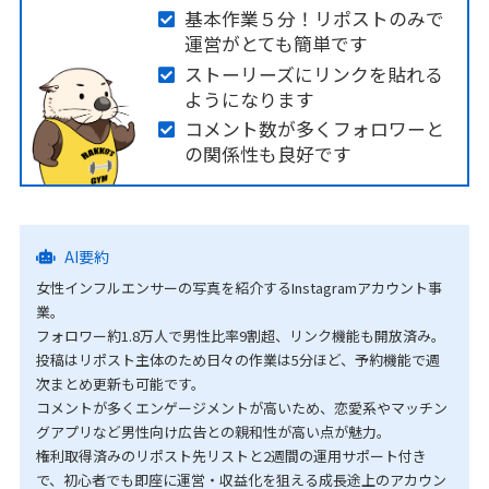
基本作業５分！リポストのみで
運営がとても簡単です
ストーリーズにリンクを貼れる
ようになります
コメント数が多くフォロワーと
の関係性も良好です
AI要約
女性インフルエンサーの写真を紹介するInstagramアカウント事
業。
フォロワー約1.8万人で男性比率9割超、リンク機能も開放済み。
投稿はリポスト主体のため日々の作業は5分ほど、予約機能で週
次まとめ更新も可能です。
コメントが多くエンゲージメントが高いため、恋愛系やマッチン
グアプリなど男性向け広告との親和性が高い点が魅力。
権利取得済みのリポスト先リストと2週間の運用サポート付き
で、初心者でも即座に運営・収益化を狙える成長途上のアカウン