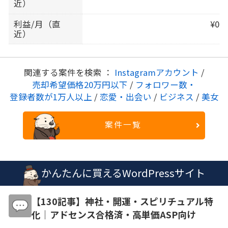
近）
利益/月（直
¥0
近）
関連する案件を検索 ：
Instagramアカウント
/
売却希望価格20万円以下
/
フォロワー数・
登録者数が1万人以上
/
恋愛・出会い
/
ビジネス
/
美女
案件一覧
かんたんに買えるWordPressサイト
【130記事】神社・開運・スピリチュアル特
化｜アドセンス合格済・高単価ASP向け