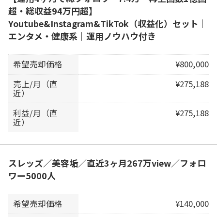
超・総収益94万円超】
Youtube&Instagram&TikTok（収益化）セット｜
エンタメ・健康系｜運用ノウハウ付き
希望売却価格
¥800,000
売上/月（直
¥275,188
近）
利益/月（直
¥275,188
近）
スレッズ／美容垢／直近3ヶ月267万view／フォロ
ワー5000人
希望売却価格
¥140,000