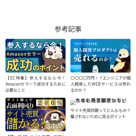
参考記事
【EC特集】参入するなら今！
〇〇〇〇万円！？エンジニアが個
Amazonセラーで成功するために
人開発したWEBサービスは売れ
必要なこと
るのか？
サイト売買詐欺ってどんなもの？
騙されないために見るポイント