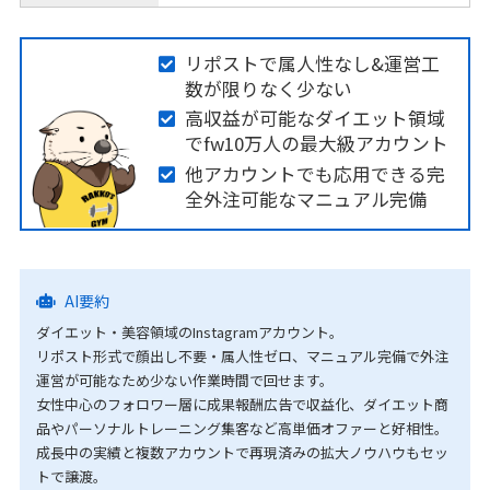
リポストで属人性なし&運営工
数が限りなく少ない
高収益が可能なダイエット領域
でfw10万人の最大級アカウント
他アカウントでも応用できる完
全外注可能なマニュアル完備
AI要約
ダイエット・美容領域のInstagramアカウント。
リポスト形式で顔出し不要・属人性ゼロ、マニュアル完備で外注
運営が可能なため少ない作業時間で回せます。
女性中心のフォロワー層に成果報酬広告で収益化、ダイエット商
品やパーソナルトレーニング集客など高単価オファーと好相性。
成長中の実績と複数アカウントで再現済みの拡大ノウハウもセッ
トで譲渡。