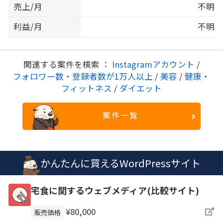
売上/月
不明
利益/月
不明
関連する案件を検索 ：
Instagramアカウント
/
フォロワー数・登録者数が1万人以上
/
美容
/
健康・
フィットネス
/
ダイエット
案件一覧
かんたんに買えるWordPressサイト
宅食に関するウェブメディア(比較サイト)
¥80,000
販売価格