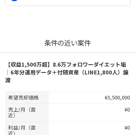
条件の近い案件
【収益1,500万超】8.6万フォロワーダイエット垢
｜6年分運用データ＋付随資産（LINE1,800人）譲
渡
希望売却価格
¥3,500,000
売上/月（直
¥0
近）
利益/月（直
¥0
近）