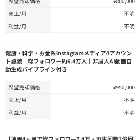
希望売却価格
¥800,000
売上/月
不明
利益/月
不明
健康・科学・お金系Instagramメディア4アカウン
ト譲渡｜総フォロワー約6.4万人｜非属人AI動画自
動生成パイプライン付き
希望売却価格
¥950,000
売上/月
不明
利益/月
不明
【運用4ヶ月で総フォロワー7.4万・再生回数1億回