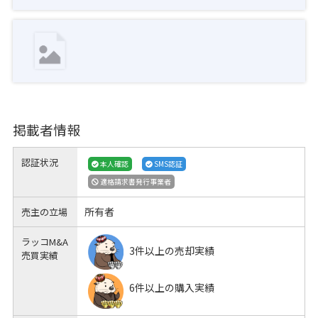
掲載者情報
認証状況
本人確認
SMS認証
適格請求書発行事業者
所有者
売主の立場
ラッコM&A
3件以上の売却実績
売買実績
6件以上の購入実績