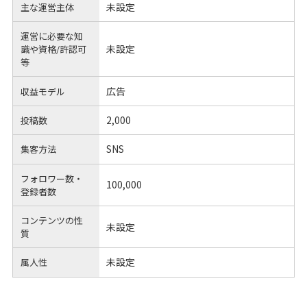
未設定
主な運営主体
運営に必要な知
未設定
識や
資格/許認可
等
広告
収益モデル
2,000
投稿数
SNS
集客方法
フォロワー数・
100,000
登録者数
コンテンツの性
未設定
質
未設定
属人性