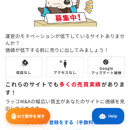
運営のモチベーションが低下しているサイトありませ
んか？
価値が低下する前に売りに出してみましょう！
これらのサイトでも
多くの売買実績
がありま
す！
ラッコM&Aの幅広い買主があなたのサイトに価値を見
出してくれます。
🤖
AIで案件を探す
売却サイト登録をする（手数料無料）