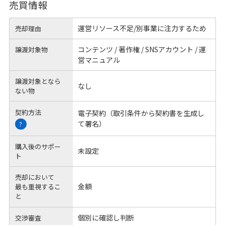
売買情報
運営リソース不足/別事業に注力するため
売却理由
コンテンツ / 著作権 / SNSアカウント / 運
譲渡対象物
営マニュアル
譲渡対象となら
なし
ない物
契約方法
電子契約（取引条件から契約書を生成し
て署名）
?
購入後のサポー
未設定
ト
売却において
金額
最も重視するこ
と
個別に確認し判断
交渉審査