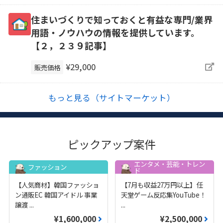
住まいづくりで知っておくと有益な専門/業界
用語・ノウハウの情報を提供しています。
【２，２３９記事】
¥29,000
販売価格
もっと見る（サイトマーケット）
ピックアップ案件
エンタメ・芸能・トレン
ファッション
ド
【人気商材】韓国ファッショ
【7月も収益27万円以上】任
ン通販EC 韓国アイドル 事業
天堂ゲーム反応集YouTube！
譲渡
...
...
¥1,600,000
¥2,500,000