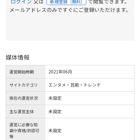
ログイン
又は
で閲覧できます。
新規登録（無料）
メールアドレスのみですぐにご登録いただけます。
媒体情報
2021年06月
運営開始時期
エンタメ・芸能・トレンド
サイトカテゴリ
未設定
現在の運営状況
未設定
主な運営主体
運営に必要な知
未設定
識や
資格/許認可
等