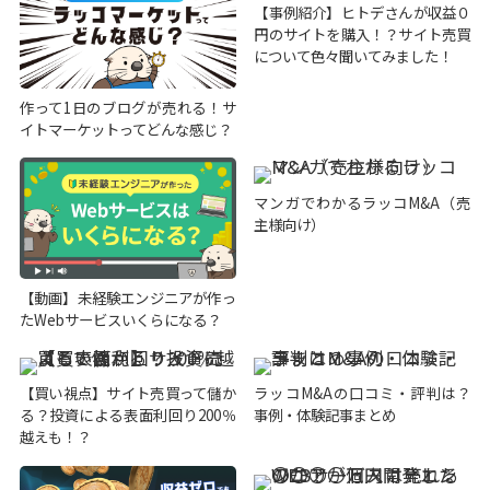
【事例紹介】ヒトデさんが収益０
円のサイトを購入！？サイト売買
について色々聞いてみました！
作って1日のブログが売れる！サ
イトマーケットってどんな感じ？
マンガでわかるラッコM&A（売
主様向け）
【動画】未経験エンジニアが作っ
たWebサービスいくらになる？
【買い視点】サイト売買って儲か
ラッコM&Aの口コミ・評判は？
る？投資による表面利回り200％
事例・体験記事まとめ
越えも！？