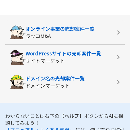
オンライン事業の
売却案件一覧
ラッコM&A
WordPressサイトの
売却案件一覧
サイトマーケット
ドメイン名の
売却案件一覧
ドメインマーケット
わからないことは右下の
【ヘルプ】
ボタンからAIに相
談してみよう！
「マニュアル・よくある質問」
には、使い方やお取引