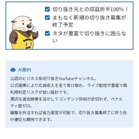
切り抜き元との収益折半100％！
まもなく新規の切り抜き募集が
終了予定
ネタが豊富で切り抜きに困らな
い
AI要約
公認のビジネス系切り抜きYouTubeチャンネル。
公式提携により広告収入を全て受け取れ、ライブ配信が豊富で再
利用判定リスクが低い設計です。
潤沢な過去映像を活かしてコンテンツ供給が途切れず、ペナル
ティ歴ゼロ。
編集を外注すれば省力運営が可能で、切り抜き募集終了に伴う先
行優位も期待できます。