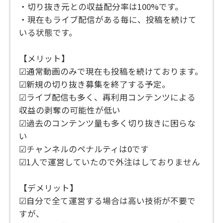
・切り抜き元との収益配分率は100%です。
・現在もライブ配信がある毎に、投稿を続けて
いる状態です。
【メリット】
☑通常動画のみで現在も投稿を続けております。
☑新規の切り抜き募集を終了する予定。
☑ライブ配信も多く、再利用コンテンツによる
収益の剥奪の可能性が低い
☑過去のコンテンツ量も多く切り抜きに困らな
い
☑チャンネルのペナルティは0です
☑1人で運営していたので外注はしておりません
【デメリット】
☑自分で全て運営する場合は高い技術が不要で
すが、