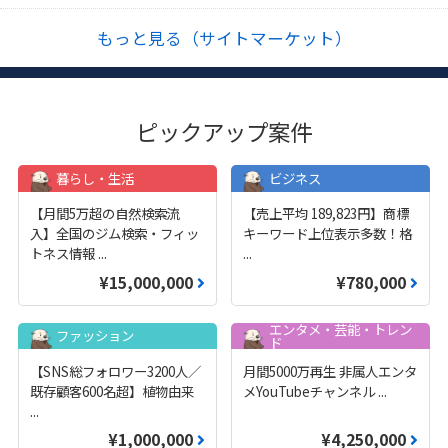
もっと見る（サイトマーケット）
ピックアップ案件
暮らし・生活
ビジネス
【月間5万超の自然検索流
【売上平均 189,823円】商標
入】全国のジム検索・フィッ
キーワード上位表示多数！格
トネス情報
...
...
¥15,000,000
¥780,000
エンタメ・芸能・トレン
ファッション
ド
【SNS総フォロワー3200人／
月間5000万再生 非属人エンタ
既存顧客600名超】植物由来
メYouTubeチャンネル
...
...
¥1,000,000
¥4,250,000