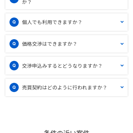
か？
個人でも利用できますか？
価格交渉はできますか？
交渉申込みするとどうなりますか？
売買契約はどのように行われますか？
条件の近い案件