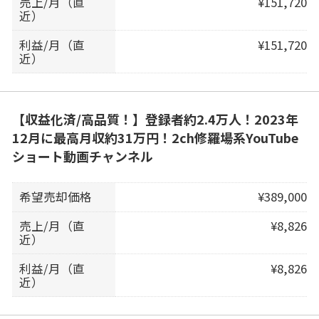
売上/月（直
¥151,720
近）
利益/月（直
¥151,720
近）
【収益化済/高品質！】登録者約2.4万人！2023年
12月に最高月収約31万円！2ch修羅場系YouTube
ショート動画チャンネル
希望売却価格
¥389,000
売上/月（直
¥8,826
近）
利益/月（直
¥8,826
近）