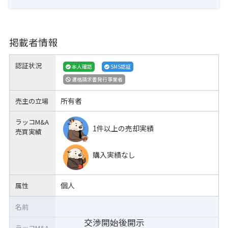
掲載者情報
認証状況
本人確認
SMS認証
適格請求書発行事業者
所有者
売主の立場
ラッコM&A
1件以上の売却実績
売買実績
購入実績なし
個人
属性
名前
交渉開始後開示
ラッコM&A