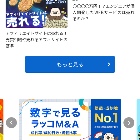
〇〇〇〇万円！？エンジニアが個
人開発したWEBサービスは売れ
るのか？
アフィリエイトサイトは売れる！
売買相場や売れるアフィサイトの
基準
もっと見る