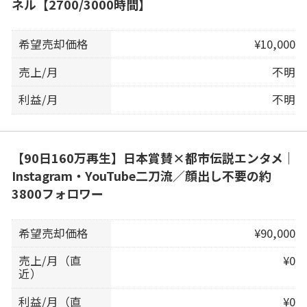
ネル【2700/3000時間】
希望売却価格
¥10,000
売上/月
不明
利益/月
不明
【90日160万再生】日本賞賛×都市伝説エンタメ｜
Instagram・YouTube二刀流／顔出し不要の約
3800フォロワー
希望売却価格
¥90,000
売上/月（直
¥0
近）
利益/月（直
¥0