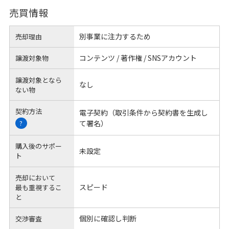
売買情報
別事業に注力するため
売却理由
コンテンツ / 著作権 / SNSアカウント
譲渡対象物
譲渡対象となら
なし
ない物
契約方法
電子契約（取引条件から契約書を生成し
て署名）
?
購入後のサポー
未設定
ト
売却において
スピード
最も重視するこ
と
個別に確認し判断
交渉審査