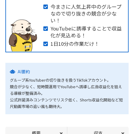
今まさに人気上昇中のグループ
なので切り抜きの競合が少な
い！
YouTubeに誘導することで収益
化が見込める！
1日10分の作業だけ！
AI要約
グループ系YouTuberの切り抜きを扱うTikTokアカウント。
競合が少なく、短時間運用でYouTubeへ誘導し広告収益化を狙え
る導線が整備済み。
公式許諾済みコンテンツでリスク低く、Shorts収益化開始など短
尺動画市場の追い風も期待大。
概要
収支