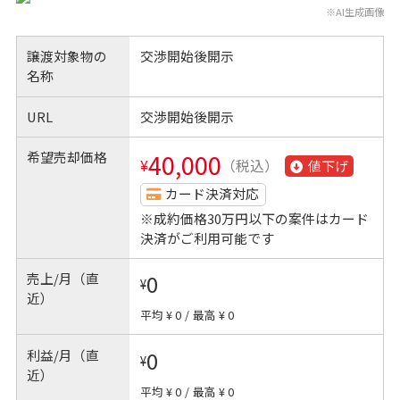
※AI生成画像
譲渡対象物の
交渉開始後開示
名称
URL
交渉開始後開示
希望売却価格
40,000
¥
（税込）
値下げ
カード決済対応
※成約価格30万円以下の案件はカード
決済がご利用可能です
売上/月（直
0
¥
近）
平均 ¥ 0
/
最高 ¥ 0
利益/月（直
0
¥
近）
平均 ¥ 0
/
最高 ¥ 0