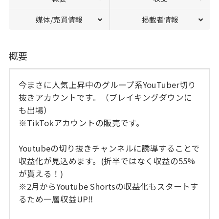
媒体/売買情報
掲載者情報
概要
今まさに人気上昇中のグループ系YouTuber切り
抜きアカウントです。（ブレイキングダウンに
も出場）
※TikTokアカウントの販売です。
Youtubeの切り抜きチャンネルに誘導することで
収益化が見込めます。(折半ではなく収益の55%
が貰える！)
※2月からYoutube Shortsの収益化もスタートす
るため一層収益UP‼