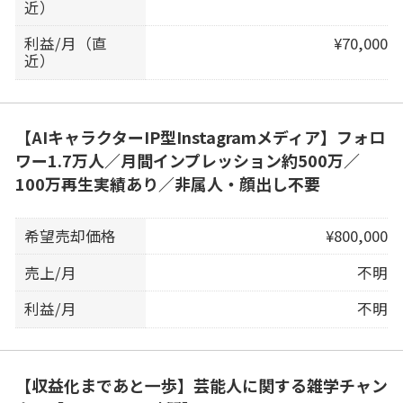
近）
利益/月（直
¥70,000
近）
【AIキャラクターIP型Instagramメディア】フォロ
ワー1.7万人／月間インプレッション約500万／
100万再生実績あり／非属人・顔出し不要
希望売却価格
¥800,000
売上/月
不明
利益/月
不明
【収益化まであと一歩】芸能人に関する雑学チャン