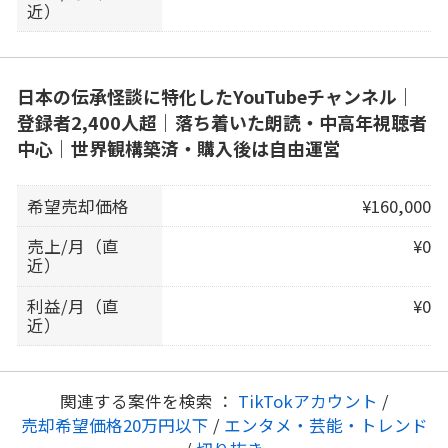
近）
日本の伝承怪談に特化したYouTubeチャンネル｜
登録者2,400人超｜落ち着いた朗読・中高年視聴者
中心｜世界観構築済・購入後は自由運営
希望売却価格
¥160,000
売上/月（直
¥0
近）
利益/月（直
¥0
近）
関連する案件を検索 ：
TikTokアカウント
/
売却希望価格20万円以下
/
エンタメ・芸能・トレンド