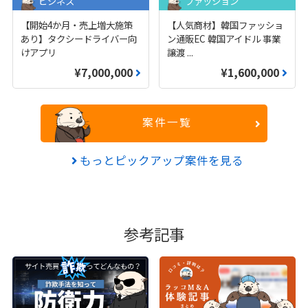
ビジネス
ファッション
【開始4か月・売上増大施策
【人気商材】韓国ファッショ
あり】タクシードライバー向
ン通販EC 韓国アイドル 事業
けアプリ
譲渡
...
¥7,000,000
¥1,600,000
案件一覧
もっとピックアップ案件を見る
参考記事