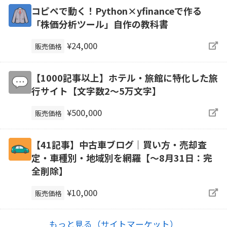
コピペで動く！Python×yfinanceで作る
「株価分析ツール」自作の教科書
¥24,000
販売価格
【1000記事以上】ホテル・旅館に特化した旅
行サイト【文字数2〜5万文字】
¥500,000
販売価格
【41記事】中古車ブログ｜買い方・売却査
定・車種別・地域別を網羅【～8月31日：完
全削除】
¥10,000
販売価格
もっと見る（サイトマーケット）