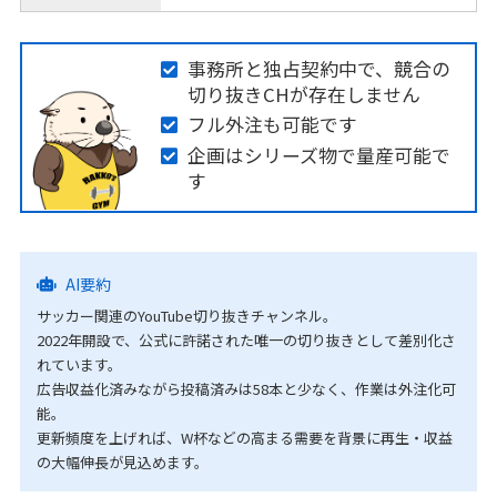
事務所と独占契約中で、競合の
切り抜きCHが存在しません
フル外注も可能です
企画はシリーズ物で量産可能で
す
AI要約
サッカー関連のYouTube切り抜きチャンネル。
2022年開設で、公式に許諾された唯一の切り抜きとして差別化さ
れています。
広告収益化済みながら投稿済みは58本と少なく、作業は外注化可
能。
更新頻度を上げれば、W杯などの高まる需要を背景に再生・収益
の大幅伸長が見込めます。