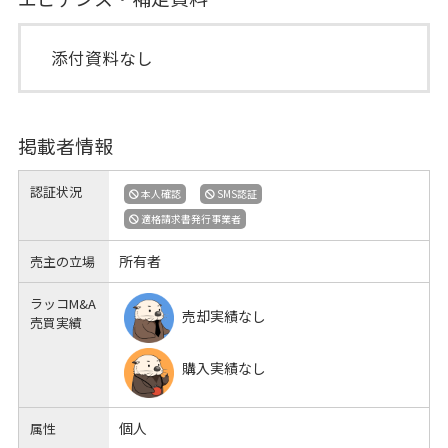
添付資料なし
掲載者情報
認証状況
本人確認
SMS認証
適格請求書発行事業者
所有者
売主の立場
ラッコM&A
売却実績なし
売買実績
購入実績なし
個人
属性