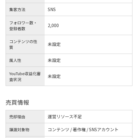
SNS
集客方法
フォロワー数・
2,000
登録者数
コンテンツの性
未設定
質
未設定
属人性
YouTube収益化審
未設定
査状況
売買情報
運営リソース不足
売却理由
コンテンツ / 著作権 / SNSアカウント
譲渡対象物