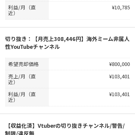
利益/月（直
¥10,785
近）
切り抜き：【月売上308,446円】海外ミーム非属人
性YouTubeチャンネル
希望売却価格
¥800,000
売上/月（直
¥103,401
近）
利益/月（直
¥103,401
近）
【収益化済】Vtuberの切り抜きチャンネル/警告/
制限/違反無