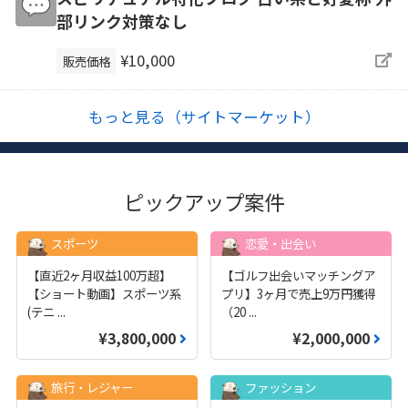
部リンク対策なし
¥10,000
販売価格
もっと見る（サイトマーケット）
ピックアップ案件
スポーツ
恋愛・出会い
【直近2ヶ月収益100万超】
【ゴルフ出会いマッチングア
【ショート動画】スポーツ系
プリ】3ヶ月で売上9万円獲得
(テニ
...
（20
...
¥3,800,000
¥2,000,000
旅行・レジャー
ファッション