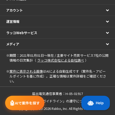
アカウント
運営情報
ラッコWebサービス
メディア
※期間：2021年01月01日～現在 / 主要サイト売買サービス7社の公開
情報の日次集計（
ラッコ株式会社による自社調べ
）
※
案件に表示される画像
はAIによる自動生成です（案件名・アピー
ルポイントを基に作成）。正確な情報は案件詳細をご確認くださ
い。
届出電気通信事業者：H-05-01917
「中小M&Aガイドライン」の遵守について
🤖
AIで案件を探す
Copyright(c) 2020-2026
Rakko, Inc.
All Rights Reserved.