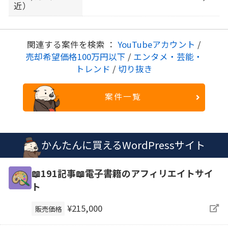
近）
関連する案件を検索 ：
YouTubeアカウント
/
売却希望価格100万円以下
/
エンタメ・芸能・
トレンド
/
切り抜き
案件一覧
かんたんに買えるWordPressサイト
📖191記事📖電子書籍のアフィリエイトサイ
ト
¥215,000
販売価格