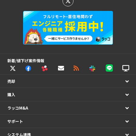
新着/値下げ案件情報
売却
購入
ラッコM&A
サポート
システム連携