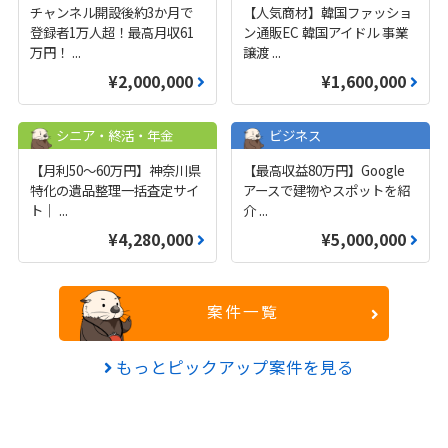
チャンネル開設後約3か月で
【人気商材】韓国ファッショ
登録者1万人超！最高月収61
ン通販EC 韓国アイドル 事業
万円！
...
譲渡
...
¥2,000,000
¥1,600,000
シニア・終活・年金
ビジネス
【月利50〜60万円】神奈川県
【最高収益80万円】Google
特化の遺品整理一括査定サイ
アースで建物やスポットを紹
ト｜
...
介
...
¥4,280,000
¥5,000,000
案件一覧
もっとピックアップ案件を見る