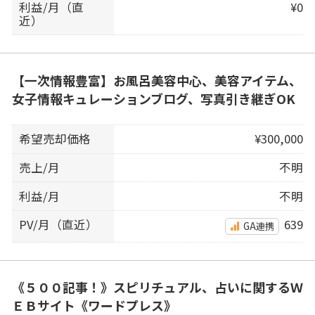
利益/月（直
¥0
近）
【一次情報豊富】お風呂美容中心、美容アイテム、
女子情報キュレーションブログ、写真引き継ぎOK
希望売却価格
¥300,000
売上/月
不明
利益/月
不明
PV/月（直近）
639
GA連携
《５００記事！》スピリチュアル、占いに関するＷ
ＥＢサイト《ワードプレス》