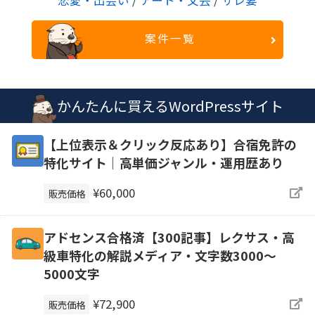
恋愛・出会い
/
アート・文芸
/
サレ妻
案件一覧
かんたんに買えるWordPressサイト
【上位表示＆クリック反応あり】合宿免許の
特化サイト｜高単価ジャンル・運用歴あり
¥60,000
販売価格
アドセンス合格済【300記事】レクサス・高
級車特化の解説メディア・文字数3000～
5000文字
¥72,900
販売価格