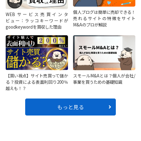
個人ブログは簡単に売却できる！
WEBサービス売買インタ
売れるサイトの特徴をサイト
ビュー：ラッコキーワードが
M&Aのプロが解説
goodkeywordを買収した理由
【買い視点】サイト売買って儲か
スモールM&Aとは？個人が会社/
る？投資による表面利回り200％
事業を買うための基礎知識
越えも！？
もっと見る