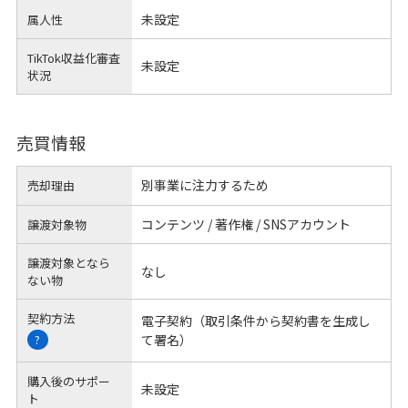
未設定
属人性
TikTok収益化審査
未設定
状況
売買情報
別事業に注力するため
売却理由
コンテンツ / 著作権 / SNSアカウント
譲渡対象物
譲渡対象となら
なし
ない物
契約方法
電子契約（取引条件から契約書を生成し
て署名）
?
購入後のサポー
未設定
ト