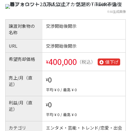
※AI生成画像
譲渡対象物の
交渉開始後開示
名称
URL
交渉開始後開示
希望売却価格
400,000
¥
（税込）
値下げ
売上/月（直
0
¥
近）
平均 ¥ 0
/
最高 ¥ 0
利益/月（直
0
¥
近）
平均 ¥ 0
/
最高 ¥ 0
カテゴリ
エンタメ・芸能・トレンド/恋愛・出会