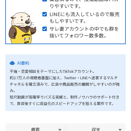
りやすいです。
LINEにも流入しているので販売
もしやすいです。
サレ妻アカウントの中でも群を
抜いてフォロワー数多数。
AI要約
不倫・恋愛相談をテーマにしたTikTokアカウント。
約2.7万人の視聴者基盤に加え、Twitter・LINEへ送客するマルチ
チャネルを確立済みで、広告や商品販売の展開がしやすいのが強
み。
短尺動画が高確率でバズる実績と、制作ノウハウのサポート付き
で、買収後すぐに収益化のスピードアップを狙える案件です。
概要
収支