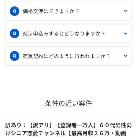
価格交渉はできますか？
交渉申込みするとどうなりますか？
売買契約はどのように行われますか？
条件の近い案件
訳あり：【訳アリ】【登録者一万人】６０代男性向
けシニア恋愛チャンネル【最高月収２６万・動画