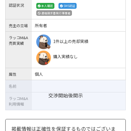
認証状況
本人確認
SMS認証
適格請求書発行事業者
所有者
売主の立場
ラッコM&A
1件以上の売却実績
売買実績
購入実績なし
個人
属性
名前
交渉開始後開示
ラッコM&A
利用情報
掲載情報は正確性を保証するものではございま