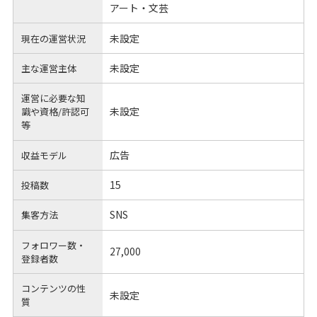
アート・文芸
未設定
現在の運営状況
未設定
主な運営主体
運営に必要な知
未設定
識や
資格/許認可
等
広告
収益モデル
15
投稿数
SNS
集客方法
フォロワー数・
27,000
登録者数
コンテンツの性
未設定
質