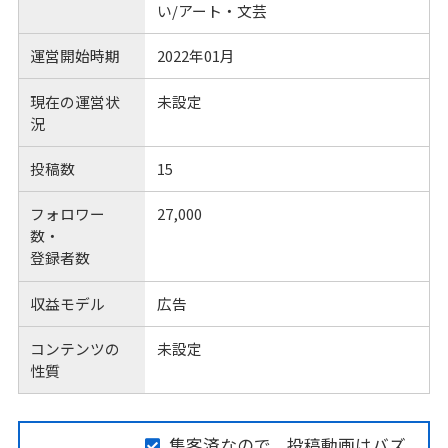
い/アート・文芸
運営開始時期
2022年01月
現在の運営状
未設定
況
投稿数
15
フォロワー
27,000
数・
登録者数
収益モデル
広告
コンテンツの
未設定
性質
集客済なので、投稿動画はバズ