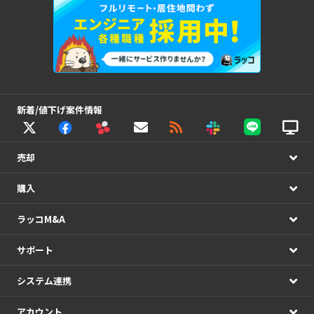
新着/値下げ案件情報
売却
購入
ラッコM&A
サポート
システム連携
アカウント