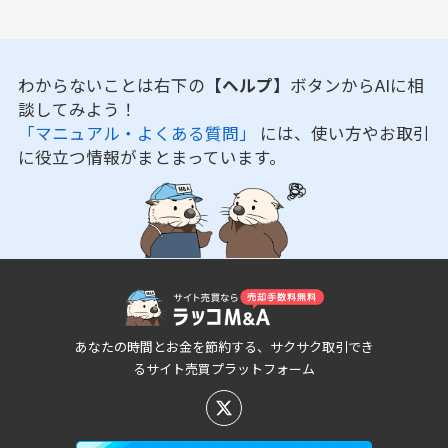
わからないことは右下の
【ヘルプ】
ボタンからAIに相
談してみよう！
「マニュアル・よくある質問」
には、使い方やお取引
に役立つ情報がまとまっています。
あなたの時間とお金を節約する、サクサク取引でき
るサイト売買プラットフォーム