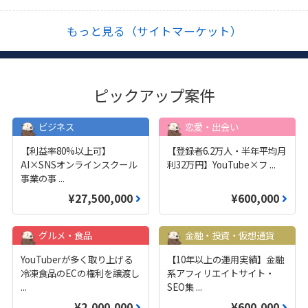
もっと見る（サイトマーケット）
ピックアップ案件
ビジネス
恋愛・出会い
【利益率80%以上可】
【登録者6.2万人・半年平均月
AI×SNSオンラインスクール
利32万円】YouTube×フ
...
事業の事
...
¥27,500,000
¥600,000
グルメ・食品
金融・投資・仮想通貨
YouTuberが多く取り上げる
【10年以上の運用実績】金融
冷凍食品のECの権利を譲渡し
系アフィリエイトサイト・
...
SEO集
...
¥2,000,000
¥600,000