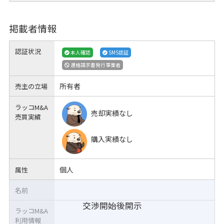
掲載者情報
認証状況
本人確認
SMS認証
適格請求書発行事業者
所有者
売主の立場
ラッコM&A
売却実績なし
売買実績
購入実績なし
個人
属性
名前
交渉開始後開示
ラッコM&A
利用情報