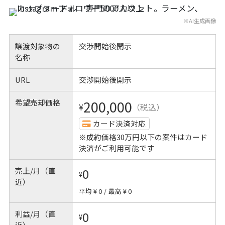
※AI生成画像
譲渡対象物の
交渉開始後開示
名称
URL
交渉開始後開示
希望売却価格
200,000
¥
（税込）
カード決済対応
※成約価格30万円以下の案件はカード
決済がご利用可能です
売上/月（直
0
¥
近）
平均 ¥ 0
/
最高 ¥ 0
利益/月（直
0
¥
近）