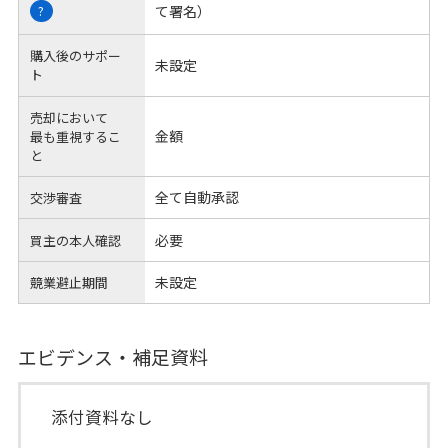
て署名）
?
購入後のサポー
未設定
ト
売却において
金額
最も重視するこ
と
全て自動承認
交渉審査
必要
買主の本人確認
未設定
競業避止期間
エビデンス・補足資料
添付資料なし