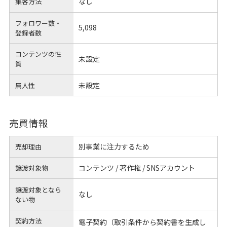
なし
集客方法
フォロワー数・
5,098
登録者数
コンテンツの性
未設定
質
未設定
属人性
売買情報
別事業に注力するため
売却理由
コンテンツ / 著作権 / SNSアカウント
譲渡対象物
譲渡対象となら
なし
ない物
契約方法
電子契約（取引条件から契約書を生成し