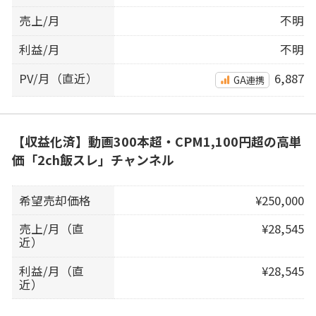
売上/月
不明
利益/月
不明
PV/月（直近）
6,887
GA連携
【収益化済】動画300本超・CPM1,100円超の高単
価「2ch飯スレ」チャンネル
希望売却価格
¥250,000
売上/月（直
¥28,545
近）
利益/月（直
¥28,545
近）