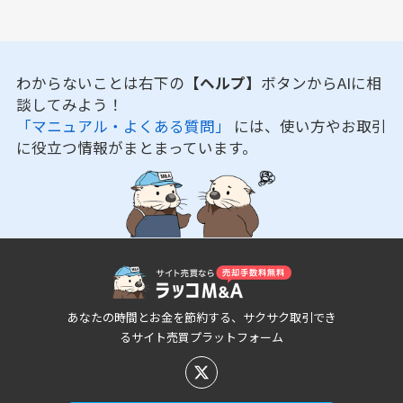
わからないことは右下の
【ヘルプ】
ボタンからAIに相
談してみよう！
「マニュアル・よくある質問」
には、使い方やお取引
に役立つ情報がまとまっています。
あなたの時間とお金を節約する、サクサク取引でき
るサイト売買プラットフォーム