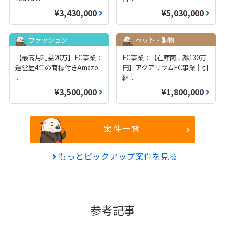
¥3,430,000
¥5,030,000
ファッション
ペット・動物
【最高月利益20万】EC事業：
EC事業：【在庫商品額130万
運営歴4年の商標付きAmazo
円】アクアリウムEC事業｜引
...
継
...
¥3,500,000
¥1,800,000
案件一覧
もっとピックアップ案件を見る
参考記事