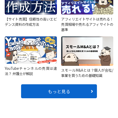
【サイト売買】信頼性の高いエビ
アフィリエイトサイトは売れる！
デンス資料の作成方法
売買相場や売れるアフィサイトの
基準
YouTubeチャンネルの売買は違
スモールM&Aとは？個人が会社/
法？ 弁護士が解説
事業を買うための基礎知識
もっと見る