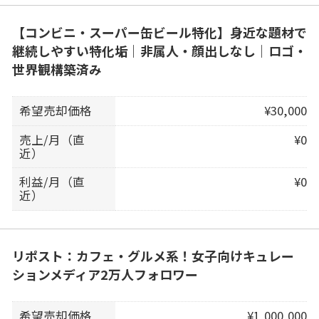
【コンビニ・スーパー缶ビール特化】身近な題材で
継続しやすい特化垢｜非属人・顔出しなし｜ロゴ・
世界観構築済み
希望売却価格
¥30,000
売上/月（直
¥0
近）
利益/月（直
¥0
近）
リポスト：カフェ・グルメ系！女子向けキュレー
ションメディア2万人フォロワー
希望売却価格
¥1,000,000