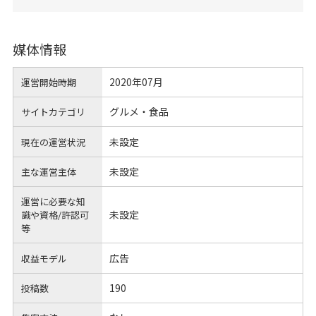
媒体情報
2020年07月
運営開始時期
グルメ・食品
サイトカテゴリ
未設定
現在の運営状況
未設定
主な運営主体
運営に必要な知
未設定
識や
資格/許認可
等
広告
収益モデル
190
投稿数