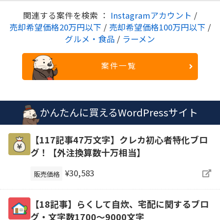
関連する案件を検索 ：
Instagramアカウント
/
売却希望価格20万円以下
/
売却希望価格100万円以下
/
グルメ・食品
/
ラーメン
案件一覧
かんたんに買えるWordPressサイト
【117記事47万文字】クレカ初心者特化ブロ
グ！【外注換算数十万相当】
¥30,583
販売価格
【18記事】らくして自炊、宅配に関するブロ
グ・文字数1700～9000文字