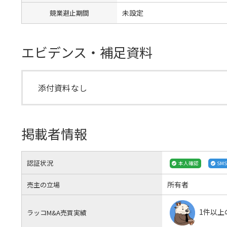
未設定
競業避止期間
エビデンス・補足資料
添付資料なし
掲載者情報
認証状況
本人確認
SM
所有者
売主の立場
1件以上
ラッコM&A売買実績