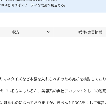
PDCAを回せばスピーディな成長が見込める。
収支
媒体/売買情報
りマネタイズなど本腰を入れられずのため売却を検討しており
えている方はもちろん、美容系の自社アカウントとしての運
乱雑なものになっておりますが、きちんとPDCAを回して運