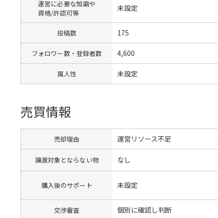
運営に必要な知識や
未設定
資格/許認可等
175
投稿数
4,600
フォロワー数・登録者数
未設定
属人性
売買情報
運営リソース不足
売却理由
なし
譲渡対象とならない物
未設定
購入後のサポート
個別に確認し判断
交渉審査