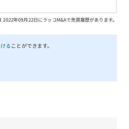
 2022年09月22日にラッコM&Aで売買履歴があります。
受ける
ことができます。