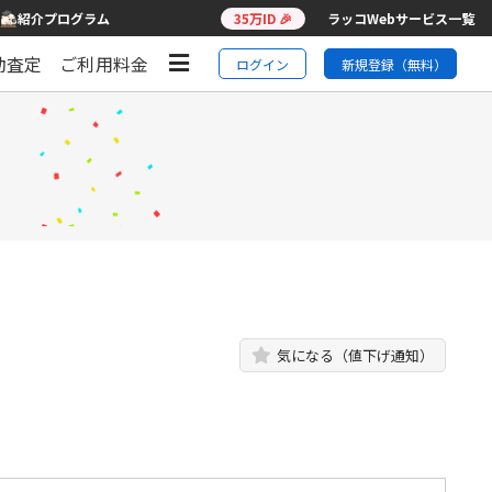
紹介プログラム
35万ID 🎉
ラッコWebサービス一覧
動査定
ご利用料金
ログイン
新規登録（無料）
気になる（値下げ通知）