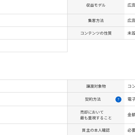
広
収益モデル
広告
集客方法
未
コンテンツの性質
コン
譲渡対象物
電
契約方法
?
売却において
金
最も重視すること
必
買主の本人確認