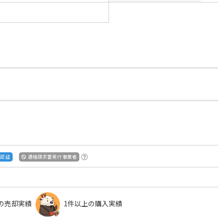
S認証
適格請求書発行事業者
の売却実績
1件以上の購入実績