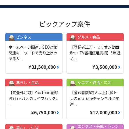
ピックアップ案件
ビジネス
グルメ・食品
ホームページ関連、SEO対策
【登録者11万・ミリオン動画
関連キーワードで売り上げの
8本・TV番組使用実績】5年近
あるサ
...
く
...
¥31,500,000
¥3,500,000
暮らし・生活
シニア・終活・年金
【完全外注可】YouTube登録
【登録者数6万人以上】脳ト
者7万人超えのライフハックc
レのYouTubeチャンネルと関
...
連
...
¥6,750,000
¥12,000,000
エンタメ・芸能・トレン
暮らし・生活