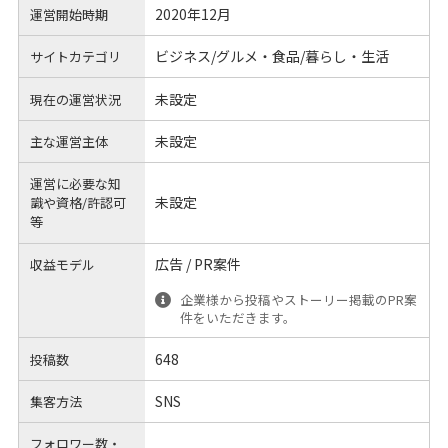
2020年12月
運営開始時期
ビジネス/グルメ・食品/暮らし・生活
サイトカテゴリ
未設定
現在の運営状況
未設定
主な運営主体
運営に必要な知
未設定
識や
資格/許認可
等
広告 / PR案件
収益モデル
企業様から投稿やストーリー掲載のPR案
件をいただきます。
648
投稿数
SNS
集客方法
フォロワー数・