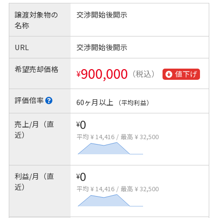
譲渡対象物の
交渉開始後開示
名称
URL
交渉開始後開示
希望売却価格
900,000
¥
（税込）
値下げ
評価倍率
60ヶ月以上
（平均利益）
0
売上/月（直
¥
近）
平均 ¥ 14,416
/
最高 ¥ 32,500
0
利益/月（直
¥
近）
平均 ¥ 14,416
/
最高 ¥ 32,500