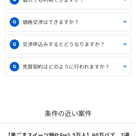
価格交渉はできますか？
交渉申込みするとどうなりますか？
売買契約はどのように行われますか？
条件の近い案件
【黒ごまスイーツ特化Fw1.5万人】60万バズ、2週