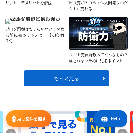
リット・デメリットを解説
ビス売却のコツ・個人開発プロダ
クトが売れる！
ブログ閉鎖はもったいない！やめ
る前に売ってみよう！【初心者
OK】
サイト売買詐欺ってどんなもの？
騙されないために見るポイント
もっと見る
🤖
AIで案件を探す