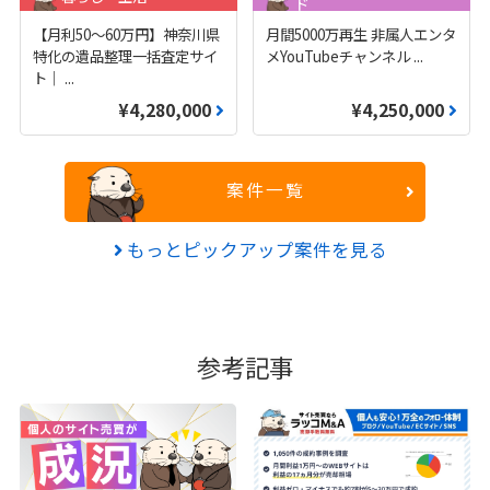
ド
【月利50〜60万円】神奈川県
月間5000万再生 非属人エンタ
特化の遺品整理一括査定サイ
メYouTubeチャンネル
...
ト｜
...
¥4,280,000
¥4,250,000
案件一覧
もっとピックアップ案件を見る
参考記事