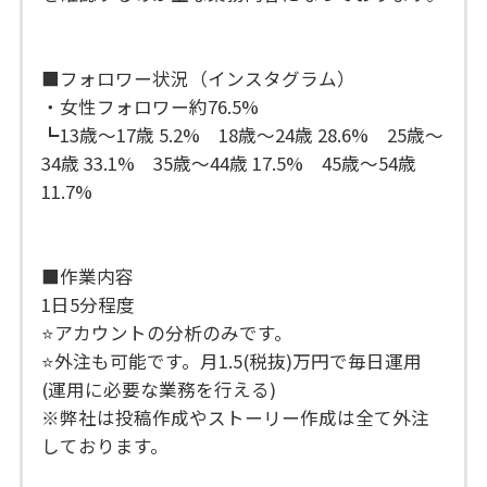
■フォロワー状況（インスタグラム）
・女性フォロワー約76.5%
┗13歳〜17歳 5.2% 18歳〜24歳 28.6% 25歳〜
34歳 33.1% 35歳〜44歳 17.5% 45歳〜54歳
11.7%
■作業内容
1日5分程度
⭐️アカウントの分析のみです。
⭐️外注も可能です。月1.5(税抜)万円で毎日運用
(運用に必要な業務を行える)
※弊社は投稿作成やストーリー作成は全て外注
しております。