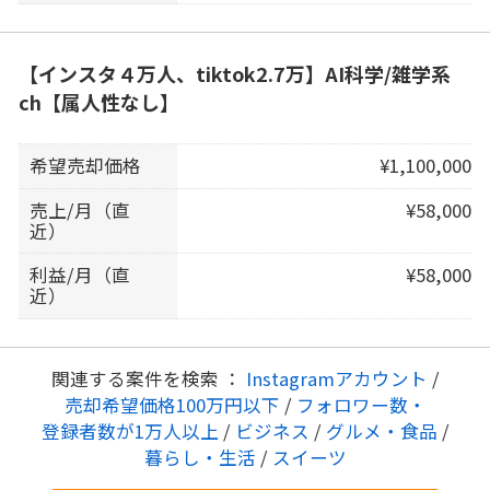
【インスタ４万人、tiktok2.7万】AI科学/雑学系
ch【属人性なし】
希望売却価格
¥1,100,000
売上/月（直
¥58,000
近）
利益/月（直
¥58,000
近）
関連する案件を検索 ：
Instagramアカウント
/
売却希望価格100万円以下
/
フォロワー数・
登録者数が1万人以上
/
ビジネス
/
グルメ・食品
/
暮らし・生活
/
スイーツ